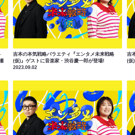
略
吉本の本気戦略バラエティ『エンタメ未来戦略
吉
瀬
(仮)』ゲストに音楽家・渋谷慶一郎が登場!
(
2023.09.02