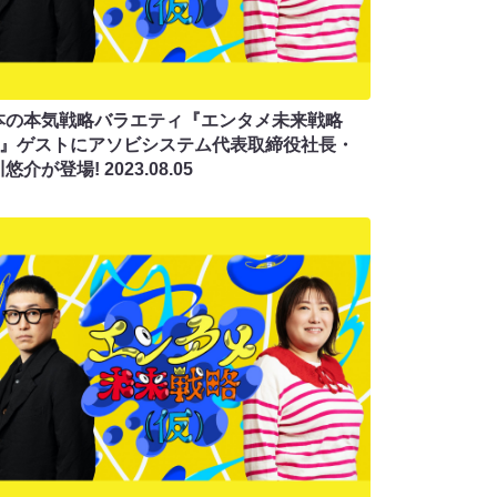
本の本気戦略バラエティ『エンタメ未来戦略
仮)』ゲストにアソビシステム代表取締役社長・
川悠介が登場!
2023.08.05