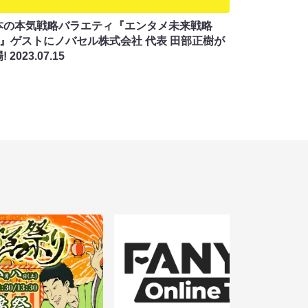
本の本気戦略バラエティ『エンタメ未来戦略
仮)』ゲストにノバセル株式会社 代表 田部正樹が
!
2023.07.15