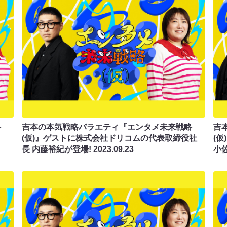
略
吉本の本気戦略バラエティ『エンタメ未来戦略
吉
(仮)』ゲストに株式会社ドリコムの代表取締役社
(
長 内藤裕紀が登場!
2023.09.23
小