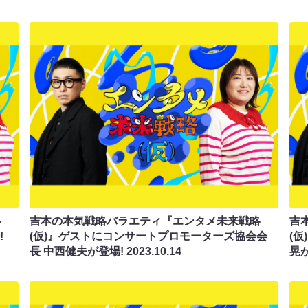
略
吉本の本気戦略バラエティ『エンタメ未来戦略
吉
!
(仮)』ゲストにコンサートプロモーターズ協会会
(
長 中西健夫が登場!
2023.10.14
晃