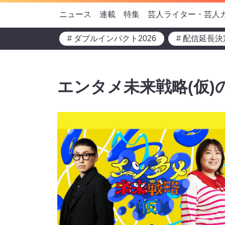
ニュース
連載
特集
芸人ライター・芸人
# ダブルインパクト2026
# 配信延長決
エンタメ未来戦略(仮)