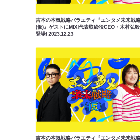
吉本の本気戦略バラエティ『エンタメ未来戦
(仮)』ゲストにMIXI代表取締役CEO・木村弘
登場!
2023.12.23
吉本の本気戦略バラエティ『エンタメ未来戦