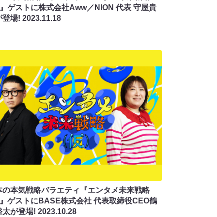
)』ゲストに株式会社Aww／NION 代表 守屋貴
が登場!
2023.11.18
本の本気戦略バラエティ『エンタメ未来戦略
)』ゲストにBASE株式会社 代表取締役CEO鶴
裕太が登場!
2023.10.28