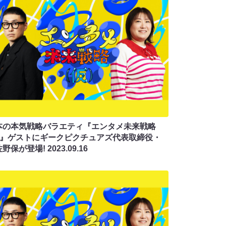
本の本気戦略バラエティ『エンタメ未来戦略
仮)』ゲストにギークピクチュアズ代表取締役・
佐野保が登場!
2023.09.16