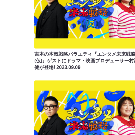
吉本の本気戦略バラエティ『エンタメ未来戦
(仮)』ゲストにドラマ・映画プロデューサー村
健が登場!
2023.09.09