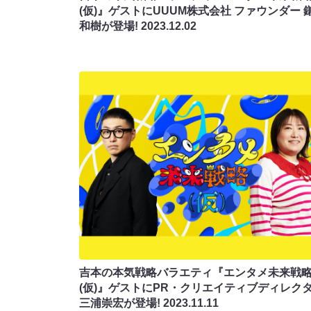
(仮)』ゲストにUUUM株式会社 ファウンダー 
和樹が登場!
2023.12.02
吉本の本気戦略バラエティ『エンタメ未来戦
(仮)』ゲストにPR・クリエイティブディレク
三浦崇宏が登場!
2023.11.11