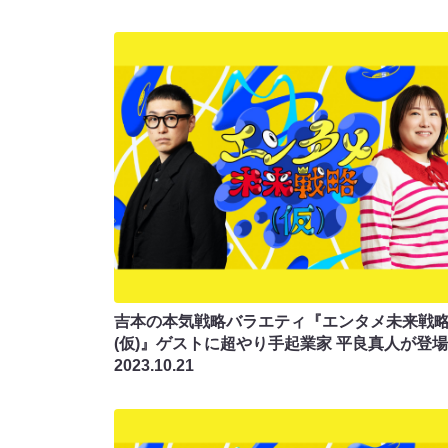
吉本の本気戦略バラエティ『エンタメ未来戦
(仮)』ゲストに超やり手起業家 平良真人が登場
2023.10.21