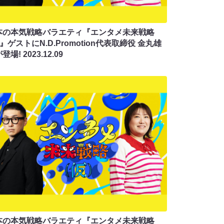
本の本気戦略バラエティ『エンタメ未来戦略
)』ゲストにN.D.Promotion代表取締役 金丸雄
が登場!
2023.12.09
本の本気戦略バラエティ『エンタメ未来戦略