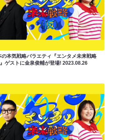
本の本気戦略バラエティ『エンタメ未来戦略
仮)』ゲストに金泉俊輔が登場!
2023.08.26