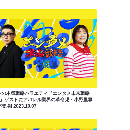
本の本気戦略バラエティ『エンタメ未来戦略
仮)』ゲストにアパレル業界の革命児・小野里寧
が登場!
2023.10.07