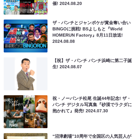
催!
2024.08.20
ザ・パンチとジャンポケが賞金奪い合い
BINGOに挑戦! BSよしもと『World
HOMERUN Factory』8月11日放送!
2024.08.08
【祝】ザ・パンチ パンチ浜崎に第二子誕
生!
2024.08.07
祝・ノーパンチ松尾 生誕44年記念! ザ・
パンチ デジタル写真集『砂漠でラクダに
抱かれて』発売!
2024.07.30
“沼津劇場”10周年で全国区の人気芸人が