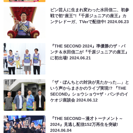
ピン芸人に生まれ変わった水田信二、初参
戦で初“座王”!『千原ジュニアの座王』カ
ンテレドーガ、TVerで配信中!
2024.06.23
『THE SECOND 2024』準優勝のザ・パ
ンチ＆水田信二が『千原ジュニアの座王』
に初出場!
2024.06.21
「ザ・ぼんちとの対決が見たかった…」と
いう声からまさかのライブ実現!? 『THE
SECOND』ショウショウ×ザ・パンチのイ
ケオジ座談会
2024.06.12
『THE SECOND～漫才トーナメント～
2024』見逃し配信152万再生を突破!
2024.06.04