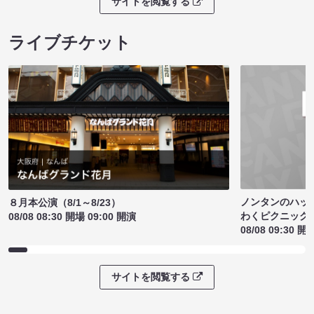
サイトを閲覧する
ライブチケット
ノンタンのハッ
８月本公演（8/1～8/23）
わくピクニック
08/08 08:30 開場 09:00 開演
08/08 09:30 開
サイトを閲覧する