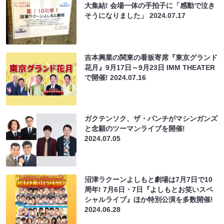
大集結! 会場一体の手拍子に「感動で泣き
そうになりました」
2024.07.17
吉本興業の関東の看板寄席『東京グランド
花月』9月17日～9月23日 IMM THEATER
で開催!
2024.07.16
ガクテンソク、ザ・パンチがマシンガンズ
と念願のツーマンライブを開催!
2024.07.05
沼津ラクーンよしもと劇場は7月7日で10
周年! 7月6日・7日『よしもとお笑いスペ
シャルライブ』ほか特別公演を多数開催!
2024.06.28