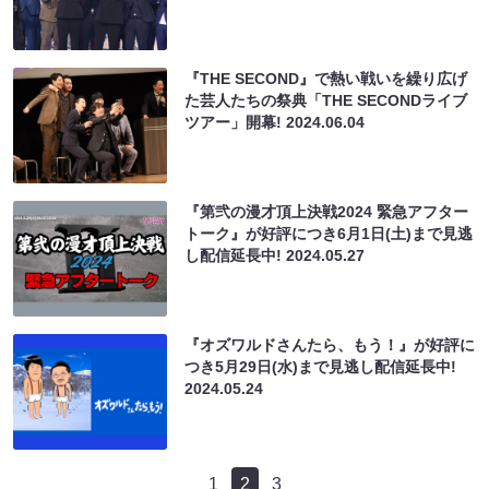
『THE SECOND』で熱い戦いを繰り広げ
た芸人たちの祭典「THE SECONDライブ
ツアー」開幕!
2024.06.04
『第弐の漫才頂上決戦2024 緊急アフター
トーク』が好評につき6月1日(土)まで見逃
し配信延長中!
2024.05.27
『オズワルドさんたら、もう！』が好評に
つき5月29日(水)まで見逃し配信延長中!
2024.05.24
1
2
3