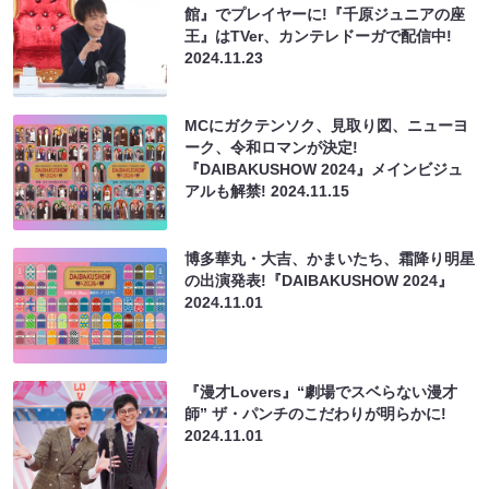
館』でプレイヤーに!『千原ジュニアの座
王』はTVer、カンテレドーガで配信中!
2024.11.23
MCにガクテンソク、見取り図、ニューヨ
ーク、令和ロマンが決定!
『DAIBAKUSHOW 2024』メインビジュ
アルも解禁!
2024.11.15
博多華丸・大吉、かまいたち、霜降り明星
の出演発表!『DAIBAKUSHOW 2024』
2024.11.01
『漫才Lovers』“劇場でスベらない漫才
師” ザ・パンチのこだわりが明らかに!
2024.11.01