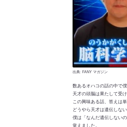
出典:
FANY マガジン
数あるオハコの話の中で僕
天才の頭脳は果たして受け
この興味ある話、答えは単
どうやら天才は遺伝しない
僕は「なんだ遺伝しないの
覚えました。