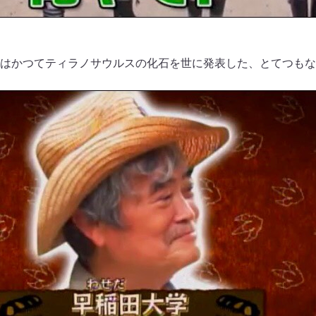
はかつてティラノサウルスの化石を世に発表した、とてつもな