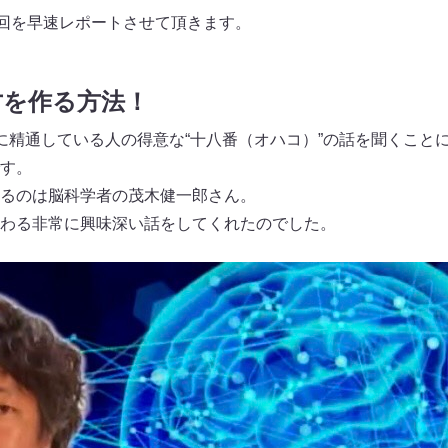
送回を早速レポートさせて頂きます。
才を作る方法！
に精通している人の得意な“十八番（オハコ）”の話を聞くこと
す。
るのは脳科学者の茂木健一郎さん。
わる非常に興味深い話をしてくれたのでした。