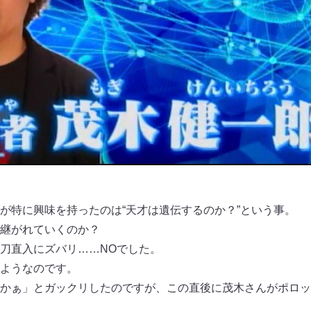
が特に興味を持ったのは“天才は遺伝するのか？”という事。
継がれていくのか？
刀直入にズバリ……NOでした。
ようなのです。
かぁ」とガックリしたのですが、この直後に茂木さんがポロッ