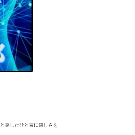
と発したひと言に嬉しさを