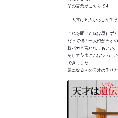
その言葉がこちらです。
「天才は凡人からしか生ま
これを聞いた僕は思わずガ
だって僕の一人娘が天才の
親バカと言われてもいい、
そして茂木さんは“どうし
できました。
気になるその天才の作り方