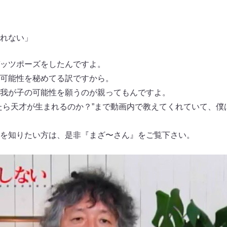
れない」
ッツポーズをしたんですよ。
可能性を秘めてる訳ですから。
我が子の可能性を願うのが親ってもんですよ。
たら天才が生まれるのか？”まで動画内で教えてくれていて、僕
を知りたい方は、是非『まざ〜さん』をご覧下さい。