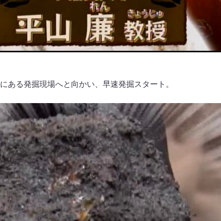
にある発掘現場へと向かい、早速発掘スタート。