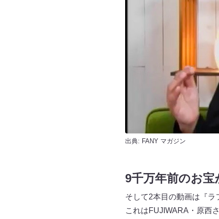
出典:
FANY マガジン
9千万年前のお宝
そして2本目の動画は『ラ
これはFUJIWARA・