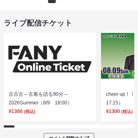
ライブ配信チケット
古古古～古着を語る90分～
cheer up！
2026Summer（8/9 18:00）
17:15）
¥1300
¥1300
(税込)
(税込)