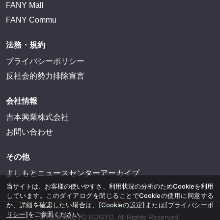
FANY Mall
FANY Commu
法務・規約
プライバシーポリシー
反社会的勢力排除宣言
会社情報
吉本興業株式会社
お問い合わせ
その他
よしもとニュースセンターアーカイブ
当サイトは、お客様の使いやすさ、利用状況の分析のためCookieを利用
しています。このダイアログを閉じることでCookieの使用に同意する
か、詳細を確認したい場合は、
[Cookieの設定]
または
[プライバシーポ
リシー]
をご参照ください。
©YOSHIMOTO KOGYO, All Rights Reserved.