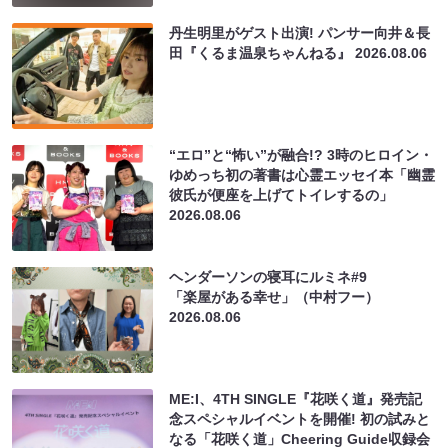
丹生明里がゲスト出演! パンサー向井＆長
田『くるま温泉ちゃんねる』
2026.08.06
“エロ”と“怖い”が融合!? 3時のヒロイン・
ゆめっち初の著書は心霊エッセイ本「幽霊
彼氏が便座を上げてトイレするの」
2026.08.06
ヘンダーソンの寝耳にルミネ#9
「楽屋がある幸せ」（中村フー）
2026.08.06
ME:I、4TH SINGLE『花咲く道』発売記
念スペシャルイベントを開催! 初の試みと
なる「花咲く道」Cheering Guide収録会