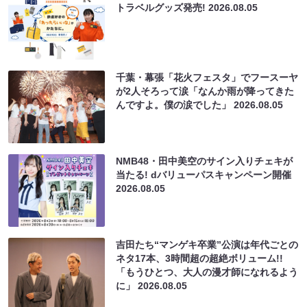
トラベルグッズ発売!
2026.08.05
千葉・幕張「花火フェスタ」でフースーヤ
が2人そろって涙「なんか雨が降ってきた
んですよ。僕の涙でした」
2026.08.05
NMB48・田中美空のサイン入りチェキが
当たる! dバリューパスキャンペーン開催
2026.08.05
吉田たち“マンゲキ卒業”公演は年代ごとの
ネタ17本、3時間超の超絶ボリューム!!
「もうひとつ、大人の漫才師になれるよう
に」
2026.08.05