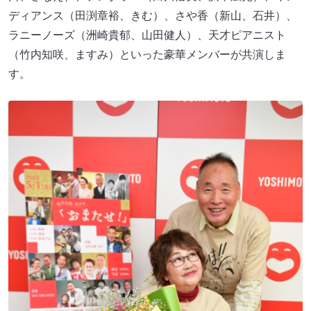
ディアンス（田渕章裕、きむ）、さや香（新山、石井）、
ラニーノーズ（洲崎貴郁、山田健人）、天才ピアニスト
（竹内知咲、ますみ）といった豪華メンバーが共演しま
す。