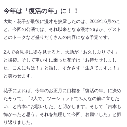
今年は「復活の年」に！！
大助・花子が最後に漫才を披露したのは、2019年6月のこ
と。今回の公演では、それ以来となる漫才のほか、ゲスト
とのトークなど盛りだくさんの内容になる予定です。
2人で会見場に姿を見せると、大助が「お久しぶりです」
と挨拶。そして車いすに乗った花子は「お待たせしまし
た、こんにちは！」と話し、すかさず「生きてますよ！」
と笑わせます。
花子によれば、今年のお正月に目標を「復活の年」に決め
たそうで、「2人で、ツーショットでみんなの前に立ちた
い、と吉本にお願いした」と明かします。そして「吉本も
怖かったと思う。それを無理して今回、お願いした」と振
り返りました。