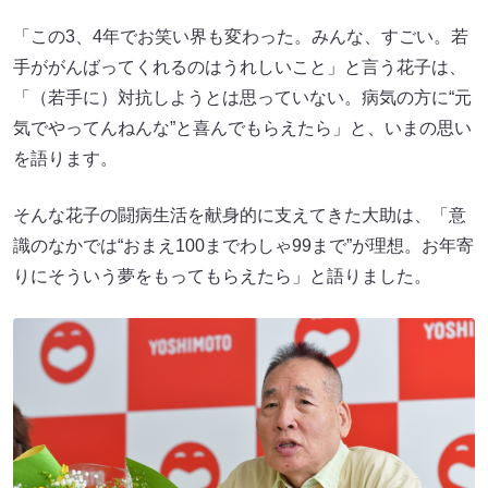
「この3、4年でお笑い界も変わった。みんな、すごい。若
手ががんばってくれるのはうれしいこと」と言う花子は、
「（若手に）対抗しようとは思っていない。病気の方に“元
気でやってんねんな”と喜んでもらえたら」と、いまの思い
を語ります。
そんな花子の闘病生活を献身的に支えてきた大助は、「意
識のなかでは“おまえ100までわしゃ99まで”が理想。お年寄
りにそういう夢をもってもらえたら」と語りました。