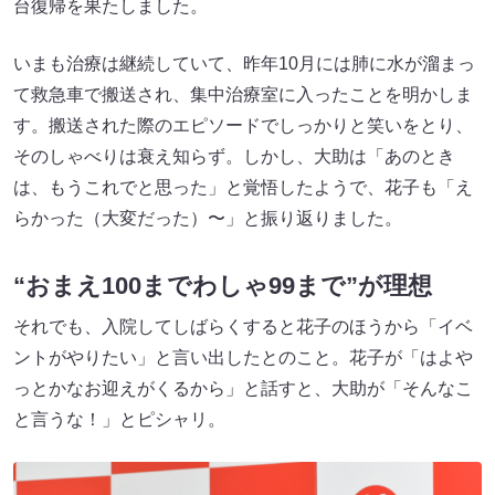
台復帰を果たしました。
いまも治療は継続していて、昨年10月には肺に水が溜まっ
て救急車で搬送され、集中治療室に入ったことを明かしま
す。搬送された際のエピソードでしっかりと笑いをとり、
そのしゃべりは衰え知らず。しかし、大助は「あのとき
は、もうこれでと思った」と覚悟したようで、花子も「え
らかった（大変だった）〜」と振り返りました。
“おまえ100までわしゃ99まで”が理想
それでも、入院してしばらくすると花子のほうから「イベ
ントがやりたい」と言い出したとのこと。花子が「はよや
っとかなお迎えがくるから」と話すと、大助が「そんなこ
と言うな！」とピシャリ。