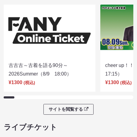
古古古～古着を語る90分～
cheer up！
2026Summer（8/9 18:00）
17:15）
¥1300
¥1300
(税込)
(税込)
サイトを閲覧する
ライブチケット