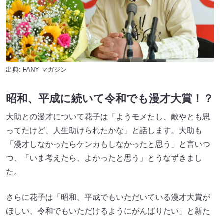
出典:
FANY マガジン
昭和、平成に続いて令和でも漫才大賞！？
大助との漫才について花子は「ようモメたし、敵やとも思
ってたけど、人生助けられたかな」と話します。大助も
「漫才しなかったらケンカもしなかったと思う」と言いつ
つ、「いま考えたら、よかったと思う」とうなずきまし
た。
さらに花子は「昭和、平成でもいただいている漫才大賞が
ほしい、令和でもいただけるようにがんばりたい」と新た