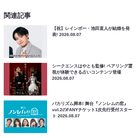
関連記事
【祝】レインボー・池田直人が結婚を発
表!
2026.08.07
シークエンスはやとも監修! ペアリング霊
視が体験できる占いコンテンツ登場
2026.08.07
バカリズム脚本! 舞台『ノンレムの窓』
vol.2のFANYチケット1次先行受付スター
ト
2026.08.07