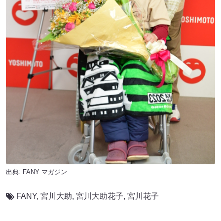
出典:
FANY マガジン
FANY
,
宮川大助
,
宮川⼤助花⼦
,
宮川花子