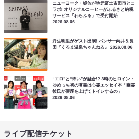
ニューヨーク・嶋佐が地元富士吉田市とコ
ラボ! オリジナルコーヒーがふるさと納税
サービス「わらふる」で受付開始
2026.08.06
丹生明里がゲスト出演! パンサー向井＆長
田『くるま温泉ちゃんねる』
2026.08.06
“エロ”と“怖い”が融合!? 3時のヒロイン・
ゆめっち初の著書は心霊エッセイ本「幽霊
彼氏が便座を上げてトイレするの」
2026.08.06
ライブ配信チケット