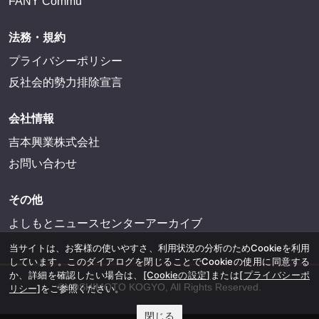
FANY Commu
法務・規約
プライバシーポリシー
反社会的勢力排除宣言
会社情報
吉本興業株式会社
お問い合わせ
その他
よしもとニュースセンターアーカイブ
当サイトは、お客様の使いやすさ、利用状況の分析のためCookieを利用
しています。このダイアログを閉じることでCookieの使用に同意する
か、詳細を確認したい場合は、
[Cookieの設定]
または
[プライバシーポ
©YOSHIMOTO KOGYO, All Rights Reserved.
リシー]
をご参照ください。
閉じる