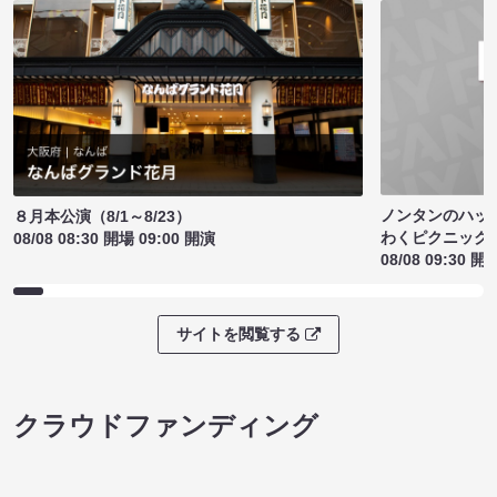
ノンタンのハッ
８月本公演（8/1～8/23）
わくピクニック
08/08 08:30 開場 09:00 開演
08/08 09:30 開
サイトを閲覧する
クラウドファンディング