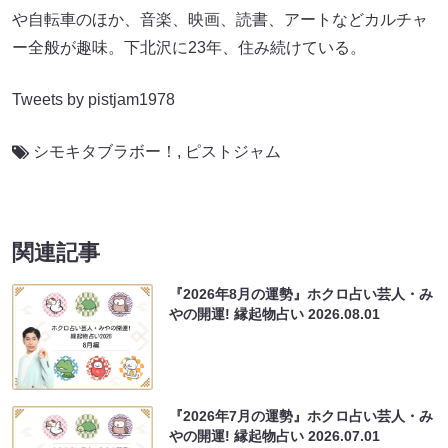
や自転車のほか、音楽、映画、読書、アートなどカルチャ
ー全般が趣味。下北沢に23年、住み続けている。
Tweets by pistjam1978
シモキタブラボー！
,
ピストジャム
関連記事
『2026年8月の運勢』ホクロ占い芸人・み
やの開運! 縁起物占い
2026.08.01
『2026年7月の運勢』ホクロ占い芸人・み
やの開運! 縁起物占い
2026.07.01