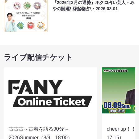
『2026年3月の運勢』ホクロ占い芸人・み
やの開運! 縁起物占い
2026.03.01
ライブ配信チケット
古古古～古着を語る90分～
cheer up！
2026Summer（8/9 18:00）
17:15）