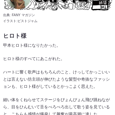
出典:
FANY マガジン
イラスト:ピストジャム
ヒロト様
甲本ヒロト様になりたかった。
ヒロト様のすべてにあこがれた。
ハートに響く歌声はもちろんのこと、けっしてかっこいい
とは言えない坊主頭が伸びたような髪型や奇抜なファッシ
ョンも、ヒロト様がしているとかっこよく思えた。
細い体をくねらせてステージをぴょんぴょん飛び跳ねなが
ら、目をひんむいて舌をべろべろ出して歌う姿を見ている
と、こちらも感情が爆発して興奮が最高潮に達した。