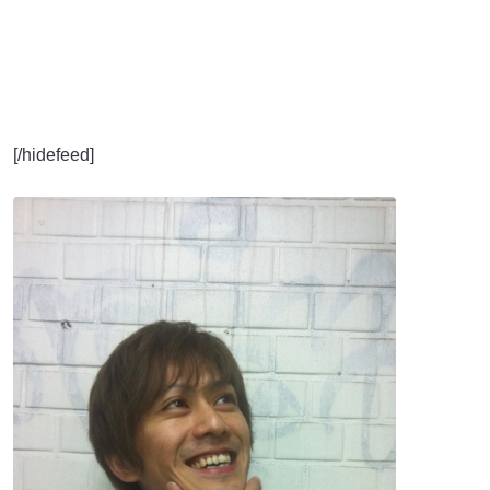
[/hidefeed]