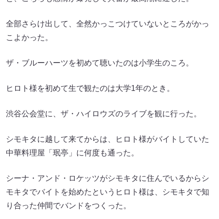
全部さらけ出して、全然かっこつけていないところがかっ
こよかった。
ザ・ブルーハーツを初めて聴いたのは小学生のころ。
ヒロト様を初めて生で観たのは大学1年のとき。
渋谷公会堂に、ザ・ハイロウズのライブを観に行った。
シモキタに越して来てからは、ヒロト様がバイトしていた
中華料理屋「珉亭」に何度も通った。
シーナ・アンド・ロケッツがシモキタに住んでいるからシ
モキタでバイトを始めたというヒロト様は、シモキタで知
り合った仲間でバンドをつくった。