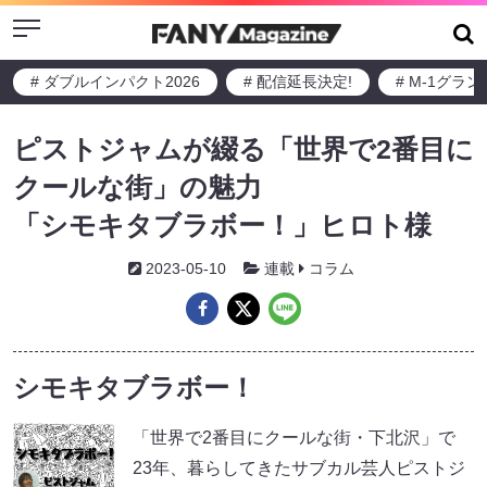
Menu
# ダブルインパクト2026
# 配信延長決定!
# M-1グラ
ピストジャムが綴る「世界で2番目に
クールな街」の魅力
「シモキタブラボー！」ヒロト様
2023-05-10
連載
コラム
シモキタブラボー！
「世界で2番目にクールな街・下北沢」で
23年、暮らしてきたサブカル芸人ピストジ