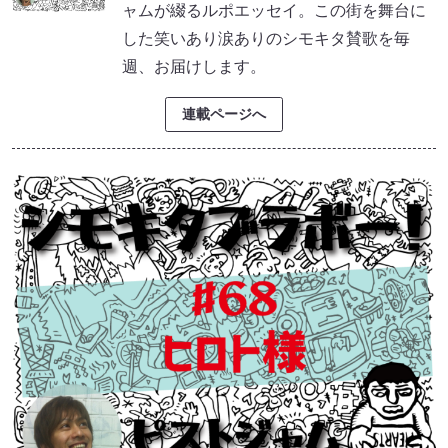
ャムが綴るルポエッセイ。この街を舞台に
した笑いあり涙ありのシモキタ賛歌を毎
週、お届けします。
連載ページへ