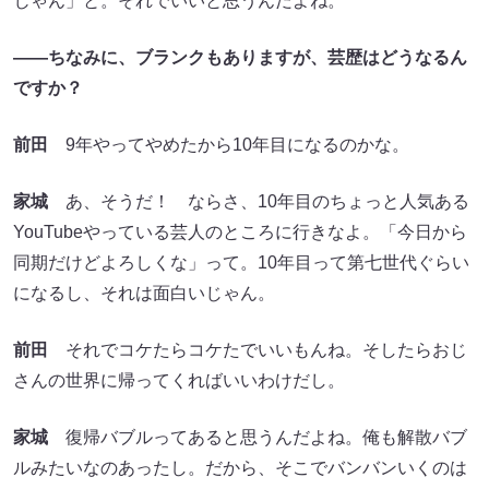
じゃん」と。それでいいと思うんだよね。
――ちなみに、ブランクもありますが、芸歴はどうなるん
ですか？
前田
9年やってやめたから10年目になるのかな。
家城
あ、そうだ！ ならさ、10年目のちょっと人気ある
YouTubeやっている芸人のところに行きなよ。「今日から
同期だけどよろしくな」って。10年目って第七世代ぐらい
になるし、それは面白いじゃん。
前田
それでコケたらコケたでいいもんね。そしたらおじ
さんの世界に帰ってくればいいわけだし。
家城
復帰バブルってあると思うんだよね。俺も解散バブ
ルみたいなのあったし。だから、そこでバンバンいくのは