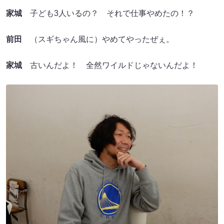
家城
子ども3人いるの？ それで仕事やめたの！？
前田
（スギちゃん風に）やめてやったぜぇ。
家城
古いんだよ！ 全然ワイルドじゃないんだよ！