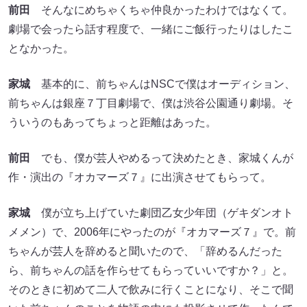
前田
そんなにめちゃくちゃ仲良かったわけではなくて。
劇場で会ったら話す程度で、一緒にご飯行ったりはしたこ
となかった。
家城
基本的に、前ちゃんはNSCで僕はオーディション、
前ちゃんは銀座７丁目劇場で、僕は渋谷公園通り劇場。そ
ういうのもあってちょっと距離はあった。
前田
でも、僕が芸人やめるって決めたとき、家城くんが
作・演出の『オカマーズ７』に出演させてもらって。
家城
僕が立ち上げていた劇団乙女少年団（ゲキダンオト
メメン）で、2006年にやったのが『オカマーズ７』で。前
ちゃんが芸人を辞めると聞いたので、「辞めるんだった
ら、前ちゃんの話を作らせてもらっていいですか？」と。
そのときに初めて二人で飲みに行くことになり、そこで聞