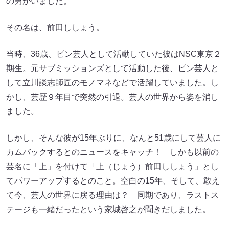
の男がいました。
その名は、前田ししょう。
当時、36歳、ピン芸人として活動していた彼はNSC東京２
期生。元サブミッションズとして活動した後、ピン芸人と
して立川談志師匠のモノマネなどで活躍していました。し
かし、芸歴９年目で突然の引退。芸人の世界から姿を消し
ました。
しかし、そんな彼が15年ぶりに、なんと51歳にして芸人に
カムバックするとのニュースをキャッチ！ しかも以前の
芸名に「上」を付けて「上（じょう）前田ししょう」とし
てパワーアップするとのこと。空白の15年、そして、敢え
て今、芸人の世界に戻る理由は？ 同期であり、ラストス
テージも一緒だったという家城啓之が聞きだしました。