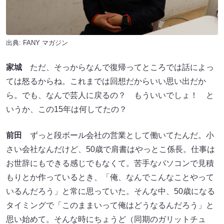
出典:
FANY マガジン
家城
ただ、そっからなんで復帰ってところでは話によっ
ては怒るからね。これまでは回想だからいい思い出だか
ら。でも、なんで芸人に戻るの？ もういいでしょ！ と
いうか、この15年は何してたの？
前田
ずっと段ボール会社の営業として働いてたんだ。小
さい会社なんだけど、50歳で肩書はやっとこ係長。仕事は
お世辞にもできる感じでもなくて。苦手なパソコンで見積
もりとか作っているとき、「俺、なんでこんなことやって
いるんだろう」と常に思っていた。そんな中、50歳になる
タイミングで「このままいって俺はどうなるんだろう」と
思い始めて。そんな時にちょうど（同期のガリットチュ