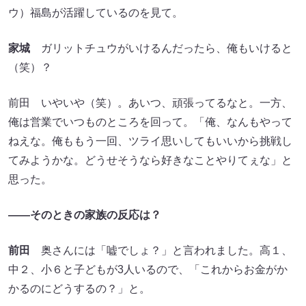
ウ）福島が活躍しているのを見て。
家城
ガリットチュウがいけるんだったら、俺もいけると
（笑）？
前田 いやいや（笑）。あいつ、頑張ってるなと。一方、
俺は営業でいつものところを回って。「俺、なんもやって
ねえな。俺ももう一回、ツライ思いしてもいいから挑戦し
てみようかな。どうせそうなら好きなことやりてぇな」と
思った。
――そのときの家族の反応は？
前田
奥さんには「嘘でしょ？」と言われました。高１、
中２、小６と子どもが3人いるので、「これからお金がか
かるのにどうするの？」と。