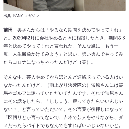
出典:
FANY マガジン
前田
奥さんからは「やるなら期間を決めてやってくれ」
と。2020年2月に会社やめるときに相談したとき、期間を3
年と決めてやってくれと言われた。そんな風に「もう一
度、人生勝負かけてみよう」と思い、勢い勇んでやってみ
たらコロナになっちゃったんだけど（笑）。
そんな中、芸人やめてからほとんど連絡取っている人はい
なかったんだけど、（雨上がり決死隊の）蛍原さんには競
馬やゴルフに誘っていただいてたんです。それで蛍原さん
にその話をしたら、「ししょう、戻ってきたらいいんじゃ
ない？」と言っていただいて。その言葉が後押しになって
「区切りとか言ってないで、吉本で芸人をやりながら、ダ
メだったらバイトでもなんでもすればいいじゃないかと。