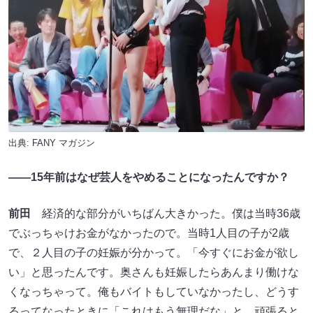
出典:
FANY マガジン
――15年前はなぜ芸人をやめることになったんですか？
前田
経済的な部分がいちばん大きかった。僕は当時36歳
でぶっちゃけお金がなかったので。当時1人目の子が2歳
で、２人目の子の妊娠が分かって。「今すぐにお金が欲し
い」と思ったんです。奥さんも妊娠したらあんまり働けな
くなっちゃって。俺もバイトもしていなかったし、どうす
るってなったときに「これはもう無理だな」と。頑張ると