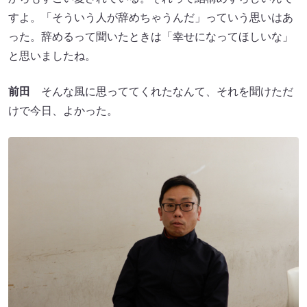
すよ。「そういう人が辞めちゃうんだ」っていう思いはあ
った。辞めるって聞いたときは「幸せになってほしいな」
と思いましたね。
前田
そんな風に思っててくれたなんて、それを聞けただ
けで今日、よかった。