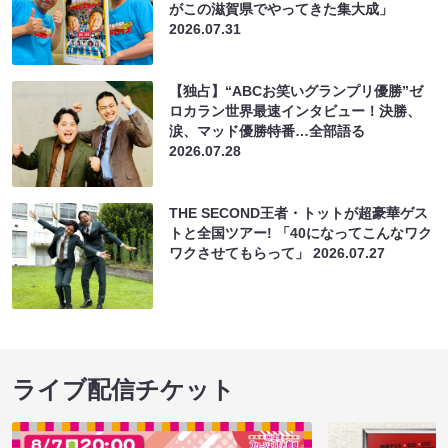
がこの滋賀県でやってきた集大成」
2026.07.31
【独占】“ABCお笑いグランプリ優勝”ゼ
ロカラン世界最速インタビュー！決勝、
涙、マッド優勝特番…全部語る
2026.07.28
THE SECOND王者・トットが超豪華ゲス
トと全国ツアー! 「40になってこんなワク
ワクさせてもらって」
2026.07.27
ライブ配信チケット