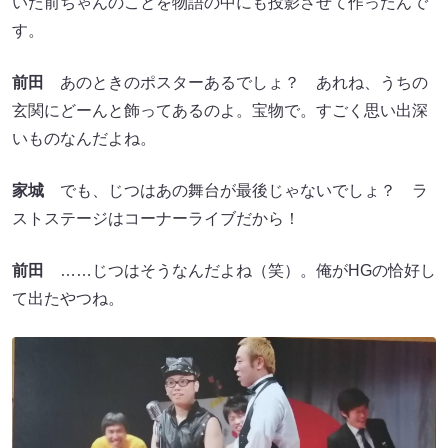
いた前ちゃんのことを物語の中にも投影させて作ったんで
す。
前田
あのときのポスターあるでしょ？ あれね、うちの
玄関にどーんと飾ってあるのよ。宝物で。すごく思い出深
いものなんだよね。
家城
でも、じつはあの舞台が最後じゃないでしょ？ ラ
ストステージはコーナーライブだから！
前田
……じつはそうなんだよね（笑）。俺がHGの恰好し
て出たやつね。