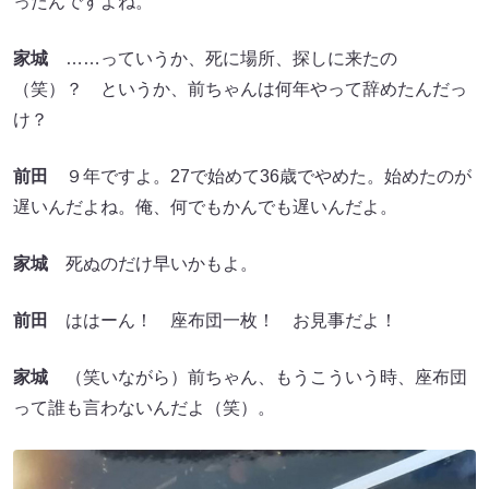
ったんですよね。
家城
……っていうか、死に場所、探しに来たの
（笑）？ というか、前ちゃんは何年やって辞めたんだっ
け？
前田
９年ですよ。27で始めて36歳でやめた。始めたのが
遅いんだよね。俺、何でもかんでも遅いんだよ。
家城
死ぬのだけ早いかもよ。
前田
ははーん！ 座布団一枚！ お見事だよ！
家城
（笑いながら）前ちゃん、もうこういう時、座布団
って誰も言わないんだよ（笑）。