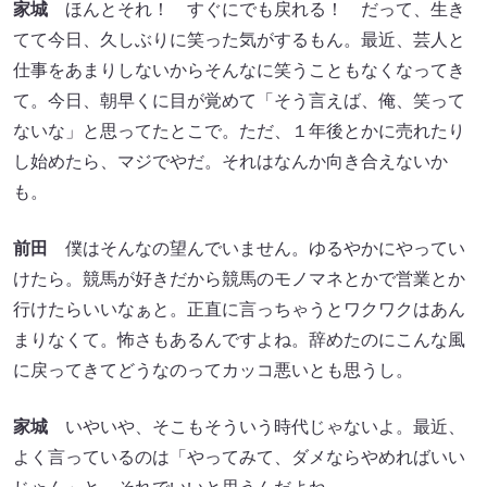
家城
ほんとそれ！ すぐにでも戻れる！ だって、生き
てて今日、久しぶりに笑った気がするもん。最近、芸人と
仕事をあまりしないからそんなに笑うこともなくなってき
て。今日、朝早くに目が覚めて「そう言えば、俺、笑って
ないな」と思ってたとこで。ただ、１年後とかに売れたり
し始めたら、マジでやだ。それはなんか向き合えないか
も。
前田
僕はそんなの望んでいません。ゆるやかにやってい
けたら。競馬が好きだから競馬のモノマネとかで営業とか
行けたらいいなぁと。正直に言っちゃうとワクワクはあん
まりなくて。怖さもあるんですよね。辞めたのにこんな風
に戻ってきてどうなのってカッコ悪いとも思うし。
家城
いやいや、そこもそういう時代じゃないよ。最近、
よく言っているのは「やってみて、ダメならやめればいい