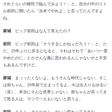
それぐらいの根性で臨んでみよう！」と。自分の中のリト
ル前田に聞いたら「吉本でやれよ」と言ってたんですよ
ね。
家城
ビッグ前田はなんて答えたの？
前田
ビッグ前田は「そうするしかねぇだろう！」と。た
だ、15年ぶりに戻るとなると、それはそれで「あいつ一度
やめたのに」とかそんな風に思われるんじゃないかと不安
もあるんですけど。
家城
まっったくないよ。もうそんな時代じゃない。そこ
は前ちゃん、15年前で止まってるよ。今は出入りもゆるい
（笑）。本当にそんな世界じゃない。前ちゃんが戻ってき
て怒る人は、マジで一人もいないと思うよ。
前田
ええ！ そうなの！ だいぶ変わってますな。