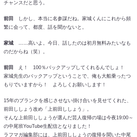
チャンスだと思う。
前田
しかし、本当に名参謀だね。家城くんにこれから頻
繁に会って、都度、話を聞かないと。
家城
……高いよ。今日、話したのは初月無料みたいなも
のだからね（笑）。
前田
え！ 100％バックアップしてくれるんでしょ！
家城先生のバックアップということで、俺も大船乗ったつ
もりでいますから！ よろしくお願いします！
15年のブランクを感じさせない掛け合いを見せてくれた、
前田ししょう改め「上前田ししょう」。
そんな上前田ししょうが選んだ芸人復帰の場は今夜19:00～
の中尾班YouTube生配信となりました！
ラフマガ編集部には、上前田ししょうの復帰を聞いた中尾