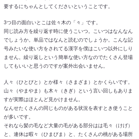
要するにちゃんとしてくださいということです。
3つ目の面白いとこは佐々木の「々」です。
同じ読み方を繰り返す時に使うこいつ。こいつはなんなん
でしょうか。単品ではなんと読むのでしょうか。こんな記
号みたいな使い方をされてる漢字を僕はこいつ以外にしり
ません。繰り返しという簡単な使い方なのでたくさん登場
してもいいと思うのですが案外出会いません。
人々（ひとびと）とか様々（さまざま）とかくらいです。
山々（やまやま）も木々（きぎ）という言い回しもありま
すが実際はほとんど見かけません。
なんせたくさんの同じものがある状況を表すとき使うこと
が多いです。
それなら髪の毛など大量の毛がある部分はは毛々（けげ）
と、連休は暇々（ひまびま）と、たくさんの桃がある場所