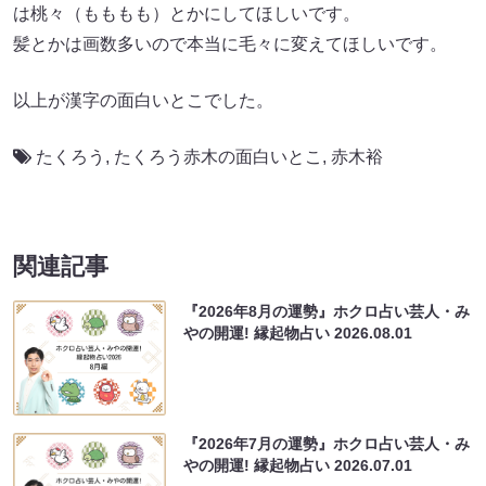
は桃々（もももも）とかにしてほしいです。
髪とかは画数多いので本当に毛々に変えてほしいです。
以上が漢字の面白いとこでした。
たくろう
,
たくろう赤木の面白いとこ
,
赤木裕
関連記事
『2026年8月の運勢』ホクロ占い芸人・み
やの開運! 縁起物占い
2026.08.01
『2026年7月の運勢』ホクロ占い芸人・み
やの開運! 縁起物占い
2026.07.01