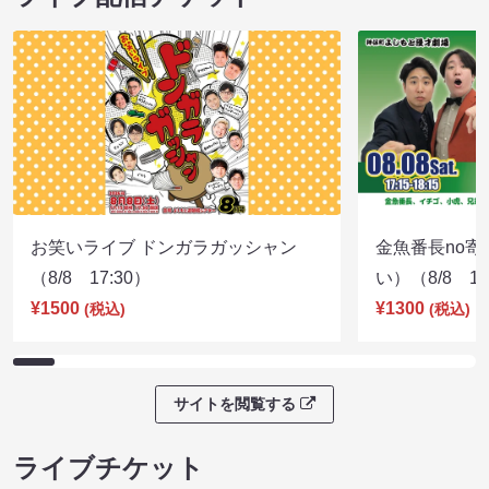
お笑いライブ ドンガラガッシャン
金魚番長no
（8/8 17:30）
い）（8/8 17
¥1500
¥1300
(税込)
(税込)
サイトを閲覧する
ライブチケット