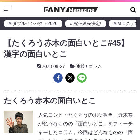
Menu
# ダブルインパクト2026
# 配信延長決定!
# M-1グラ
【たくろう赤木の面白いとこ#45】
漢字の面白いとこ
2023-08-27
連載
コラム
たくろう赤木の面白いとこ
人気コンビ・たくろうのボケ担当、赤木裕
が色々なものの「面白いとこ」をフィーチ
ャーしたコラム。今回はどんなものの「面