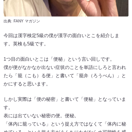
出典:
FANY マガジン
今回は漢字検定5級の僕が漢字の面白いとこを紹介しま
す。英検も5級です。
1つ目の面白いとこは「便秘」という言い回しです。
僕が便がなかなか出ない症状のことを単語にしろと言われ
たら「籠（こも）る便」と書いて「籠弁（ろうべん）」と
かにすると思います。
しかし実際は「便の秘密」と書いて「便秘」となっていま
す。
表には出ていない秘密の便。便秘。
「体内に籠っている」という捉え方ではなくて「体内に秘