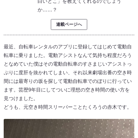
白いとこ」を教えてくれるのでしょう
か……？
連載ページへ
最近、自転車レンタルのアプリに登録してはじめて電動自
転車に乗りました。電動アシストなんて気持ち程度だろう
となめていた僕はその電動自転車のすさまじいアシストっ
ぷりに度肝を抜かれてしまい、それ以来劇場出番の空き時
間には最寄りの坂を探して電動自転車でのぼりに行ってい
ます。芸歴9年目にしてついに理想の空き時間の使い方を
見つけました。
どうも、元空き時間スリーパーことたくろうの赤木です。