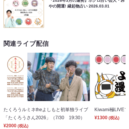
『2026年3月の運勢』ホクロ占い芸人・み
やの開運! 縁起物占い
2026.03.01
関連ライブ配信
たくろうルミネtheよしもと初単独ライブ
Kiwami極LIVE
「たくろうさん2026」（7/30 19:30）
¥1300
(税込)
¥2000
(税込)