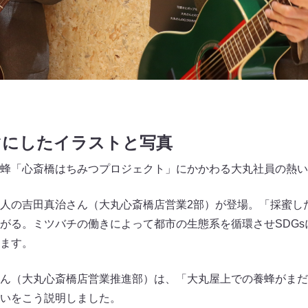
マにしたイラストと写真
蜂「心斎橋はちみつプロジェクト」にかかわる大丸社員の熱い
人の吉田真治さん（大丸心斎橋店営業2部）が登場。「採蜜し
がる。ミツバチの働きによって都市の生態系を循環させSDGs
ます。
ん（大丸心斎橋店営業推進部）は、「大丸屋上での養蜂がまだ
いをこう説明しました。