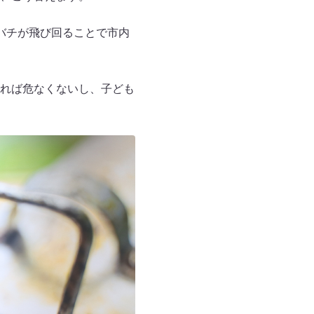
バチが飛び回ることで市内
れば危なくないし、子ども