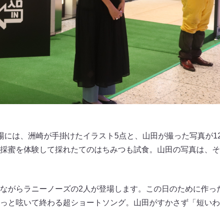
場には、洲崎が手掛けたイラスト5点と、山田が撮った写真が1
採蜜を体験して採れたてのはちみつも試食。山田の写真は、そ
ながらラニーノーズの2人が登場します。この日のために作っ
っと呟いて終わる超ショートソング。山田がすかさず「短いわ