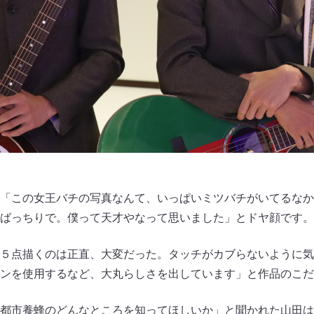
「この女王バチの写真なんて、いっぱいミツバチがいてるなか
ばっちりで。僕って天才やなって思いました」とドヤ顔です。
５点描くのは正直、大変だった。タッチがカブらないように気
ンを使用するなど、大丸らしさを出しています」と作品のこだ
都市養蜂のどんなところを知ってほしいか」と聞かれた山田は