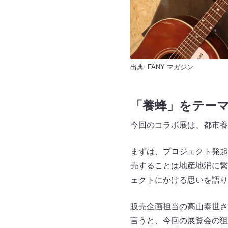
出典:
FANY マガジン
「養蜂」をテー
今回のコラボ展は、都市養
まずは、プロジェクト発起
売することは地産地消に繋
ェクトにかける思いを語り
販売企画担当の高山泰世さ
言うと、今回の展覧会の狙