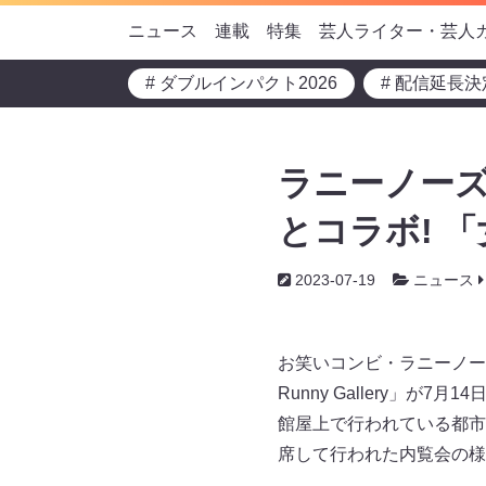
ニュース
連載
特集
芸人ライター・芸人
# ダブルインパクト2026
# 配信延長決
ラニーノー
とコラボ! 
2023-07-19
ニュース
お笑いコンビ・ラニーノー
Runny Gallery」
館屋上で行われている都市
席して行われた内覧会の様