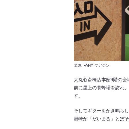
出典:
FANY マガジン
大丸心斎橋店本館9階の会
前に屋上の養蜂場を訪れ、
す。
そしてギターをかき鳴らし
洲崎が「だいまる」とぼそ