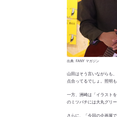
出典:
FANY マガジン
山田はそう言いながらも、
点合ってるでしょ。照明も
一方、洲崎は「イラストを
のミツバチには大丸グリー
さらに、「今回の企画展で