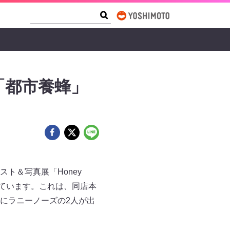
Search Form
Search
「都市養蜂」
ト＆写真展「Honey
されています。これは、同店本
にラニーノーズの2人が出