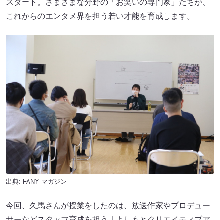
スタート。さまざまな分野の「お笑いの専門家」たちが、
これからのエンタメ界を担う若い才能を育成します。
出典:
FANY マガジン
今回、久馬さんが授業をしたのは、放送作家やプロデュー
サーなどスタッフ育成を担う「よしもとクリエイティブア