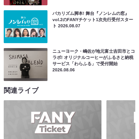
バカリズム脚本! 舞台『ノンレムの窓』
vol.2のFANYチケット1次先行受付スター
ト
2026.08.07
ニューヨーク・嶋佐が地元富士吉田市とコ
ラボ! オリジナルコーヒーがふるさと納税
サービス「わらふる」で受付開始
2026.08.06
関連ライブ