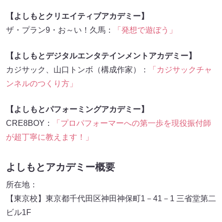
【よしもとクリエイティブアカデミー】
ザ・プラン9・お～い！久馬：
「発想で遊ぼう」
【よしもとデジタルエンタテインメントアカデミー】
カジサック、山口トンボ（構成作家）：
「カジサックチャ
ンネルのつくり方」
【よしもとパフォーミングアカデミー】
CRE8BOY：
「プロパフォーマーへの第一歩を現役振付師
が超丁寧に教えます！」
よしもとアカデミー概要
所在地：
【東京校】東京都千代田区神田神保町1－41－1 三省堂第二
ビル1F