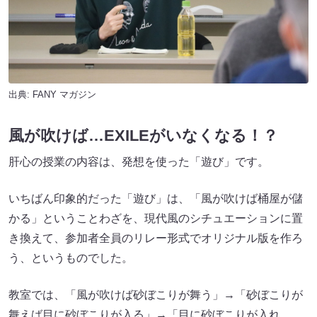
出典:
FANY マガジン
風が吹けば…EXILEがいなくなる！？
肝心の授業の内容は、発想を使った「遊び」です。
いちばん印象的だった「遊び」は、「風が吹けば桶屋が儲
かる」ということわざを、現代風のシチュエーションに置
き換えて、参加者全員のリレー形式でオリジナル版を作ろ
う、というものでした。
教室では、「風が吹けば砂ぼこりが舞う」→「砂ぼこりが
舞えば目に砂ぼこりが入る」→「目に砂ぼこりが入れ