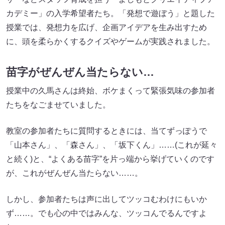
カデミー」の入学希望者たち。「発想で遊ぼう」と題した
授業では、発想力を広げ、企画アイデアを生み出すため
に、頭を柔らかくするクイズやゲームが実践されました。
苗字がぜんぜん当たらない…
授業中の久馬さんは終始、ボケまくって緊張気味の参加者
たちをなごませていました。
教室の参加者たちに質問するときには、当てずっぽうで
「山本さん」、「森さん」、「坂下くん」……(これが延々
と続く)と、“よくある苗字”を片っ端から挙げていくのです
が、これがぜんぜん当たらない……。
しかし、参加者たちは声に出してツッコむわけにもいか
ず……。でも心の中ではみんな、ツッコんでるんですよ