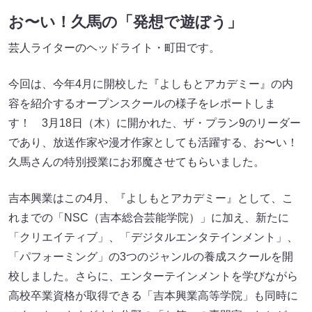
お〜い！久馬の「発想で遊ぼう」
芸人ライターのヘッドライト・町田です。
今回は、今年4月に開校した『よしもとアカデミー』の内
容を紹介するオープンスクールの様子をレポートしま
す！ 3月18日（木）に開かれた、ザ・プラン9のリーダー
であり、放送作家や漫才作家としても活躍する、お〜い！
久馬さんの特別授業にお邪魔させてもらいました。
吉本興業はこの4月、『よしもとアカデミー』として、こ
れまでの「NSC（吉本総合芸能学院）」に加え、新たに
「クリエイティブ」、「デジタルエンタテインメント」、
「パフォーミング」の3つのジャンルの養成スクールを開
校しました。さらに、エンターテインメントを学びながら
高校卒業資格が取得できる「吉本興業高等学院」も同時に