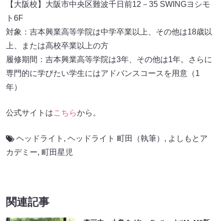
【大阪校】大阪市中央区難波千日前12－35 SWINGヨシモ
ト6F
対象：吉本興業高等学院は中学卒業以上、その他は18歳以
上、または高校卒業以上の方
履修期間：吉本興業高等学院は3年、その他は1年。さらに
専門的に学びたい学生にはアドバンスコースを用意（1
年）
公式サイトは
こちら
から。
ヘッドライト
,
ヘッドライト 町田（執筆）
,
よしもとア
カデミー
,
町田星児
関連記事