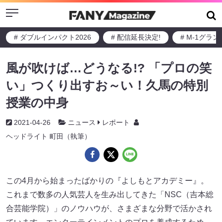
Menu
# ダブルインパクト2026
# 配信延長決定!
# M-1グラ
風が吹けば…どうなる!? 「プロの笑
い」つくり出すお～い！久馬の特別
授業の中身
2021-04-26
ニュース
レポート
ヘッドライト 町田（執筆）
この4月から始まったばかりの『よしもとアカデミー』。
これまで数多の人気芸人を生み出してきた「NSC（吉本総
合芸能学院）」のノウハウが、さまざまな分野で活かされ