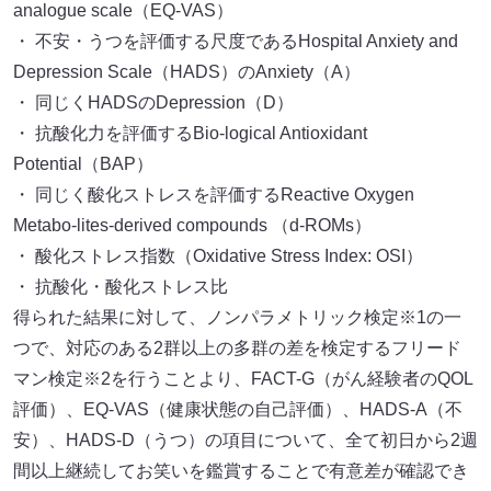
analogue scale（EQ-VAS）
・ 不安・うつを評価する尺度であるHospital Anxiety and
Depression Scale（HADS）のAnxiety（A）
・ 同じくHADSのDepression（D）
・ 抗酸化力を評価するBio-logical Antioxidant
Potential（BAP）
・ 同じく酸化ストレスを評価するReactive Oxygen
Metabo-lites-derived compounds （d-ROMs）
・ 酸化ストレス指数（Oxidative Stress Index: OSI）
・ 抗酸化・酸化ストレス比
得られた結果に対して、ノンパラメトリック検定※1の一
つで、対応のある2群以上の多群の差を検定するフリード
マン検定※2を行うことより、FACT-G（がん経験者のQOL
評価）、EQ-VAS（健康状態の自己評価）、HADS-A（不
安）、HADS-D（うつ）の項目について、全て初日から2週
間以上継続してお笑いを鑑賞することで有意差が確認でき