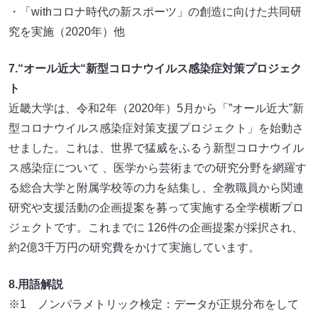
・「withコロナ時代の新スポーツ」の創造に向けた共同研
究を実施（2020年）他
7.“オール近大“新型コロナウイルス感染症対策プロジェク
ト
近畿大学は、令和2年（2020年）5月から「”オール近大”新
型コロナウイルス感染症対策支援プロジェクト」を始動さ
せました。これは、世界で猛威をふるう新型コロナウイル
ス感染症について 、医学から芸術までの研究分野を網羅す
る総合大学と附属学校等の力を結集し、全教職員から関連
研究や支援活動の企画提案を募って実施する全学横断プロ
ジェクトです。これまでに 126件の企画提案が採択され、
約2億3千万円の研究費をかけて実施しています。
8.用語解説
※1 ノンパラメトリック検定：データが正規分布をして