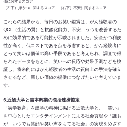
価に関するスコア
（左下）抑うつに関するスコア、（右下）不安に関するスコア
これらの結果から、毎日のお笑い鑑賞は、がん経験者の
QOL（生活の質）と抗酸化能力、不安、うつを改善するた
めに効果的である可能性が示唆されました。安全かつ利便
性が高く、低コストである点を考慮すると、がん経験者に
とって笑いは価値の高い手段であると考えられ、調査で得
られたデータをもとに、笑いへの反応や効果予測などを検
証し、将来的にはがん経験者の生活の質向上の手法を確立
させるなど、新しい価値の提供につなげたいと考えていま
す。
6.近畿大学と吉本興業の包括連携協定
「実学教育」を建学の精神に掲げる近畿大学と、「笑い」
を中心としたエンタテインメントによる社会貢献や「誰も
が、いつでも笑顔や笑い声をもてる社会」の実現をめざす