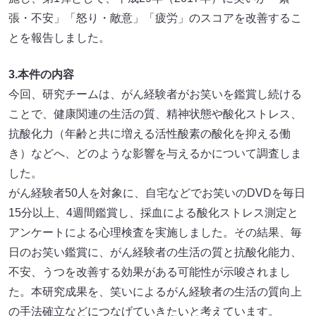
張・不安」「怒り・敵意」「疲労」のスコアを改善するこ
とを報告しました。
3.本件の内容
今回、研究チームは、がん経験者がお笑いを鑑賞し続ける
ことで、健康関連の生活の質、精神状態や酸化ストレス、
抗酸化力（年齢と共に増える活性酸素の酸化を抑える働
き）などへ、どのような影響を与えるかについて調査しま
した。
がん経験者50人を対象に、自宅などでお笑いのDVDを毎日
15分以上、4週間鑑賞し、採血による酸化ストレス測定と
アンケートによる心理検査を実施しました。その結果、毎
日のお笑い鑑賞に、がん経験者の生活の質と抗酸化能力、
不安、うつを改善する効果がある可能性が示唆されまし
た。本研究成果を、笑いによるがん経験者の生活の質向上
の手法確立などにつなげていきたいと考えています。