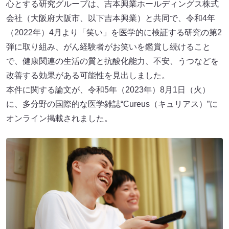
心とする研究グループは、吉本興業ホールディングス株式
会社（大阪府大阪市、以下吉本興業）と共同で、令和4年
（2022年）4月より「笑い」を医学的に検証する研究の第2
弾に取り組み、がん経験者がお笑いを鑑賞し続けること
で、健康関連の生活の質と抗酸化能力、不安、うつなどを
改善する効果がある可能性を見出しました。
本件に関する論文が、令和5年（2023年）8月1日（火）
に、多分野の国際的な医学雑誌“Cureus（キュリアス）”に
オンライン掲載されました。