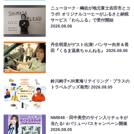
ニューヨーク・嶋佐が地元富士吉田市とコ
ラボ! オリジナルコーヒーがふるさと納税
サービス「わらふる」で受付開始
2026.08.06
丹生明里がゲスト出演! パンサー向井＆長
田『くるま温泉ちゃんねる』
2026.08.06
鈴川絢子×JR東海リテイリング・プラスの
トラベルグッズ発売!
2026.08.05
NMB48・田中美空のサイン入りチェキが
当たる! dバリューパスキャンペーン開催
2026.08.05