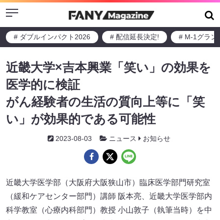
Menu
# ダブルインパクト2026
# 配信延長決定!
# M-1グラ
近畿大学×吉本興業「笑い」の効果を
医学的に検証
がん経験者の生活の質向上等に「笑
い」が効果的である可能性
2023-08-03
ニュース
お知らせ
近畿大学医学部（大阪府大阪狭山市）臨床医学部門研究室
（緩和ケアセンター部門）講師 阪本亮、近畿大学医学部内
科学教室（心療内科部門）教授 小山敦子（執筆当時）を中