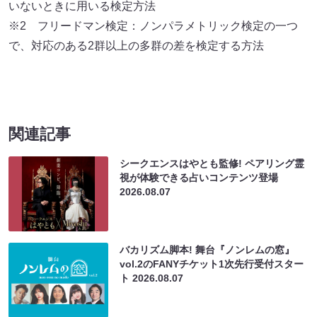
いないときに用いる検定方法
※2 フリードマン検定：ノンパラメトリック検定の一つ
で、対応のある2群以上の多群の差を検定する方法
関連記事
シークエンスはやとも監修! ペアリング霊
視が体験できる占いコンテンツ登場
2026.08.07
バカリズム脚本! 舞台『ノンレムの窓』
vol.2のFANYチケット1次先行受付スター
ト
2026.08.07