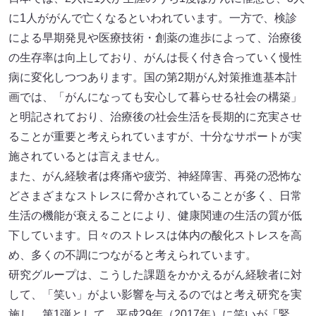
に1人ががんで亡くなるといわれています。一方で、検診
による早期発見や医療技術・創薬の進歩によって、治療後
の生存率は向上しており、がんは長く付き合っていく慢性
病に変化しつつあります。国の第2期がん対策推進基本計
画では、「がんになっても安心して暮らせる社会の構築」
と明記されており、治療後の社会生活を長期的に充実させ
ることが重要と考えられていますが、十分なサポートが実
施されているとは言えません。
また、がん経験者は疼痛や疲労、神経障害、再発の恐怖な
どさまざまなストレスに脅かされていることが多く、日常
生活の機能が衰えることにより、健康関連の生活の質が低
下しています。日々のストレスは体内の酸化ストレスを高
め、多くの不調につながると考えられています。
研究グループは、こうした課題をかかえるがん経験者に対
して、「笑い」がよい影響を与えるのではと考え研究を実
施し、第1弾として、平成29年（2017年）に笑いが「緊