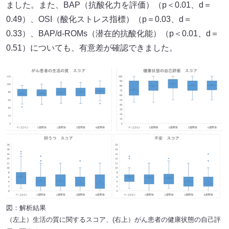
ました。また、BAP（抗酸化力を評価）（p＜0.01、d＝
0.49）、OSI（酸化ストレス指標）（p＝0.03、d＝
0.33）、BAP/d-ROMs（潜在的抗酸化能）（p＜0.01、d＝
0.51）についても、有意差が確認できました。
図：解析結果
（左上）生活の質に関するスコア、(右上）がん患者の健康状態の自己評