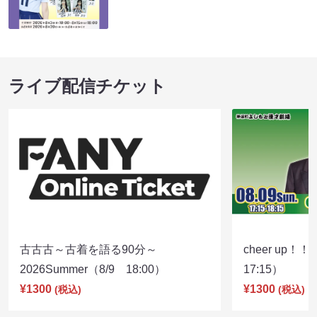
ライブ配信チケット
古古古～古着を語る90分～
cheer up！
2026Summer（8/9 18:00）
17:15）
¥1300
¥1300
(税込)
(税込)