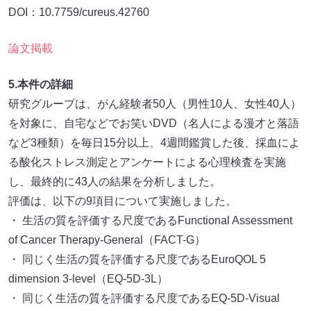
DOI：10.7759/cureus.42760
論文掲載
5.本件の詳細
研究グループは、がん経験者50人（男性10人、女性40人）
を対象に、自宅などでお笑いDVD（名人による漫才と落語
など3種類）を毎日15分以上、4週間鑑賞した後、採血によ
る酸化ストレス測定とアンケートによる心理検査を実施
し、最終的に43人の結果を分析しました。
評価は、以下の9項目について実施しました。
・ 生活の質を評価する尺度であるFunctional Assessment
of Cancer Therapy-General（FACT-G）
・ 同じく生活の質を評価する尺度であるEuroQOL 5
dimension 3-level（EQ-5D-3L）
・ 同じく生活の質を評価する尺度であるEQ-5D-Visual