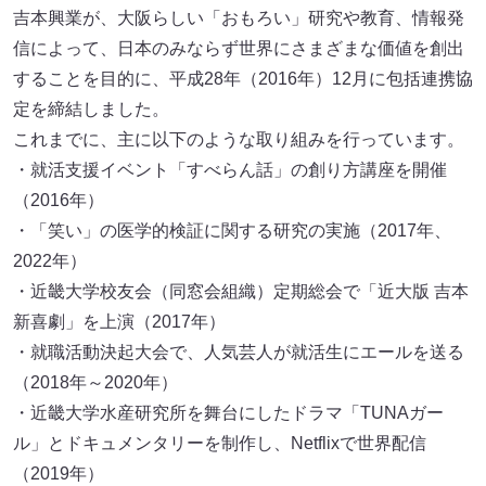
吉本興業が、大阪らしい「おもろい」研究や教育、情報発
信によって、日本のみならず世界にさまざまな価値を創出
することを目的に、平成28年（2016年）12月に包括連携協
定を締結しました。
これまでに、主に以下のような取り組みを行っています。
・就活支援イベント「すべらん話」の創り方講座を開催
（2016年）
・「笑い」の医学的検証に関する研究の実施（2017年、
2022年）
・近畿大学校友会（同窓会組織）定期総会で「近大版 吉本
新喜劇」を上演（2017年）
・就職活動決起大会で、人気芸人が就活生にエールを送る
（2018年～2020年）
・近畿大学水産研究所を舞台にしたドラマ「TUNAガー
ル」とドキュメンタリーを制作し、Netflixで世界配信
（2019年）