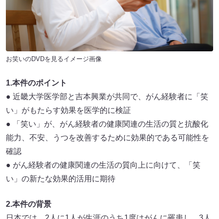
お笑いのDVDを見るイメージ画像
1.本件のポイント
● 近畿大学医学部と吉本興業が共同で、がん経験者に「笑
い」がもたらす効果を医学的に検証
● 「笑い」が、がん経験者の健康関連の生活の質と抗酸化
能力、不安、うつを改善するために効果的である可能性を
確認
● がん経験者の健康関連の生活の質向上に向けて、「笑
い」の新たな効果的活用に期待
2.本件の背景
日本では、2人に1人が生涯のうち1度はがんに罹患し、3人