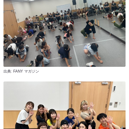
出典:
FANY マガジン