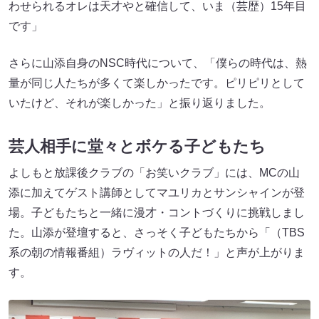
わせられるオレは天才やと確信して、いま（芸歴）15年目
です」
さらに山添自身のNSC時代について、「僕らの時代は、熱
量が同じ人たちが多くて楽しかったです。ピリピリとして
いたけど、それが楽しかった」と振り返りました。
芸人相手に堂々とボケる子どもたち
よしもと放課後クラブの「お笑いクラブ」には、MCの山
添に加えてゲスト講師としてマユリカとサンシャインが登
場。子どもたちと一緒に漫才・コントづくりに挑戦しまし
た。山添が登壇すると、さっそく子どもたちから「（TBS
系の朝の情報番組）ラヴィットの人だ！」と声が上がりま
す。