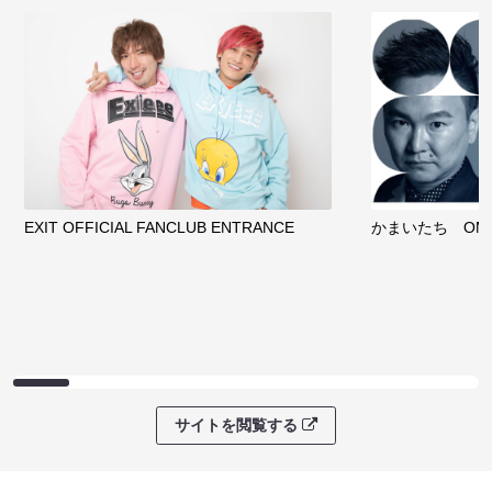
EXIT OFFICIAL FANCLUB ENTRANCE
かまいたち OMA
サイトを閲覧する