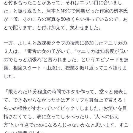
と付き合ったことがあって、それはエラい目に合いまし
た」と振り返ると、河本とNSCで同期だった作家の桝本氏
が「僕、そのころの写真を50枚くらい持っているので、あ
とで配ります」と付け加えて、笑わせました。
一方、よしもと放課後クラブの授業に参加したマユリカの
２人は、「毒舌の女の子がいて、“マユリカは知名度が低い
のでもっと頑張れ”と言われました」というエピソードを披
露。相席スタート・山添は、授業を振り返ってこう語りま
した。
「限られた15分程度の時間でネタを作って、堂々と発表し
て、できあがらなかった子はアドリブを舞台上で言えるく
らいの根性がすわっていてビックリしました。お笑いを目
指さなくても、表に立ってしゃべったり、“人への伝え
方”という点でためになるんじゃないかなと思います。すご