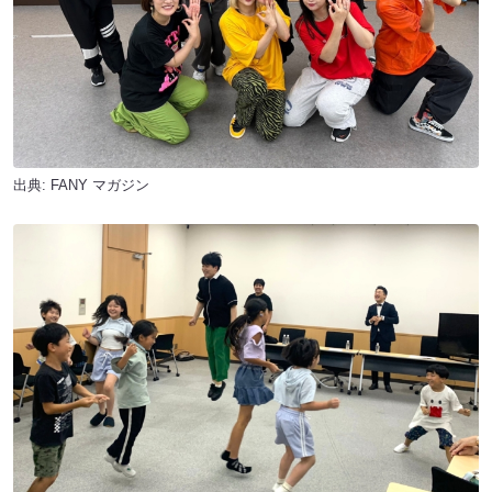
出典:
FANY マガジン