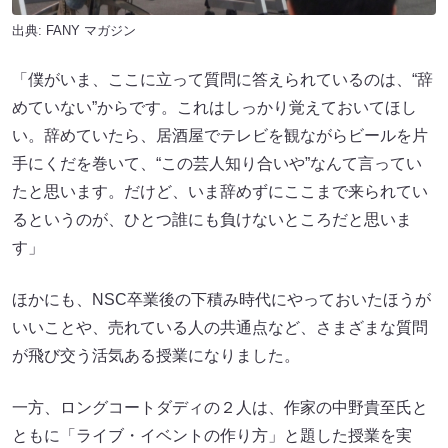
出典:
FANY マガジン
「僕がいま、ここに立って質問に答えられているのは、“辞
めていない”からです。これはしっかり覚えておいてほし
い。辞めていたら、居酒屋でテレビを観ながらビールを片
手にくだを巻いて、“この芸人知り合いや”なんて言ってい
たと思います。だけど、いま辞めずにここまで来られてい
るというのが、ひとつ誰にも負けないところだと思いま
す」
ほかにも、NSC卒業後の下積み時代にやっておいたほうが
いいことや、売れている人の共通点など、さまざまな質問
が飛び交う活気ある授業になりました。
一方、ロングコートダディの２人は、作家の中野貴至氏と
ともに「ライブ・イベントの作り方」と題した授業を実