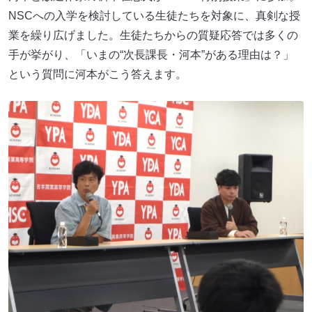
NSCへの入学を検討している生徒たちを対象に、真剣な授
業を繰り広げました。生徒たちからの質疑応答では多くの
手が挙がり、「いまの“次長課長・河本”がある理由は？」
という質問に河本がこう答えます。