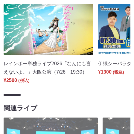
レインボー単独ライブ2026「なんにも言
伊織シーパラダイス
えないよ。」大阪公演（7/26 19:30）
¥1300
(税込)
¥2500
(税込)
関連ライブ