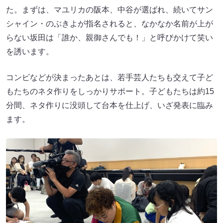
た。まずは、マユリカの阪本、中谷が選ばれ、続いてサン
シャイン・のぶきよが指名されると、なかなか名前が上が
らない坂田は「誰か、親御さんでも！」と呼びかけて笑い
を誘います。
コンビなどが決まったあとは、若手芸人たちも交えて子ど
もたちのネタ作りをしっかりサポート。子どもたちは約15
分間、ネタ作りに没頭して台本を仕上げ、いざ発表に臨み
ます。