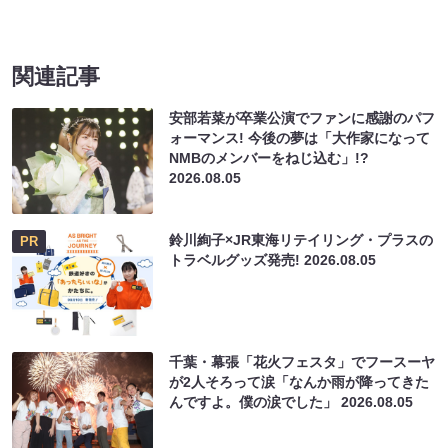
関連記事
安部若菜が卒業公演でファンに感謝のパフ
ォーマンス! 今後の夢は「大作家になって
NMBのメンバーをねじ込む」!?
2026.08.05
鈴川絢子×JR東海リテイリング・プラスの
PR
トラベルグッズ発売!
2026.08.05
千葉・幕張「花火フェスタ」でフースーヤ
が2人そろって涙「なんか雨が降ってきた
んですよ。僕の涙でした」
2026.08.05