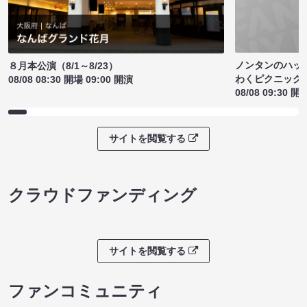
ノンタンのハッ
８月本公演（8/1～8/23）
わくピクニック
08/08 08:30 開場 09:00 開演
08/08 09:30 開
サイトを閲覧する
クラウドファンディング
サイトを閲覧する
ファンコミュニティ