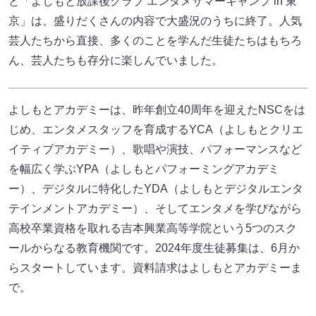
と「よしもと放課後クラブ エンタメサマーキャンプ in 東
京」は、盛りだくさんの内容で大盛況のうちに終了。人気
芸人たちから直接、多くのことを学んだ生徒たちはもちろ
ん、芸人たちも存分に楽しんでいました。
よしもとアカデミーは、昨年創立40周年を迎えたNSCをは
じめ、エンタメスタッフを育成するYCA（よしもとクリエ
イティブアカデミー）、歌唱や演技、パフォーマンスなど
を幅広く学ぶYPA（よしもとパフォーミングアカデミ
ー）、デジタルに特化したYDA（よしもとデジタルエンタ
テインメントアカデミー）、そしてエンタメを学びながら
高校卒業資格を取れる吉本興業高等学院という5つのスク
ールからなる教育機関です。2024年度生徒募集は、6月か
らスタートしています。資料請求はよしもとアカデミーま
で。