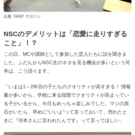
出典:
FANY マガジン
NSCのデメリットは「恋愛に走りすぎる
こと」！？
この日、MCや講師として参加した芸人たちに話を聞きま
した。ふだんからNSC生のネタを見る機会が多いという河
本は、こう語ります。
「いまは1～2年目の子たちのクオリティが高すぎる！ 情報
量が多いから、学校に来る段階でクオリティが高まってい
る子がいるから、今日もめっちゃ楽しみでした。マジの原
石がいたら、早めに“いいよ”って言っておいて、売れたと
きに『河本さんに言われたんです』って言ってほしい」