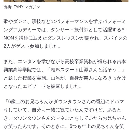
出典:
FANY マガジン
歌やダンス、演技などのパフォーマンスを学ぶパフォーミ
ングアカデミーでは、ダンサー・振付師として活躍するA-
NONを講師に迎えたダンスレッスンが開かれ、スパイクの
2人がゲスト参加しました。
また、エンタメを学びながら高校卒業資格が得られる吉本
興業高等学院では、「相席スタート山添さんと話そう！」
と題した授業を実施。山添が、自身が芸人になるきっかけ
となったエピソードを披露しました。
「6歳上のお兄ちゃんがダウンタウンさんの番組にドハマ
りしていて、自分も一緒に観ていたんですけど、あると
き、ダウンタウンさんのマネごとをしていたらお兄ちゃん
が笑ったんです。そのときに、6つも年上の兄ちゃんを笑