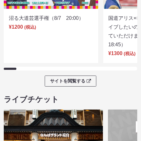
沼る大道芸選手権（8/7 20:00）
国道アリス×
¥1200
イブしたいの
(税込)
ていただけま
18:45）
¥1300
(税込)
サイトを閲覧する
ライブチケット