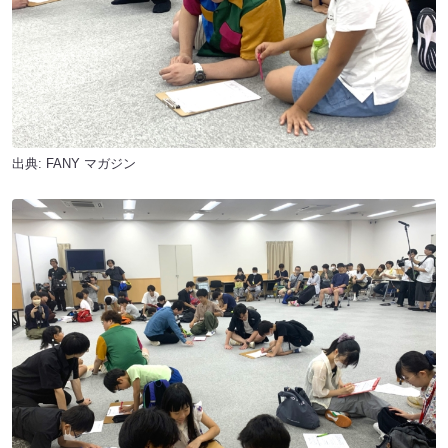
出典:
FANY マガジン