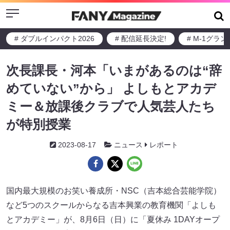
Menu
# ダブルインパクト2026
# 配信延長決定!
# M-1グラ
次長課長・河本「いまがあるのは“辞
めていない”から」 よしもとアカデ
ミー＆放課後クラブで人気芸人たち
が特別授業
2023-08-17
ニュース
レポート
国内最大規模のお笑い養成所・NSC（吉本総合芸能学院）
など5つのスクールからなる吉本興業の教育機関「よしも
とアカデミー」が、8月6日（日）に「夏休み 1DAYオープ