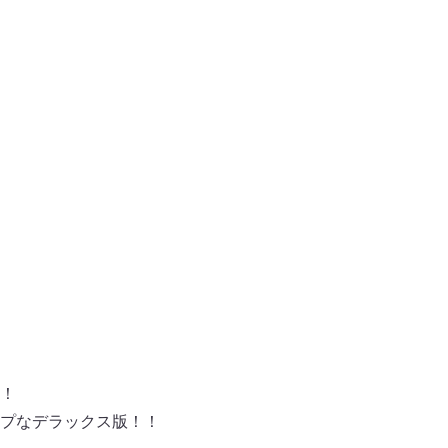
！
プなデラックス版！！