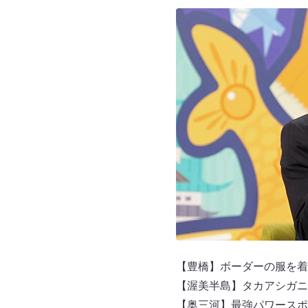
【豊橋】ボーダーの服を着
【渥美半島】タカアシガニ
【奥三河】最強パワースポ