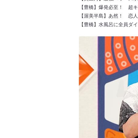
【豊橋】爆発必至！ 超キ
【渥美半島】あ然！ 恋人
【豊橋】水風呂に全員ダイ