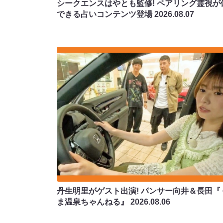
シークエンスはやとも監修! ペアリング霊視が
できる占いコンテンツ登場
2026.08.07
丹生明里がゲスト出演! パンサー向井＆長田『
ま温泉ちゃんねる』
2026.08.06