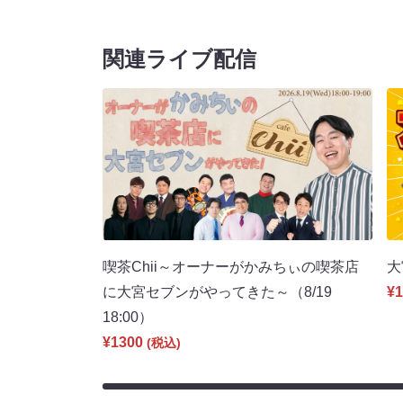
関連ライブ配信
喫茶Chii～オーナーがかみちぃの喫茶店
大
に大宮セブンがやってきた～（8/19
¥1
18:00）
¥1300
(税込)