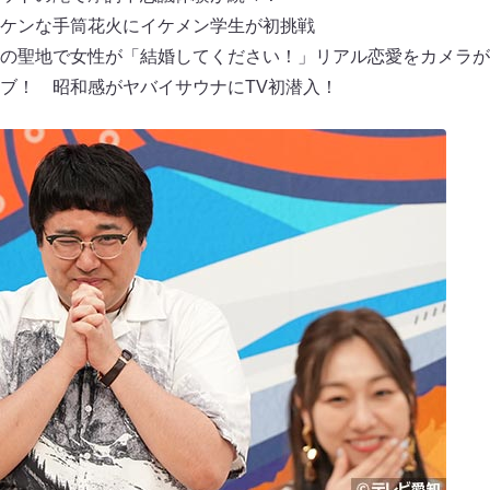
ケンな手筒花火にイケメン学生が初挑戦
の聖地で女性が「結婚してください！」リアル恋愛をカメラが
ブ！ 昭和感がヤバイサウナにTV初潜入！