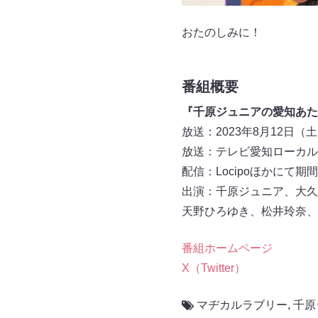
おたのしみに！
番組概要
『千原ジュニアの愛知あた
放送：2023年8月12日（土）1
放送：テレビ愛知ローカル
配信：Locipoほかにて
出演：千原ジュニア、大久
天野ひろゆき、松井玲奈、
番組ホームページ
X（Twitter）
マヂカルラブリー
,
千原