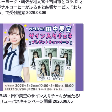
ューヨーク・嶋佐が地元富士吉田市とコラボ! オ
ジナルコーヒーがふるさと納税サービス「わら
る」で受付開始
2026.08.06
MB48・田中美空のサイン入りチェキが当たる!
バリューパスキャンペーン開催
2026.08.05