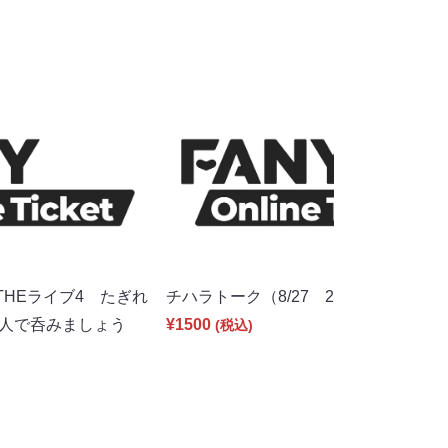
HEライブ4 たぎれ
チハラトーク（8/27 20:00）
0人で呑みましょう
¥1500
(税込)