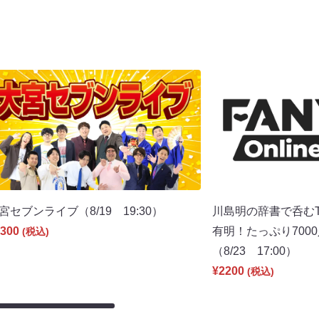
宮セブンライブ（8/19 19:30）
川島明の辞書で呑むT
300
有明！たっぷり700
(税込)
（8/23 17:00）
¥2200
(税込)