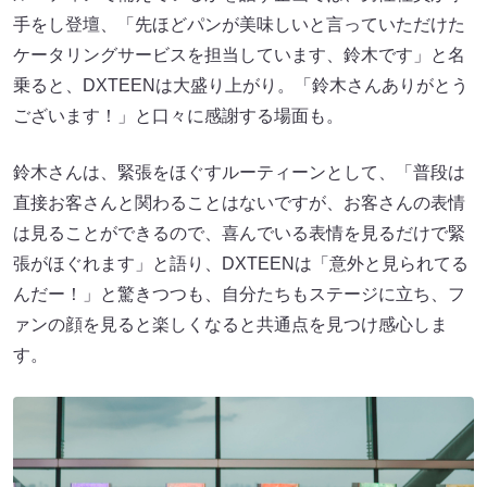
⼿をし登壇、「先ほどパンが美味しいと⾔っていただけた
ケータリングサービスを担当しています、鈴⽊です」と名
乗ると、DXTEENは⼤盛り上がり。「鈴⽊さんありがとう
ございます！」と⼝々に感謝する場⾯も。
鈴⽊さんは、緊張をほぐすルーティーンとして、「普段は
直接お客さんと関わることはないですが、お客さんの表情
は⾒ることができるので、喜んでいる表情を⾒るだけで緊
張がほぐれます」と語り、DXTEENは「意外と⾒られてる
んだー！」と驚きつつも、⾃分たちもステージに⽴ち、フ
ァンの顔を⾒ると楽しくなると共通点を⾒つけ感⼼しま
す。