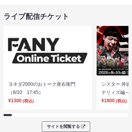
ライブ配信チケット
ヨネダ2000のおトーク座右衛門
シスター 井坂
（8/10 17:45）
テリィズ編～（8
¥1300
¥1800
(税込)
(税込)
サイトを閲覧する