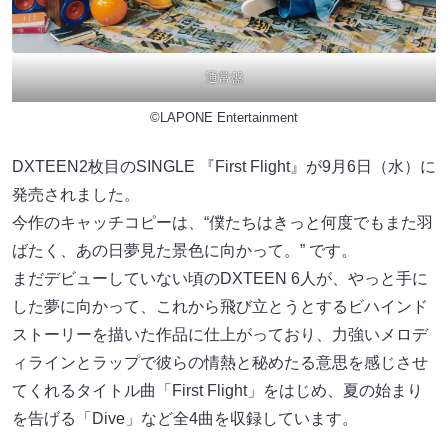
通常盤
©LAPONE Entertainment
DXTEEN2枚⽬のSINGLE 『First Flight』が9⽉6⽇（⽔）に
発売されました。
今作のキャッチコピーは、“僕たちはきっと何度でもまた⽻
ばたく、あの⽇夢⾒た景⾊に向かって。” です。
まだデビューしていない頃のDXTEEN 6⼈が、やっと⼿に
した夢に向かって、これから⾶び⽴とうとするビハインド
ストーリーを描いた作品に仕上がっており、⼒強いメロデ
ィラインとラップで彼らの情熱と秘めたる意思を感じさせ
てくれるタイトル曲「First Flight」をはじめ、夏の始まり
を告げる「Dive」など全4曲を収録しています。