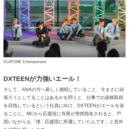
©LAPONE Entertainment
DXTEENが力強いエール！
そして、ANAの⽅へ新しく挑戦していること、今まさに頑
張ろうとしてることはあるかを問うと、仕事での資格取得
を⽬指しているという社員に向け、DXTEENがエールを送
ることに。MCから応援役に寺尾が突然指名されると、⼾
惑いながらも「僕、応援団に所属していたんです」と意外