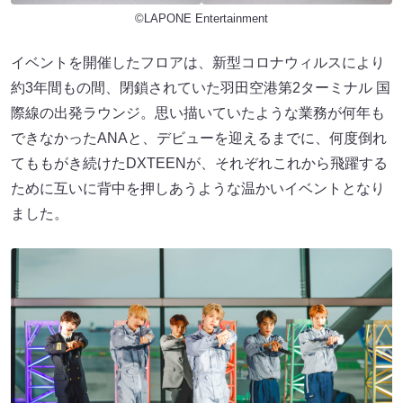
©LAPONE Entertainment
イベントを開催したフロアは、新型コロナウィルスにより
約3年間もの間、閉鎖されていた⽻⽥空港第2ターミナル 国
際線の出発ラウンジ。思い描いていたような業務が何年も
できなかったANAと、デビューを迎えるまでに、何度倒れ
てももがき続けたDXTEENが、それぞれこれから⾶躍する
ために互いに背中を押しあうような温かいイベントとなり
ました。