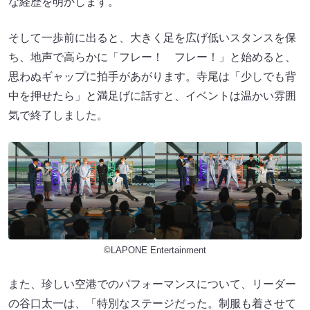
な経歴を明かします。
そして⼀歩前に出ると、⼤きく⾜を広げ低いスタンスを保
ち、地声で⾼らかに「フレー！ フレー！」と始めると、
思わぬギャップに拍⼿があがります。寺尾は「少しでも背
中を押せたら」と満⾜げに話すと、イベントは温かい雰囲
気で終了しました。
©LAPONE Entertainment
また、珍しい空港でのパフォーマンスについて、リーダー
の⾕⼝太⼀は、「特別なステージだった。制服も着させて