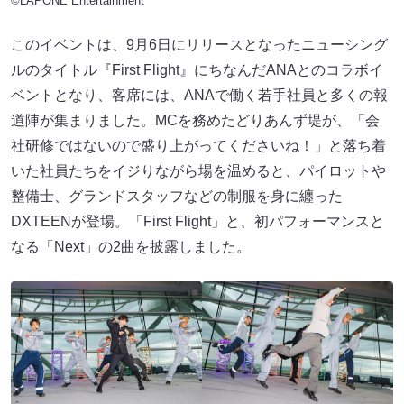
©LAPONE Entertainment
このイベントは、9月6日にリリースとなったニューシング
ルのタイトル『First Flight』にちなんだANAとのコラボイ
ベントとなり、客席には、ANAで働く若⼿社員と多くの報
道陣が集まりました。MCを務めたどりあんず堤が、「会
社研修ではないので盛り上がってくださいね！」と落ち着
いた社員たちをイジりながら場を温めると、パイロットや
整備⼠、グランドスタッフなどの制服を⾝に纏った
DXTEENが登場。「First Flight」と、初パフォーマンスと
なる「Next」の2曲を披露しました。