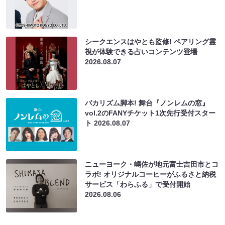
シークエンスはやとも監修! ペアリング霊
視が体験できる占いコンテンツ登場
2026.08.07
バカリズム脚本! 舞台『ノンレムの窓』
vol.2のFANYチケット1次先行受付スター
ト
2026.08.07
ニューヨーク・嶋佐が地元富士吉田市とコ
ラボ! オリジナルコーヒーがふるさと納税
サービス「わらふる」で受付開始
2026.08.06