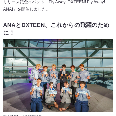
リリース記念イベント「Fly Away! DXTEEN! Fly Away!
ANA!」を開催しました。
ANAとDXTEEN、これからの⾶躍のため
に！