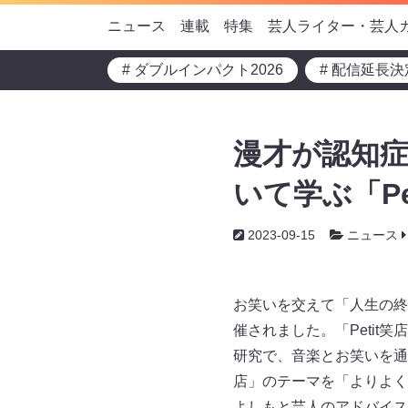
ニュース
連載
特集
芸人ライター・芸人
# ダブルインパクト2026
# 配信延長決
漫才が認知症
いて学ぶ「P
2023-09-15
ニュース
お笑いを交えて「人生の終い
催されました。「Petit
研究で、音楽とお笑いを通
店」のテーマを「よりよく
よしもと芸人のアドバイス