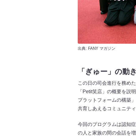
出典:
FANY マガジン
「ぎゅー」の動
この日の司会進行を務めた
「Petit笑店」の概要
プラットフォームの構築」
共育しあえるコミュニティ
今回のプログラムは認知症
の人と家族の間の会話を増