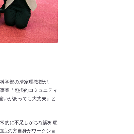
科学部の清家理教授が、
造事業「包摂的コミュニティ
違いがあっても大丈夫』と
常的に不足しがちな認知症
知症の方自身がワークショ