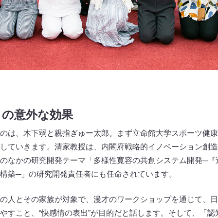
きの意外な効果
のは、木下弱と親指ぎゅー太郎。まず立命館大学スポーツ健康
を説明していきます。清家教授は、内閣府戦略的イノベーション創
のなかの研究開発テーマ「多様性寛容の共創システム開発─『
構築─」の研究開発責任者にも任命されています。
の人とその家族が対象で、漫才のワークショップを通じて、日
やすこと、“快感情の表出”が目的だと話します。そして、「認