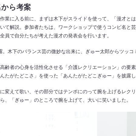
名から考案
作業に入る前に、まずは木下がスライドを使って、「漫才とは
いて解説。参加者たちは、ワークショップで使うコンビ名と芸
全員で自分たちが考えた漫才の発表会を行います。
露。木下のバランス芸の微妙な出来に、ぎゅー太郎からツッコ
高齢者の心身を活性化させる「介護レクリエーション」の要素
んたがたどこさ」を使った「あんたがたどこぎゅー」を披露し
に変えて歌い、その部分ではテンポにのって腕を上げるレクリ
ら、「ぎゅー」のところで腕を上げて、大いに笑いました。