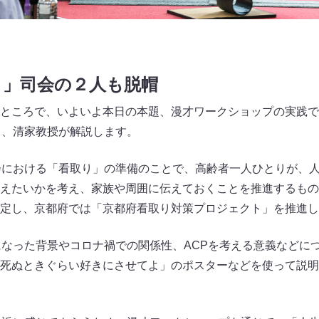
！」司会の２人も脱帽
ところで、いよいよ本日の本題、漫才ワークショップの実践で
て、清家教授が解説します。
会における「看取り」の準備のことで、高齢者一人ひとりが、
えたいかを考え、家族や周囲に伝えておくことを推進するもの
定し、京都府では「京都府看取り対策プロジェクト」を推進し
になった背景やコロナ禍での関係性、ACPを考える意義などに
死ぬときぐらい好きにさせてよ」のポスターなどを使って説明