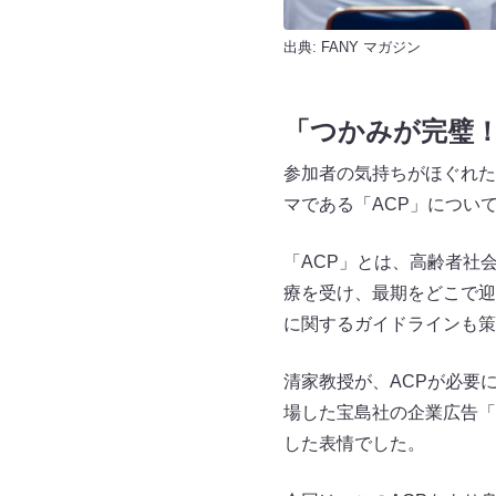
出典:
FANY マガジン
「つかみが完璧
参加者の気持ちがほぐれた
マである「ACP」につい
「ACP」とは、高齢者社
療を受け、最期をどこで迎
に関するガイドラインも策
清家教授が、ACPが必要
場した宝島社の企業広告「
した表情でした。