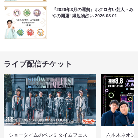
『2026年3月の運勢』ホクロ占い芸人・み
やの開運! 縁起物占い
2026.03.01
ライブ配信チケット
ショータイムのペンミタイムフェス
六本木ネオン