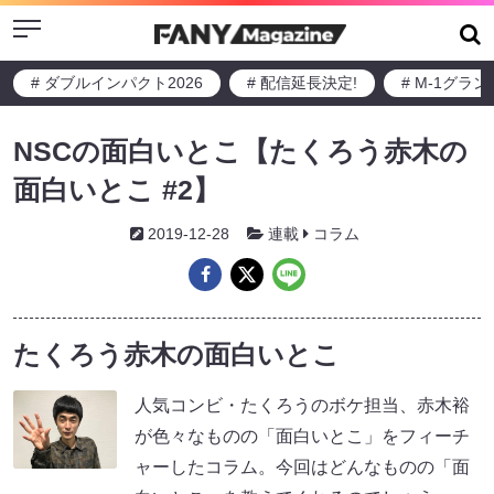
Menu
# ダブルインパクト2026
# 配信延長決定!
# M-1グラ
NSCの面白いとこ【たくろう赤木の
面白いとこ #2】
2019-12-28
連載
コラム
たくろう赤木の面白いとこ
人気コンビ・たくろうのボケ担当、赤木裕
が色々なものの「面白いとこ」をフィーチ
ャーしたコラム。今回はどんなものの「面