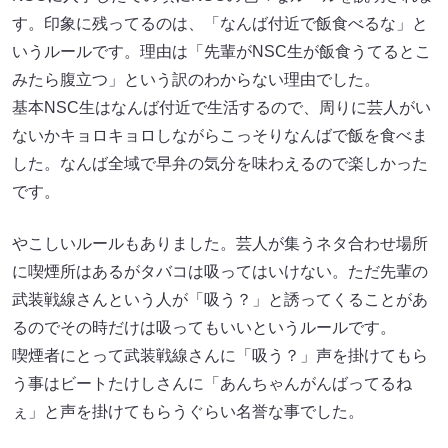
す。印象に残ってるのは、「なんば付近で飯食べるな」と
いうルールです。理由は「先輩がNSC生が飯食うてるとこ
みたら腹立つ」という訳のわからない理由でした。
基本NSC生はなんば付近で生活するので、周りに芸人がい
ないかキョロキョロしながらこっそりなんばで飯を食べま
した。なんば全域で早弁の気分を味わえるので楽しかった
です。
やこしいルールもありました。芸人が集うネタ合わせ場所
に喫煙所はあるがタバコは吸ってはいけない。ただ先輩の
武装戦線さんという人が「吸う？」と誘ってくることがあ
るのでその時だけは吸ってもいいというルールです。
喫煙者にとって武装戦線さんに「吸う？」声を掛けてもら
う事はビートたけしさんに「あんちゃんがんばってるね
ぇ」と声を掛けてもらうぐらい名誉な事でした。