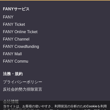
FANYサービス
FANY
FANY Ticket
FANY Online Ticket
FANY Channel
FANY Crowdfunding
FANY Mall
FANY Commu
法務・規約
プライバシーポリシー
反社会的勢力排除宣言
会社情報
当サイトは、お客様の使いやすさ、利用状況の分析のためCookieを利用
吉本興業株式会社