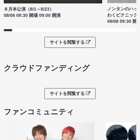
ノンタンのハッ
８月本公演（8/1～8/23）
わくピクニック
08/08 08:30 開場 09:00 開演
08/08 09:30 開
サイトを閲覧する
クラウドファンディング
サイトを閲覧する
ファンコミュニティ