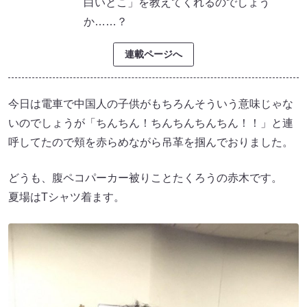
白いとこ」を教えてくれるのでしょう
か……？
連載ページへ
今日は電車で中国人の子供がもちろんそういう意味じゃな
いのでしょうが「ちんちん！ちんちんちんちん！！」と連
呼してたので頬を赤らめながら吊革を掴んでおりました。
どうも、腹ペコパーカー被りことたくろうの赤木です。
夏場はTシャツ着ます。