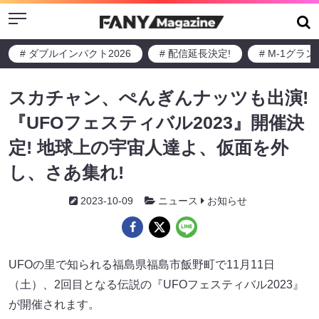
Menu
# ダブルインパクト2026
# 配信延長決定!
# M-1グラ
スカチャン、ぺんぎんナッツも出演!
『UFOフェスティバル2023』開催決
定! 地球上の宇宙人達よ、仮面を外
し、さあ集れ!
2023-10-09
ニュース
お知らせ
UFOの里で知られる福島県福島市飯野町で11月11日
（土）、2回目となる伝説の『UFOフェスティバル2023』
が開催されます。