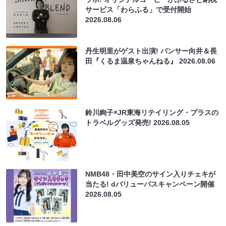
サービス「わらふる」で受付開始
2026.08.06
丹生明里がゲスト出演! パンサー向井＆長
田『くるま温泉ちゃんねる』
2026.08.06
鈴川絢子×JR東海リテイリング・プラスの
トラベルグッズ発売!
2026.08.05
NMB48・田中美空のサイン入りチェキが
当たる! dバリューパスキャンペーン開催
2026.08.05