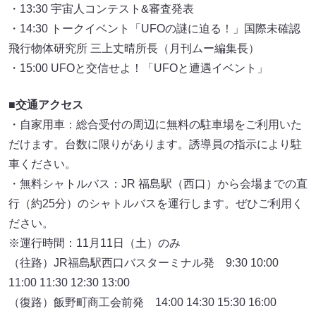
・13:30 宇宙人コンテスト&審査発表
・14:30 トークイベント「UFOの謎に迫る！」国際未確認
飛行物体研究所 三上丈晴所長（月刊ムー編集長）
・15:00 UFOと交信せよ！「UFOと遭遇イベント」
■交通アクセス
・自家用車：総合受付の周辺に無料の駐車場をご利用いた
だけます。台数に限りがあります。誘導員の指示により駐
車ください。
・無料シャトルバス：JR 福島駅（西口）から会場までの直
行（約25分）のシャトルバスを運行します。ぜひご利用く
ださい。
※運行時間：11月11日（土）のみ
（往路）JR福島駅西口バスターミナル発 9:30 10:00
11:00 11:30 12:30 13:00
（復路）飯野町商工会前発 14:00 14:30 15:30 16:00