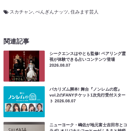
スカチャン
,
ぺんぎんナッツ
,
住みます芸人
関連記事
シークエンスはやとも監修! ペアリング霊
視が体験できる占いコンテンツ登場
2026.08.07
バカリズム脚本! 舞台『ノンレムの窓』
vol.2のFANYチケット1次先行受付スター
ト
2026.08.07
ニューヨーク・嶋佐が地元富士吉田市とコ
ラボ! オリジナルコーヒーがふるさと納税