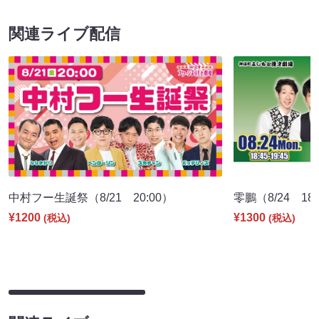
関連ライブ配信
中村フー生誕祭（8/21 20:00）
零鵬（8/24 18:
¥1200
¥1300
(税込)
(税込)