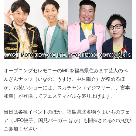
オープニングセレモニーのMCを福島県住みます芸人のぺ
んぎんナッツ（いなのこうすけ、中村陽介）が務めるほ
か、お笑いショーには、スカチャン（ヤジマリー。、宮本
和幸）が登場してフェスティバルを盛り上げます。
当日は各種イベントのほか、福島県北名物うまいものフェ
ア（UFO餃子、国見バーガー ほか）も開催されるのでぜひ
ご参加ください！