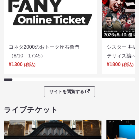
ヨネダ2000のおトーク座右衛門
シスター 井坂
（8/10 17:45）
テリィズ編～（8
¥1300
¥1800
(税込)
(税込)
サイトを閲覧する
ライブチケット