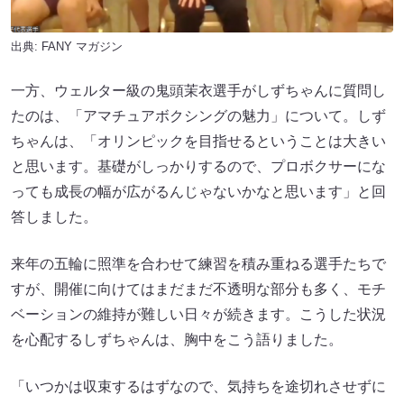
出典:
FANY マガジン
一方、ウェルター級の鬼頭茉衣選手がしずちゃんに質問し
たのは、「アマチュアボクシングの魅力」について。しず
ちゃんは、「オリンピックを目指せるということは大きい
と思います。基礎がしっかりするので、プロボクサーにな
っても成長の幅が広がるんじゃないかなと思います」と回
答しました。
来年の五輪に照準を合わせて練習を積み重ねる選手たちで
すが、開催に向けてはまだまだ不透明な部分も多く、モチ
ベーションの維持が難しい日々が続きます。こうした状況
を心配するしずちゃんは、胸中をこう語りました。
「いつかは収束するはずなので、気持ちを途切れさせずに