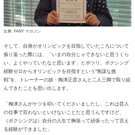
出典:
FANY マガジン
そして、自身がオリンピックを目指していたころについて
振り返った際には、「いまの自分じゃできないと思うくら
い、よくやっていたなと思います」とポツリ。ボクシング
経験ゼロからオリンピックを目指すという“無謀な挑
戦”を、トレーナーの故・梅津正彦さんと二人三脚で取り組
んできたことを思い出します。
「梅津さんがケツを叩いてくださいましたし、これは芸人
の仕事で言わないといけないことだと思うんですけど、
（ボクシングは）自分の人生で胸張って頑張ったって言え
る経験ができました」