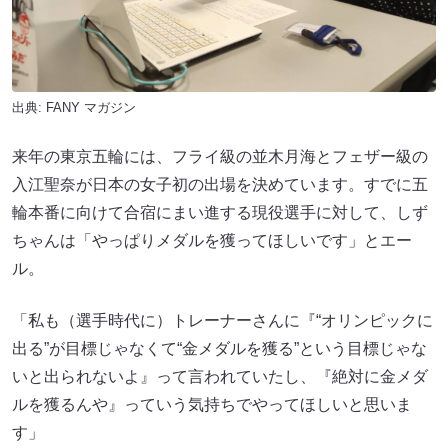
出典:
FANY マガジン
来年の東京五輪には、フライ級の並木月海とフェザー級の
入江聖奈が日本の女子初の出場を決めています。すでに五
輪本番に向けて合宿にまい進する現役選手に対して、しず
ちゃんは「やっぱりメダルを獲ってほしいです」とエー
ル。
「私も（選手時代に）トレーナーさんに『“オリンピックに
出る”が目標じゃなくて“金メダルを獲る”という目標じゃな
いと出られないよ』って言われていたし、『絶対に金メダ
ルを獲るんや』っていう気持ちでやってほしいと思いま
す」