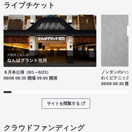
ライブチケット
ノンタンのハッ
８月本公演（8/1～8/23）
わくピクニック
08/08 08:30 開場 09:00 開演
08/08 09:30 開
サイトを閲覧する
クラウドファンディング