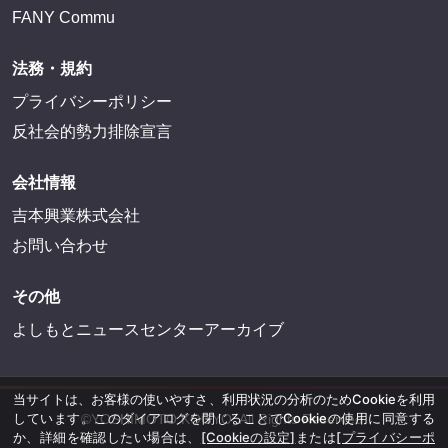
FANY Commu
法務・規約
プライバシーポリシー
反社会的勢力排除宣言
会社情報
吉本興業株式会社
お問い合わせ
その他
よしもとニュースセンターアーカイブ
当サイトは、お客様の使いやすさ、利用状況の分析のためCookieを利用
しています。このダイアログを閉じることでCookieの使用に同意する
©YOSHIMOTO KOGYO, All Rights Reserved.
か、詳細を確認したい場合は、
[Cookieの設定]
または
[プライバシーポ