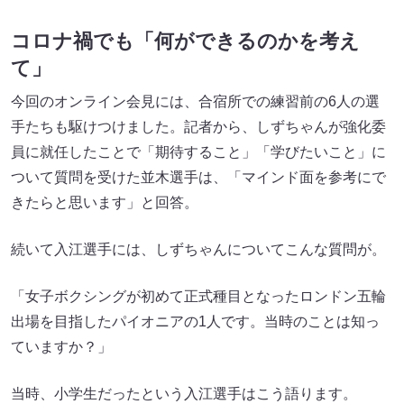
コロナ禍でも「何ができるのかを考え
て」
今回のオンライン会見には、合宿所での練習前の6人の選
手たちも駆けつけました。記者から、しずちゃんが強化委
員に就任したことで「期待すること」「学びたいこと」に
ついて質問を受けた並木選手は、「マインド面を参考にで
きたらと思います」と回答。
続いて入江選手には、しずちゃんについてこんな質問が。
「女子ボクシングが初めて正式種目となったロンドン五輪
出場を目指したパイオニアの1人です。当時のことは知っ
ていますか？」
当時、小学生だったという入江選手はこう語ります。