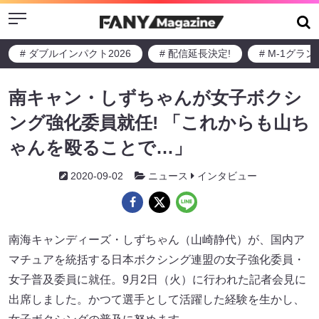
Menu
# ダブルインパクト2026
# 配信延長決定!
# M-1グラ
南キャン・しずちゃんが女子ボクシ
ング強化委員就任! 「これからも山ち
ゃんを殴ることで…」
2020-09-02
ニュース
インタビュー
南海キャンディーズ・しずちゃん（山崎静代）が、国内ア
マチュアを統括する日本ボクシング連盟の女子強化委員・
女子普及委員に就任。9月2日（火）に行われた記者会見に
出席しました。かつて選手として活躍した経験を生かし、