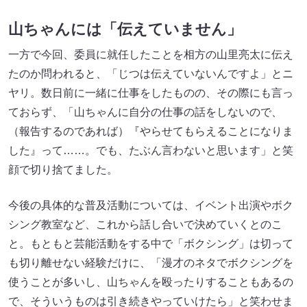
山ちゃんには「伝えていません」
一方で今回、委員に就任したことを相方の山里亮太に伝え
たのか問われると、「じつは伝えていないんですよ」とニ
ヤリ。数日前に一緒に仕事をしたものの、その際にも言っ
ておらず、「山ちゃんに自分の仕事の話をしないので、
（報告するのであれば）『やらせてもらえることになりま
した』って……。でも、たぶん言わないと思います」と笑
顔で切り捨てました。
今後の具体的な普及活動については、イベント出演やボク
シング教室など、これから話し合いで決めていくとのこ
と。もともと芸能活動をする中で「ボクシング」は切って
も切り離せない経験だけに、「漫才のネタでボクシングを
使うことが多いし、山ちゃんを殴ったりすることもあるの
で、そういうものは引き続きやっていけたら」と笑わせま