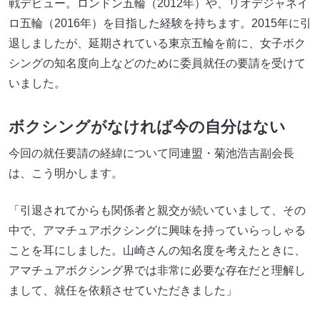
戦デビュー。ロンドン五輪（2012年）や、リオデジャネイ
ロ五輪（2016年）を目指した経験を持ちます。2015年に引
退しましたが、延期されている東京五輪を前に、女子ボク
シングの知名度向上などのために委員就任の要請を受けて
いました。
ボクシングがなければ今の自分はない
今回の就任要請の経緯について同連盟・菊池浩吉副会長
は、こう明かします。
「引退されてからも関係者と親交が続いていまして、その
中で、アマチュアボクシングに興味を持っていらっしゃる
ことを耳にしました。山崎さんの知名度を考えたときに、
アマチュアボクシング界では非常に必要な存在だと理解し
まして、就任を依頼させていただきました」