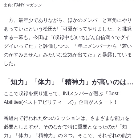
出典:
FANY マガジン
一方、最年少でありながら、ほかのメンバーと互角にやり
あっていたという松田が「可愛がってやりました」と挑発
する一幕も。今田は「(収録中も)いちばん自信満々でグイ
グイいってた」と評価しつつ、「年上メンバーから『若い
のがすみません』みたいな空気が出てた」と暴露していま
した。
「知力」「体力」「精神力」が高いのは…
ここで収録を振り返って、INIメンバーが選ぶ「Best
Abilities(ベストアビリティーズ)」企画がスタート！
番組内で行われた6つのミッションは、さまざまな能力を
必要としますが、そのなかで特に重要となったのが「知
力」「体力」「精神力」の３つ。そこで、それぞれの能力