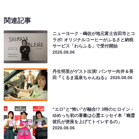
関連記事
ニューヨーク・嶋佐が地元富士吉田市とコ
ラボ! オリジナルコーヒーがふるさと納税
サービス「わらふる」で受付開始
2026.08.06
丹生明里がゲスト出演! パンサー向井＆長
田『くるま温泉ちゃんねる』
2026.08.06
“エロ”と“怖い”が融合!? 3時のヒロイン・
ゆめっち初の著書は心霊エッセイ本「幽霊
彼氏が便座を上げてトイレするの」
2026.08.06