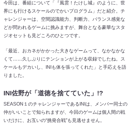
今田は、番組について「『風雲！たけし城』のように、世
界にも行けるスケールのでかいプログラム」だと紹介。チ
ャレンジャーは、空間認識能力、判断力、バランス感覚な
どが問われるゲームに挑みますが、舞台となる豪華なスタ
ジオセットも見どころのひとつです。
「最近、おカネがかかった大きなゲームって、なかなかな
くて……久しぶりにテンションが上がる収録でしたね。ス
ケールもデカいし、INIも体を張ってくれた」と手応えを語
りました。
INI佐野が「道徳を捨てていた」!?
SEASON１のチャレンジャーであるINIは、メンバー同士の
仲がいいことで知られますが、今回のゲームは個人間の戦
いだけに、お互いの“挑発合戦”も見逃せません。