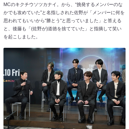
MCのキクチウソツカナイ。から、“挑発するメンバーのな
かでも攻めていた”と名指しされた佐野が「メンバーに何を
思われてもいいから“勝とう“と思っていました」と答える
と、後藤も「(佐野が)道徳を捨てていた」と指摘して笑い
を起こしました。