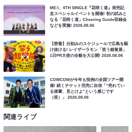
ME:I、4TH SINGLE『花咲く道』発売記
念スペシャルイベントを開催! 初の試みと
なる「花咲く道」Cheering Guide収録会
などを実施!
2026.08.06
【密着】分刻みのスケジュールで広島を駆
け抜ける! レイザーラモン「笑う錯覚展」
1日PR大使の全貌を大公開!
2026.08.06
COWCOWが今年も恒例の全国ツアー開
催! 続くチケット完売に自信「“売れてい
る後輩、見とけよ”という感じです
（笑）」
2026.08.06
関連ライブ