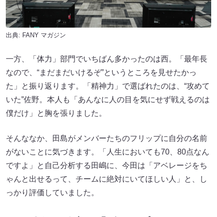
出典:
FANY マガジン
一方、「体力」部門でいちばん多かったのは西。「最年長
なので、“まだまだいけるぞ”というところを見せたかっ
た」と振り返ります。「精神力」で選ばれたのは、“攻めて
いた”佐野。本人も「あんなに人の目を気にせず戦えるのは
僕だけ」と胸を張りました。
そんななか、田島がメンバーたちのフリップに自分の名前
がないことに気づきます。「人生においても70、80点なん
ですよ」と自己分析する田嶋に、今田は「アベレージをち
ゃんと出せるって、チームに絶対にいてほしい人」と、し
っかり評価していました。