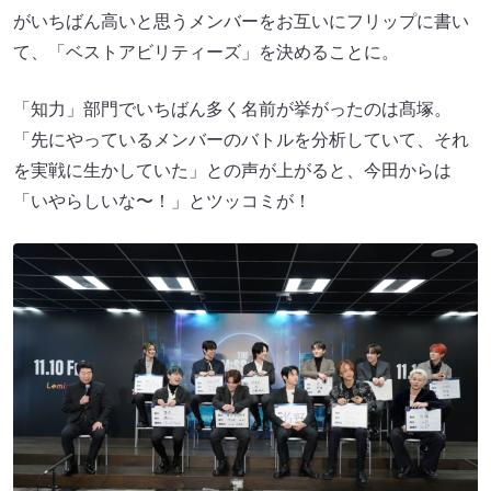
がいちばん高いと思うメンバーをお互いにフリップに書い
て、「ベストアビリティーズ」を決めることに。
「知力」部門でいちばん多く名前が挙がったのは髙塚。
「先にやっているメンバーのバトルを分析していて、それ
を実戦に生かしていた」との声が上がると、今田からは
「いやらしいな〜！」とツッコミが！