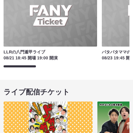
LLRの八門遁甲ライブ
パタパタママの
08/21 18:45 開場 19:00 開演
08/23 19:45 開
ライブ配信チケット