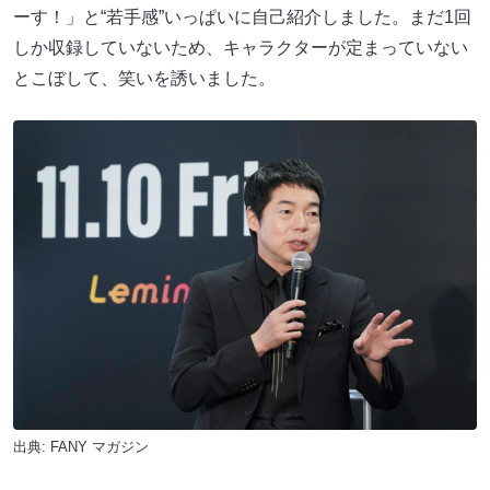
ーす！」と“若手感”いっぱいに自己紹介しました。まだ1回
しか収録していないため、キャラクターが定まっていない
とこぼして、笑いを誘いました。
出典:
FANY マガジン