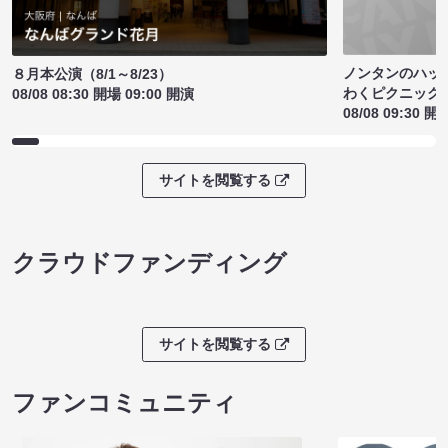
ノンタンのハッ
８月本公演（8/1～8/23）
わくピクニック
08/08 08:30 開場 09:00 開演
08/08 09:30 開
サイトを閲覧する
クラウドファンディング
サイトを閲覧する
ファンコミュニティ