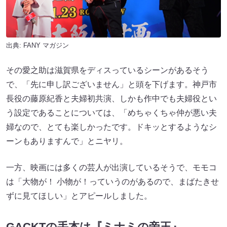
出典:
FANY マガジン
その愛之助は滋賀県をディスっているシーンがあるそう
で、「先に申し訳ございません」と頭を下げます。神戸市
長役の藤原紀香と夫婦初共演、しかも作中でも夫婦役とい
う設定であることについては、「めちゃくちゃ仲が悪い夫
婦なので、とても楽しかったです。ドキッとするようなシ
ーンもありますんで」とニヤリ。
一方、映画には多くの芸人が出演しているそうで、モモコ
は「大物が！ 小物が！っていうのがあるので、まばたきせ
ずに見てほしい」とアピールしました。
GACKTの手本は『ミナミの帝王』