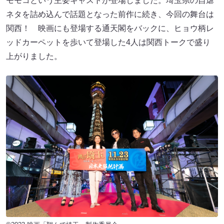
モモコという主要キャストが登場しました。埼玉県の自虐
ネタを詰め込んで話題となった前作に続き、今回の舞台は
関西！ 映画にも登場する通天閣をバックに、ヒョウ柄レ
ッドカーペットを歩いて登場した4人は関西トークで盛り
上がりました。