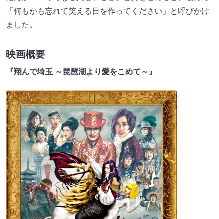
「何もかも忘れて笑える日を作ってください」と呼びかけ
ました。
映画概要
『翔んで埼玉 ～琵琶湖より愛をこめて～』