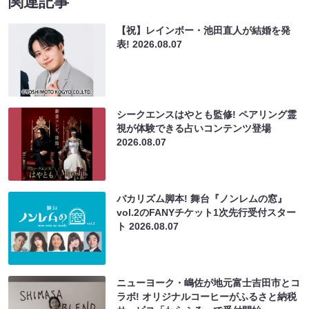
関連記事
【祝】レインボー・池田直人が結婚を発
表!
2026.08.07
シークエンスはやとも監修! ペアリング霊
視が体験できる占いコンテンツ登場
2026.08.07
バカリズム脚本! 舞台『ノンレムの窓』
vol.2のFANYチケット1次先行受付スター
ト
2026.08.07
ニューヨーク・嶋佐が地元富士吉田市とコ
ラボ! オリジナルコーヒーがふるさと納税