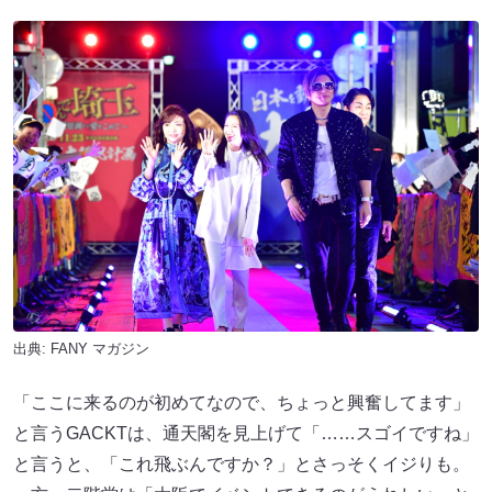
出典:
FANY マガジン
「ここに来るのが初めてなので、ちょっと興奮してます」
と言うGACKTは、通天閣を見上げて「……スゴイですね」
と言うと、「これ飛ぶんですか？」とさっそくイジりも。