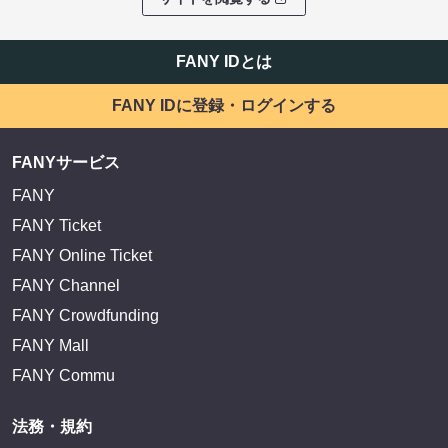
EXIT OFFICIAL FANCLUB ENTRANCE
かまいたち OMA
サイトを閲覧する
FANY IDとは
FANY IDに登録・ログインする