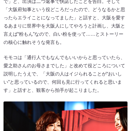
で」と、出演は二つ返事で快諾したことを告白。そして
「大阪府知事という役どころだったので、どうなるかと思
ったらエライことになってました」と話すと、大阪を愛す
るあまりに世界中を大阪人にしてやろうと計画し、大阪と
言えば“粉もん”なので、白い粉を使って……とストーリー
の核心に触れそうな発言も。
モモコは「通行人でもなんでもいいからと思っていたら、
愛之助さんのお母さまでした」と改めて役どころについて
説明したうえで、「大阪の人はイジられることが“おいし
い”と思っているので、何回も見に行ってくれると思いま
す」と話すと、観客から拍手が起こりました。