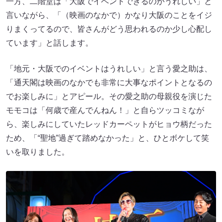
一方、二階堂は「大阪でイベントできるのがうれしい」と
言いながら、「（映画のなかで）かなり大阪のことをイジ
りまくってるので、皆さんがどう思われるのか少し心配し
ています」と話します。
「地元・大阪でのイベントはうれしい」と言う愛之助は、
「通天閣は映画のなかでも非常に大事なポイントとなるの
でお楽しみに」とアピール。その愛之助の母親役を演じた
モモコは「何歳で産んでんねん！」と自らツッコミなが
ら、楽しみにしていたレッドカーペットがヒョウ柄だった
ため、「“聖地”過ぎて踏めなかった」と、ひとボケして笑
いを取りました。