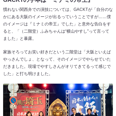
慣れない関西弁での演技については、GACKTが「自分のな
かにある大阪のイメージが出るっていうことですが……僕
のイメージは『ミナミの帝王』でした」と意外な告白をす
ると、「（二階堂）ふみちゃんは“横山やすし”って言って
ました」と暴露。
家族そろってお笑い好きだという二階堂は「大阪といえば
やっさんでしょ、となって、そのイメージでやらせていた
だきました。現場でやすしさんがオリてきてるって感じで
した」と打ち明けました。