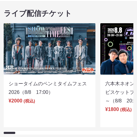
８月本公演（8/1～8/23）
８月本公演（8/1
08/12 15:30 開場 16:00 開演
08/12 18:30 開
ライブ配信チケット
ショータイムのペンミタイムフェス
六本木ネオン