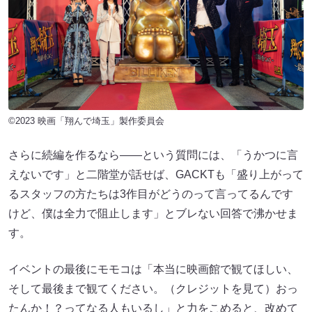
©2023 映画「翔んで埼玉」製作委員会
さらに続編を作るなら――という質問には、「うかつに言
えないです」と二階堂が話せば、GACKTも「盛り上がって
るスタッフの方たちは3作目がどうのって言ってるんです
けど、僕は全力で阻止します」とブレない回答で沸かせま
す。
イベントの最後にモモコは「本当に映画館で観てほしい、
そして最後まで観てください。（クレジットを見て）おっ
たんか！？ってなる人もいるし」と力をこめると、改めて