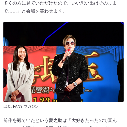
多くの方に見ていただけたので、いい思い出はそのまま
で……」と会場を笑わせます。
出典:
FANY マガジン
前作を観ていたという愛之助は「大好きだったので喜ん