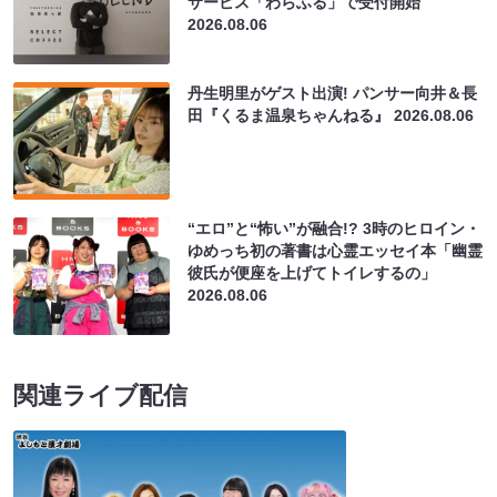
サービス「わらふる」で受付開始
2026.08.06
丹生明里がゲスト出演! パンサー向井＆長
田『くるま温泉ちゃんねる』
2026.08.06
“エロ”と“怖い”が融合!? 3時のヒロイン・
ゆめっち初の著書は心霊エッセイ本「幽霊
彼氏が便座を上げてトイレするの」
2026.08.06
関連ライブ配信