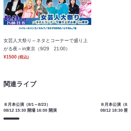
女芸人大祭り～ネタとコーナーで盛り上
がる夜～in東京（9/29 21:00）
¥1500
(税込)
関連ライブ