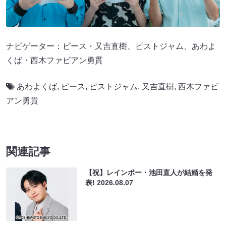
ナビゲーター：ピース・又吉直樹、ピストジャム、あわよ
くば・西木ファビアン勇貫
あわよくば
,
ピース
,
ピストジャム
,
又吉直樹
,
西木ファビ
アン勇貫
関連記事
【祝】レインボー・池田直人が結婚を発
表!
2026.08.07