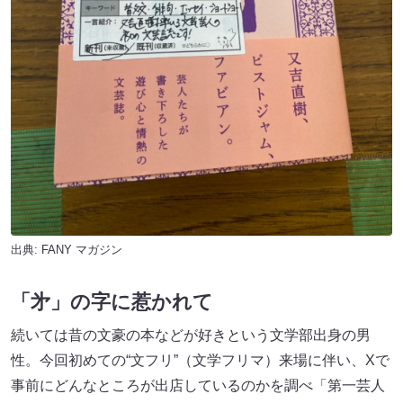
出典:
FANY マガジン
「㐧」の字に惹かれて
続いては昔の文豪の本などが好きという文学部出身の男
性。今回初めての“文フリ”（文学フリマ）来場に伴い、Xで
事前にどんなところが出店しているのかを調べ「第一芸人