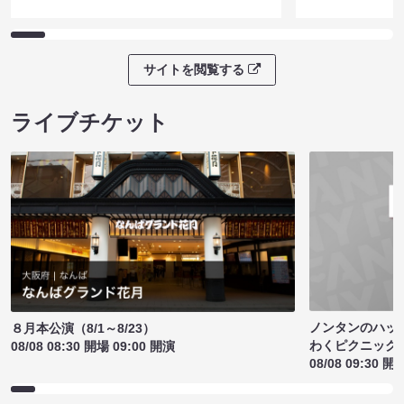
サイトを閲覧する
ライブチケット
ノンタンのハッ
８月本公演（8/1～8/23）
わくピクニック
08/08 08:30 開場 09:00 開演
08/08 09:30 開