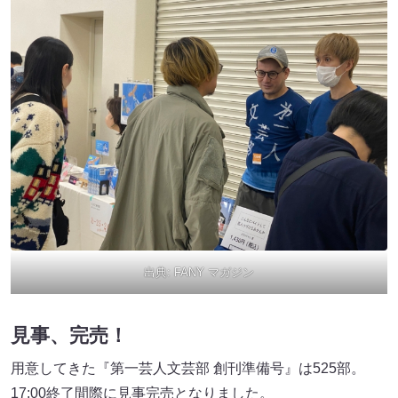
出典:
FANY マガジン
見事、完売！
用意してきた『第一芸人文芸部 創刊準備号』は525部。
17:00終了間際に見事完売となりました。