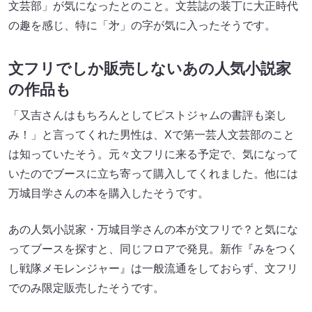
文芸部」が気になったとのこと。文芸誌の装丁に大正時代
の趣を感じ、特に「㐧」の字が気に入ったそうです。
文フリでしか販売しないあの人気小説家
の作品も
「又吉さんはもちろんとしてピストジャムの書評も楽し
み！」と言ってくれた男性は、Xで第一芸人文芸部のこと
は知っていたそう。元々文フリに来る予定で、気になって
いたのでブースに立ち寄って購入してくれました。他には
万城目学さんの本を購入したそうです。
あの人気小説家・万城目学さんの本が文フリで？と気にな
ってブースを探すと、同じフロアで発見。新作『みをつく
し戦隊メモレンジャー』は一般流通をしておらず、文フリ
でのみ限定販売したそうです。