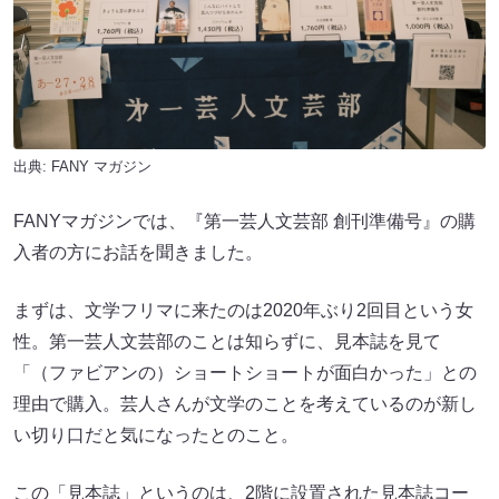
出典:
FANY マガジン
FANYマガジンでは、『第一芸人文芸部 創刊準備号』の購
入者の方にお話を聞きました。
まずは、文学フリマに来たのは2020年ぶり2回目という女
性。第一芸人文芸部のことは知らずに、見本誌を見て
「（ファビアンの）ショートショートが面白かった」との
理由で購入。芸人さんが文学のことを考えているのが新し
い切り口だと気になったとのこと。
この「見本誌」というのは、2階に設置された見本誌コー