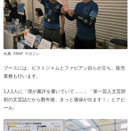
出典:
FANY マガジン
ブースには、ピストジャムとファビアン自らが立ち、販売
業務も行います。
1人1人に「僕が書評を書いていて……」「第一芸人文芸部
初の文芸誌だから数年後、きっと価値が出ます！」とアピ
ール。