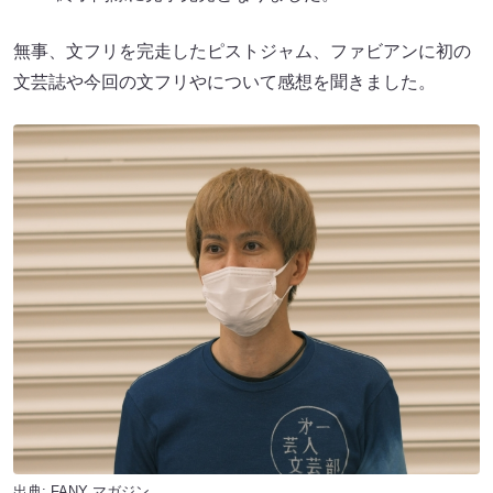
無事、文フリを完走したピストジャム、ファビアンに初の
文芸誌や今回の文フリやについて感想を聞きました。
出典:
FANY マガジン