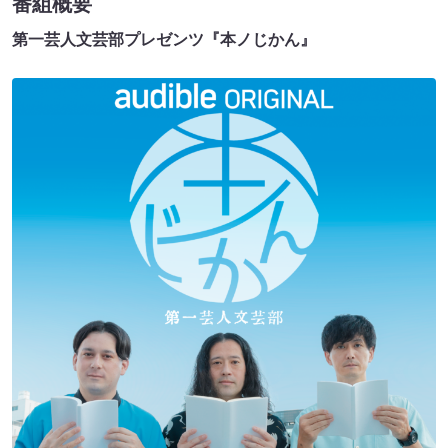
番組概要
第一芸人文芸部プレゼンツ『本ノじかん』