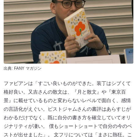
出典:
FANY マガジン
ファビアンは「すごい良いものができた。装丁はシブくて
格好良い。又吉さんの散文は、『月と散文』や『東京百
景』に載せているものと変わらないレベルで面白く、感情
の言語化がえぐい。ピストジャムさんの書評はあらすじが
わかるだけでなく、既に自分の書き方を確立していてオリ
ジナリティが凄い。 僕もショートショートで自分の今のベ
ストが出せました」。 文フリについては「まさに熱狂。こ