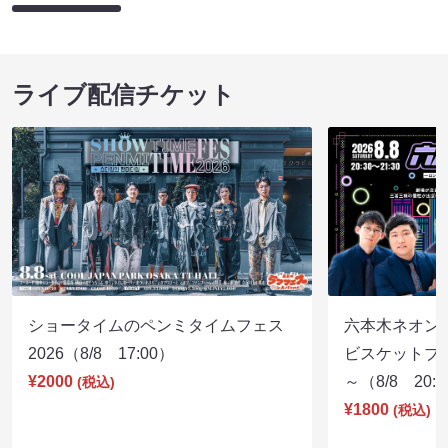
ライブ配信チケット
ショータイムのペンミタイムフェス
六本木ネオン
2026（8/8 17:00）
ビスケットブラ
¥2000
～（8/8 20:
(税込)
¥1800
(税込)