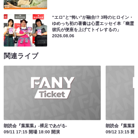
“エロ”と“怖い”が融合!? 3時のヒロイン・
ゆめっち初の著書は心霊エッセイ本「幽霊
彼氏が便座を上げてトイレするの」
2026.08.06
関連ライブ
朗読会『葉葉葉』-裸足であがる-
朗読会『葉葉葉』
09/11 17:15 開場 18:00 開演
09/12 13:15 開