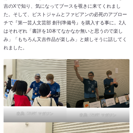
吉のXで知り、気になってブースを覗きに来てくれまし
た。そして、ピストジャムとファビアンの必死のアプロー
チで『第一芸人文芸部 創刊準備号』を購入する事に。2人
はそれぞれ「書評を10本てなかなか無いと思うので楽し
み」「もちろん又吉作品が楽しみ」と嬉しそうに話してく
れました。
出典:
FANY マガジン
出典:
FANY マガジン