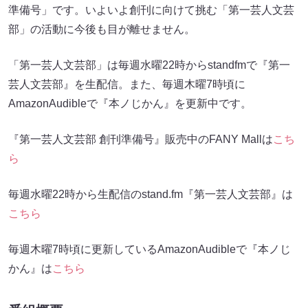
準備号」です。いよいよ創刊に向けて挑む「第一芸人文芸
部」の活動に今後も目が離せません。
「第一芸人文芸部」は毎週水曜22時からstandfmで『第一
芸人文芸部』を生配信。また、毎週木曜7時頃に
AmazonAudibleで『本ノじかん』を更新中です。
『第一芸人文芸部 創刊準備号』販売中のFANY Mallは
こち
ら
毎週水曜22時から生配信のstand.fm『第一芸人文芸部』は
こちら
毎週木曜7時頃に更新しているAmazonAudibleで『本ノじ
かん』は
こちら