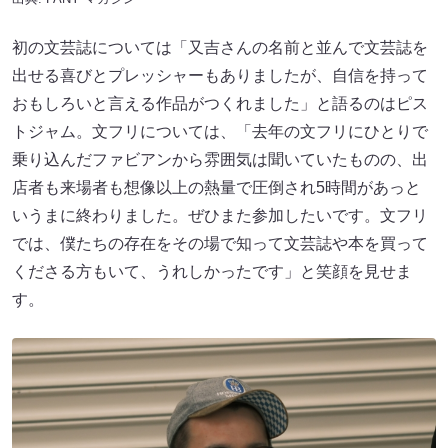
初の文芸誌については「又吉さんの名前と並んで文芸誌を
出せる喜びとプレッシャーもありましたが、自信を持って
おもしろいと言える作品がつくれました」と語るのはピス
トジャム。文フリについては、「去年の文フリにひとりで
乗り込んだファビアンから雰囲気は聞いていたものの、出
店者も来場者も想像以上の熱量で圧倒され5時間があっと
いうまに終わりました。ぜひまた参加したいです。文フリ
では、僕たちの存在をその場で知って文芸誌や本を買って
くださる方もいて、うれしかったです」と笑顔を見せま
す。