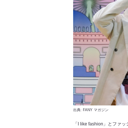
出典:
FANY マガジン
「I like fashion