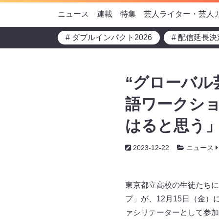
ニュース
連載
特集
芸人ライター・芸人
# ダブルインパクト2026
# 配信延長決
“グローバル
語ワークショ
はると思う
2023-12-22
ニュース
東京都立高校の生徒たちに英語を
プ」が、12月15日（金
ァシリテーターとして参加