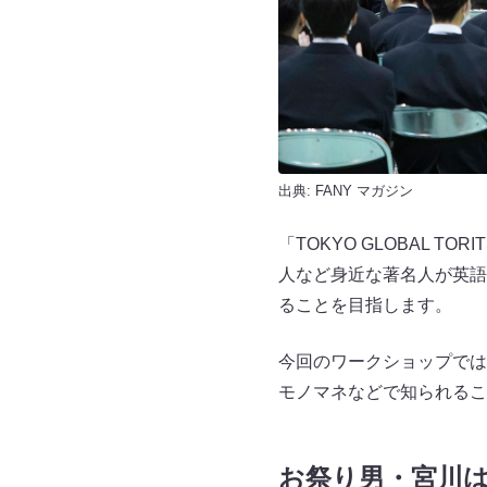
出典:
FANY マガジン
「TOKYO GLOBAL T
人など身近な著名人が英語
ることを目指します。
今回のワークショップでは
モノマネなどで知られるこ
お祭り男・宮川は開口