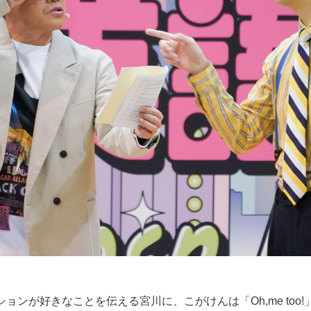
」とファッションが好きなことを伝える宮川に、こがけんは「Oh,me to