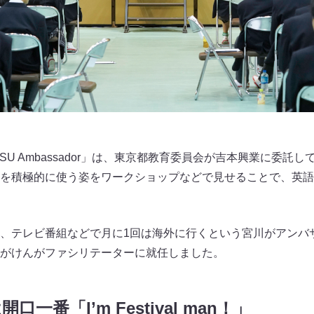
ORITSU Ambassador」は、東京都教育委員会が吉本興業に委
を積極的に使う姿をワークショップなどで見せることで、英語
、テレビ番組などで月に1回は海外に行くという宮川がアンバ
がけんがファシリテーターに就任しました。
一番「I’m Festival man！」