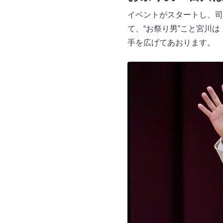
イベントがスタートし、司
て、“お祭り男”こと宮川は「I’
手を広げてあおります。