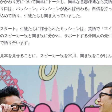
かかわり方について簡単にトークも。簡単な意志疎通なら英語
り口は、パッション。パッションがあれば伝わる。自信を持っ
込めて語り、生徒たちも聞き入っていました。
スタート。生徒たちに課せられたミッションは、英語で「マイ
のスピーカー役と聞き役に分かれ、サポートする外国人の先生
で語り合います。
見本を見せることに。スピーカー役を宮川、聞き役をこがけん