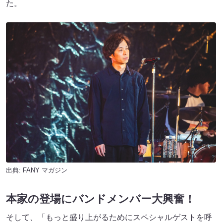
た。
出典:
FANY マガジン
本家の登場にバンドメンバー大興奮！
そして、「もっと盛り上がるためにスペシャルゲストを呼