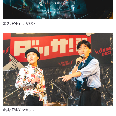
出典:
FANY マガジン
出典:
FANY マガジン