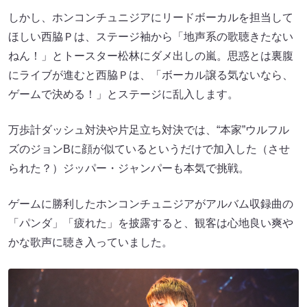
しかし、ホンコンチュニジアにリードボーカルを担当して
ほしい西脇Ｐは、ステージ袖から「地声系の歌聴きたない
ねん！」とトースター松林にダメ出しの嵐。思惑とは裏腹
にライブが進むと西脇Ｐは、「ボーカル譲る気ないなら、
ゲームで決める！」とステージに乱入します。
万歩計ダッシュ対決や片足立ち対決では、“本家”ウルフル
ズのジョンBに顔が似ているというだけで加入した（させ
られた？）ジッパー・ジャンパーも本気で挑戦。
ゲームに勝利したホンコンチュニジアがアルバム収録曲の
「パンダ」「疲れた」を披露すると、観客は心地良い爽や
かな歌声に聴き入っていました。