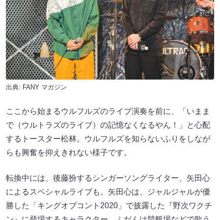
出典:
FANY マガジン
ここから始まるウルフルズのライブ演奏を前に、「いまま
で（ウルトラズのライブ）の記憶なくなるやん！」と心配
するトースター松林。ウルフルズを知らないふりをしなが
らも興奮を抑えきれない様子です。
転換中には、後藤扮するシンガーソングライター、矢田心
によるスペシャルライブも。矢田心は、ジャルジャルが優
勝した「キングオブコント2020」で披露した『野次ワクチ
ン』に登場するキャラクター。ふだんは競艇場などで歌う