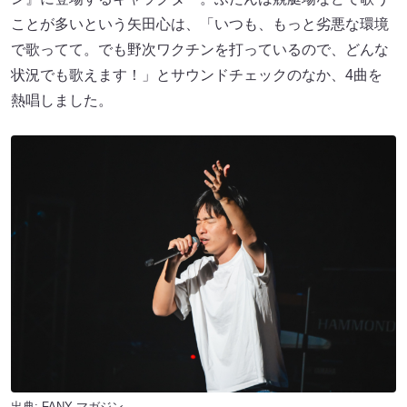
ことが多いという矢田心は、「いつも、もっと劣悪な環境
で歌ってて。でも野次ワクチンを打っているので、どんな
状況でも歌えます！」とサウンドチェックのなか、4曲を
熱唱しました。
出典:
FANY マガジン