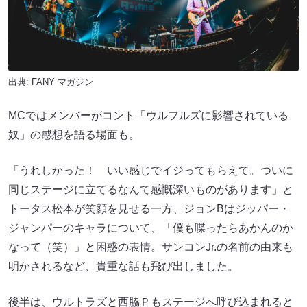
出典:
FANY マガジン
MCではメンバーがコント「ウルフルズに影響されている
奴」の感想を語る場面も。
「うれしかった！ いい感じでイジってもらえて。ついに
同じステージに立てるなんて感慨深いものがあります」と
トータス松本が笑顔を見せる一方、ジョンBはジッパー・
ジャンパーのキャラについて、「僕も喋ったらあかんのか
なって（笑）」と困惑の表情。サンコンJr.の名前の由来も
明かされるなど、貴重な話も飛び出しました。
後半は、ウルトラズと西脇Ｐもステージへ呼び込まれると