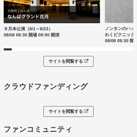
ノンタンのハッ
８月本公演（8/1～8/23）
わくピクニック
08/08 08:30 開場 09:00 開演
08/08 09:30 開
サイトを閲覧する
クラウドファンディング
サイトを閲覧する
ファンコミュニティ