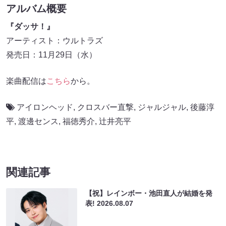
アルバム概要
『ダッサ！』
アーティスト：ウルトラズ
発売日：11月29日（水）
楽曲配信は
こちら
から。
アイロンヘッド
,
クロスバー直撃
,
ジャルジャル
,
後藤淳
平
,
渡邊センス
,
福徳秀介
,
辻井亮平
関連記事
【祝】レインボー・池田直人が結婚を発
表!
2026.08.07