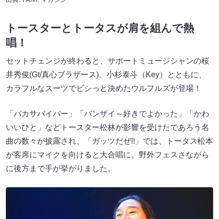
トースターとトータスが肩を組んで熱
唱！
セットチェンジが終わると、サポートミュージシャンの桜
井秀俊(Gt/真心ブラザース)、小杉泰斗（Key）とともに、
カラフルなスーツでビシっと決めたウルフルズが登場！
「バカサバイバー」「バンザイ～好きでよかった」「かわ
いいひと」などトースター松林が影響を受けたであろう名
曲の数々が披露され、「ガッツだぜ!!」では、トータス松本
が客席にマイクを向けると大合唱に。野外フェスさながら
に後方まで手が挙がりました。