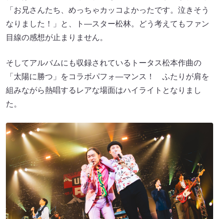
「お兄さんたち、めっちゃカッコよかったです。泣きそう
なりました！」と、ト―スター松林。どう考えてもファン
目線の感想が止まりません。
そしてアルバムにも収録されているトータス松本作曲の
「太陽に勝つ」をコラボパフォ―マンス！ ふたりが肩を
組みながら熱唱するレアな場面はハイライトとなりまし
た。