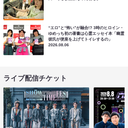
“エロ”と“怖い”が融合!? 3時のヒロイン・
ゆめっち初の著書は心霊エッセイ本「幽霊
彼氏が便座を上げてトイレするの」
2026.08.06
ライブ配信チケット