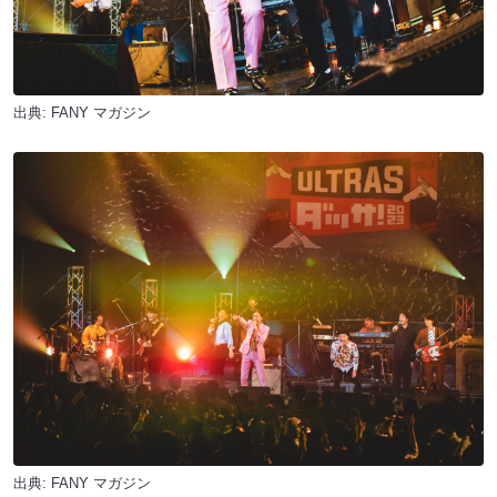
出典:
FANY マガジン
出典:
FANY マガジン