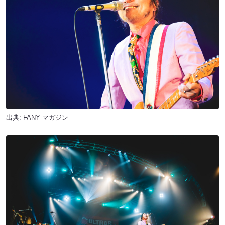
出典:
FANY マガジン