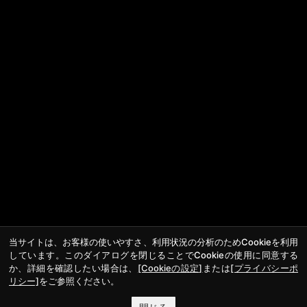
当サイトは、お客様の使いやすさ、利用状況の分析のためCookieを利用
しています。このダイアログを閉じることでCookieの使用に同意する
か、詳細を確認したい場合は、
[Cookieの設定]
または
[プライバシーポ
リシー]
をご参照ください。