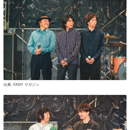
出典:
FANY マガジン