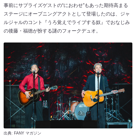
事前にサプライズゲストの“におわせ”もあった期待高まる
ステージにオープニングアクトとして登場したのは、ジャ
ルジャルのコント『うろ覚えでライブする奴』でおなじみ
の後藤・福徳が扮する謎のフォークデュオ。
出典:
FANY マガジン