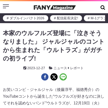
Menu
# ダブルインパクト2026
# 配信延長決定!
# M-1グラ
本家のウルフルズ登場に「泣きそう
なりました」 ジャルジャルのコント
から生まれた「ウルトラズ」がガチ
の初ライブ!
2023-12-27
ニュース
レポート
お笑いコンビ・ジャルジャル（後藤淳平、福徳秀介）の
YouTubeコントから誕生した“ウルフルズが好きなのに決し
てそれを認めないバンド”ウルトラズが、12月19日（火）