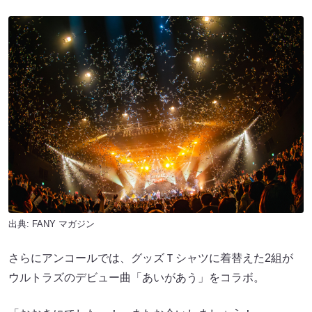
出典:
FANY マガジン
さらにアンコールでは、グッズＴシャツに着替えた2組が
ウルトラズのデビュー曲「あいがあう」をコラボ。