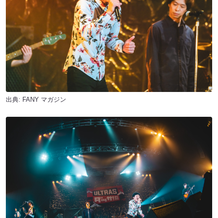
出典:
FANY マガジン