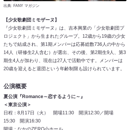
出典:
FANY マガジン
【少女歌劇団ミモザーヌ】
『少女歌劇団ミモザーヌ』は、吉本興業の「少女歌劇団プ
ロジェクト」から生まれたグループ。12歳から19歳の少女
たちで結成され、第1期メンバーは応募総数736人の中から
14人（研修生2人含む）が選出、その後、第2期生9人、第3
期生4人が加わり、現在は27人で活動中です。メンバーは
20歳を迎えると退団という年齢制限も設けられています。
公演概要
夏公演『
Romance
～恋するように～』
＜東京公演＞
日程：8月17日（火） 開場11:30 開演12:30／開場
15:30 開演16:30
開場：なかのZERO小ホール