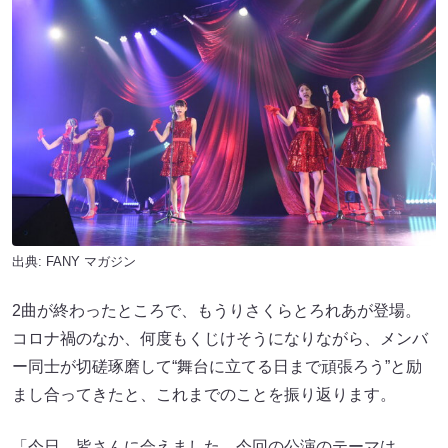
出典:
FANY マガジン
2曲が終わったところで、もうりさくらとろれあが登場。
コロナ禍のなか、何度もくじけそうになりながら、メンバ
ー同士が切磋琢磨して“舞台に立てる日まで頑張ろう”と励
まし合ってきたと、これまでのことを振り返ります。
「今日、皆さんに会えました。今回の公演のテーマは