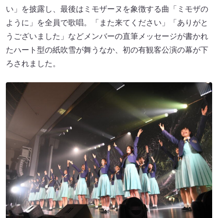
い」を披露し、最後はミモザーヌを象徴する曲「ミモザの
ように」を全員で歌唱。「また来てください」「ありがと
うございました」などメンバーの直筆メッセージが書かれ
たハート型の紙吹雪が舞うなか、初の有観客公演の幕が下
ろされました。