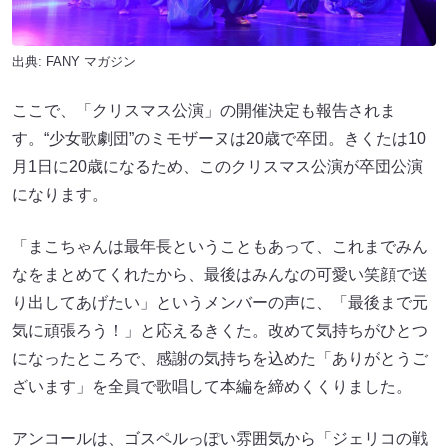
出典:
FANY マガジン
ここで、「クリスマス公演」の開催決定も報告されま
す。“少女歌劇団”のミモザーヌは20歳で卒団。きくたは10
月1日に20歳になるため、このクリスマス公演が卒団公演
になります。
「まこちゃんは最年長ということもあって、これまでみん
なをまとめてくれたから、最後はみんなの可愛い笑顔で送
り出してあげたい」というメンバーの声に、「最後まで元
気に頑張ろう！」と応えるきくた。改めて気持ちがひとつ
になったところで、感謝の気持ちを込めた「ありがとうご
ざいます」を全員で歌唱して本編を締めくくりました。
アンコールは、ゴスペルっぽい雰囲気から「ジェリコの戦