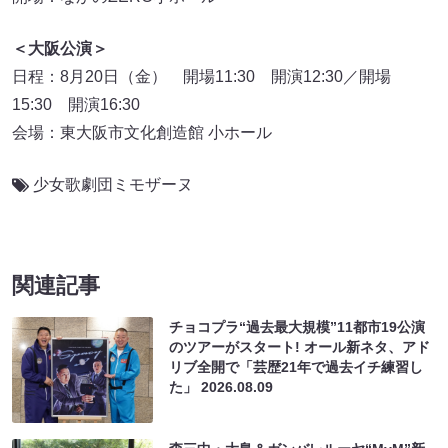
＜大阪公演＞
日程：8月20日（金） 開場11:30 開演12:30／開場
15:30 開演16:30
会場：東大阪市文化創造館 小ホール
少女歌劇団ミモザーヌ
関連記事
チョコプラ“過去最大規模”11都市19公演
のツアーがスタート! オール新ネタ、アド
リブ全開で「芸歴21年で過去イチ練習し
た」
2026.08.09