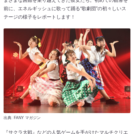
まざまな困難を乗り越えてきた彼女たち。初めての観客を
前に、エネルギッシュに歌って踊る“歌劇団”の初々しいス
テージの様子をレポートします！
出典:
FANY マガジン
『サクラ大戦』などの人気ゲームを手がけたマルチクリエ