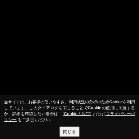
当サイトは、お客様の使いやすさ、利用状況の分析のためCookieを利用
しています。このダイアログを閉じることでCookieの使用に同意する
か、詳細を確認したい場合は、
[Cookieの設定]
または
[プライバシーポ
リシー]
をご参照ください。
閉じる