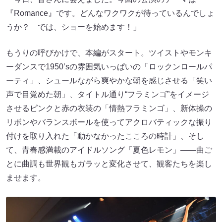
『Romance』です。どんなワクワクが待っているんでしょ
うか？ では、ショーを始めます！」
もうりの呼びかけで、本編がスタート。ツイストやモンキ
ーダンスで1950’sの雰囲気いっぱいの「ロックンロールパ
ーティ」、シュールながら爽やかな朝を感じさせる「笑い
声で目覚めた朝」、タイトル通り“フラミンゴ”をイメージ
させるピンクと赤の衣装の「情熱フラミンゴ」、新体操の
リボンやバランスボールを使ってアクロバティックな振り
付けを取り入れた「動かなかったこころの時計」、そし
て、青春感満載のアイドルソング「夏色レモン」――曲ご
とに曲調も世界観もガラッと変化させて、観客たちを楽し
ませます。