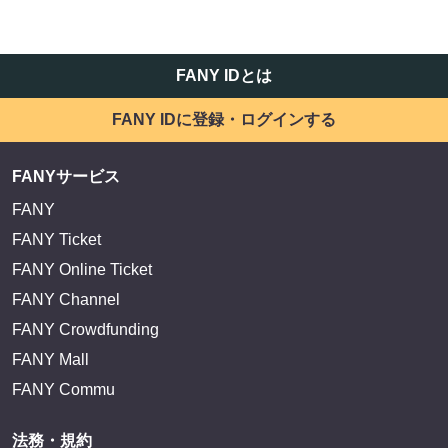
FANY IDとは
FANY IDに登録・ログインする
FANYサービス
FANY
FANY Ticket
FANY Online Ticket
FANY Channel
FANY Crowdfunding
FANY Mall
FANY Commu
法務・規約