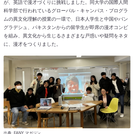
が、英語で漫才づくりに挑戦しました。同大学の国際人間
科学部で行われているグローバル・キャンパス・プログラ
ムの異文化理解の授業の一環で、日本人学生と中国やバン
グラデシュ、パキスタンからの留学生が即席の漫才コンビ
を組み、異文化から生じるさまざまな戸惑いや疑問をネタ
に、漫才をつくりました。
出典:
FANY マガジン