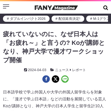
Menu
# ダブルインパクト2026
# 配信延長決定!
# M-1グラ
疲れていないのに、なぜ日本人は
「お疲れ～」と言うの? Koが講師と
なり、神戸大学で漫才ワークショッ
プ開催
2024-04-03
ニュース
レポート
日本語学校で学ぶ外国人や大学の外国人留学生らを対象
に、「漫才で学ぶ日本語」などの活動を展開している芸人
Koが講師となり、神戸大学の日本人学生と留学生計10人