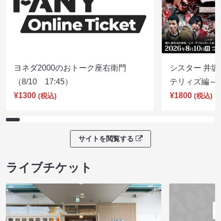
ヨネダ2000のおトーク座右衛門
シスター 井坂
（8/10 17:45）
テリィズ編～（8
¥1300
¥1800
(税込)
(税込)
サイトを閲覧する
ライブチケット