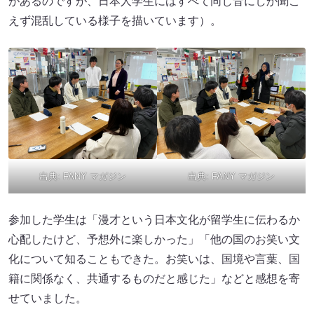
があるのですが、日本人学生にはすべて同じ音にしか聞こ
えず混乱している様子を描いています）。
出典:
FANY マガジン
出典:
FANY マガジン
参加した学生は「漫才という日本文化が留学生に伝わるか
心配したけど、予想外に楽しかった」「他の国のお笑い文
化について知ることもできた。お笑いは、国境や言葉、国
籍に関係なく、共通するものだと感じた」などと感想を寄
せていました。