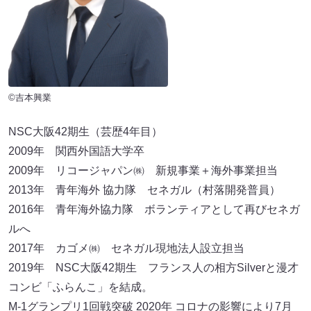
©吉本興業
NSC大阪42期生（芸歴4年目）
2009年 関西外国語大学卒
2009年 リコージャパン㈱ 新規事業＋海外事業担当
2013年 青年海外 協力隊 セネガル（村落開発普員）
2016年 青年海外協力隊 ボランティアとして再びセネガ
ルへ
2017年 カゴメ㈱ セネガル現地法人設立担当
2019年 NSC大阪42期生 フランス人の相方Silverと漫才
コンビ「ふらんこ」を結成。
M-1グランプリ1回戦突破 2020年 コロナの影響により7月