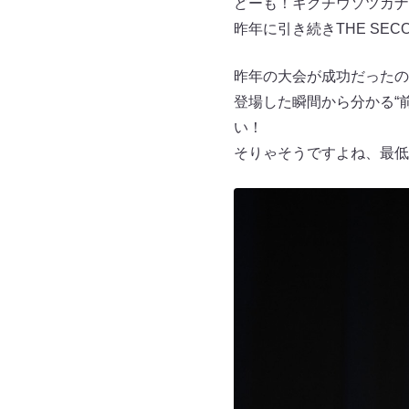
どーも！キクチウソツカナ
昨年に引き続きTHE SE
昨年の大会が成功だったの
登場した瞬間から分かる“
い！
そりゃそうですよね、最低