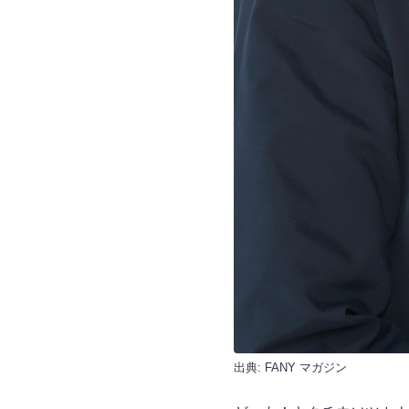
出典:
FANY マガジン