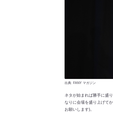
出典:
FANY マガジン
ネタが始まれば勝手に盛り
なりに会場を盛り上げてか
お願いします)。