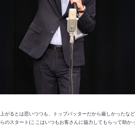
上がるとは思いつつも、トップバッターだから厳しかったなど
らのスタート(ここはいつもお客さんに協力してもらって助か