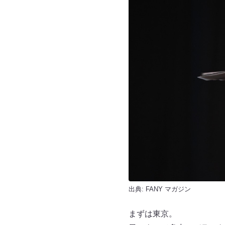
出典:
FANY マガジン
まずは東京。