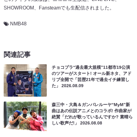
SHOWROOM、Fansteamでも生配信されました。
NMB48
関連記事
チョコプラ“過去最大規模”11都市19公演
のツアーがスタート! オール新ネタ、アド
リブ全開で「芸歴21年で過去イチ練習し
た」
2026.08.09
森三中・大島＆ガンバレルーヤ“MyM”新
曲はあの伝説アニメとのコラボ! 作曲家が
絶賛「だれが歌っているんですか? 素晴ら
しい歌声だ!」
2026.08.08