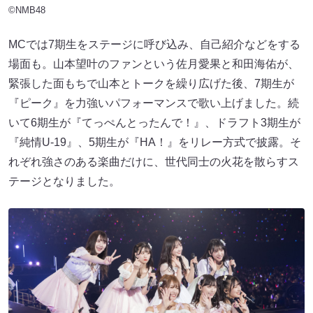
©NMB48
MCでは7期生をステージに呼び込み、自己紹介などをする
場面も。山本望叶のファンという佐月愛果と和田海佑が、
緊張した面もちで山本とトークを繰り広げた後、7期生が
『ピーク』を力強いパフォーマンスで歌い上げました。続
いて6期生が『てっぺんとったんで！』、ドラフト3期生が
『純情U-19』、5期生が『HA！』をリレー方式で披露。そ
れぞれ強さのある楽曲だけに、世代同士の火花を散らすス
テージとなりました。