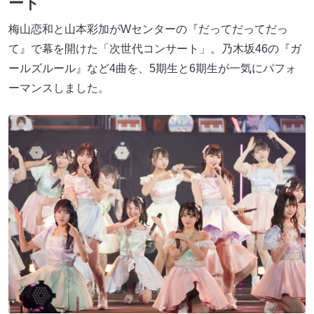
ート
梅山恋和と山本彩加がWセンターの『だってだってだっ
て』で幕を開けた「次世代コンサート」。乃木坂46の『ガ
ールズルール』など4曲を、5期生と6期生が一気にパフォ
ーマンスしました。