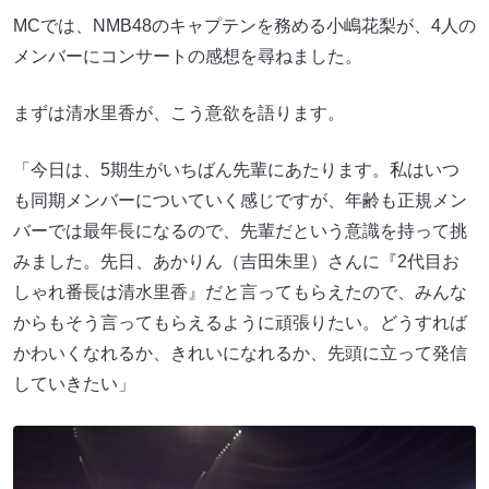
MCでは、NMB48のキャプテンを務める小嶋花梨が、4人の
メンバーにコンサートの感想を尋ねました。
まずは清水里香が、こう意欲を語ります。
「今日は、5期生がいちばん先輩にあたります。私はいつ
も同期メンバーについていく感じですが、年齢も正規メン
バーでは最年長になるので、先輩だという意識を持って挑
みました。先日、あかりん（吉田朱里）さんに『2代目お
しゃれ番長は清水里香』だと言ってもらえたので、みんな
からもそう言ってもらえるように頑張りたい。どうすれば
かわいくなれるか、きれいになれるか、先頭に立って発信
していきたい」