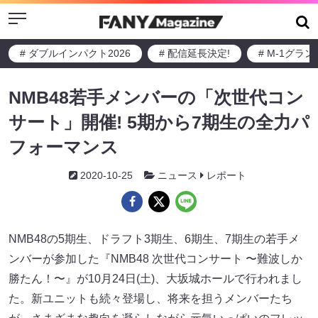
Menu
# ダブルインパクト2026
# 配信延長決定!
# M-1グラ
NMB48若手メンバーの「次世代コン
サート」開催! 5期から7期生の全力パ
フォーマンス
2020-10-25
ニュース
レポート
NMB48の5期生、ドラフト3期生、6期生、7期生の若手メ
ンバーが参加した『NMB48 次世代コンサート 〜難波しか
勝たん！〜』が10月24日(土)、大坂城ホールで行われまし
た。新ユニットも続々登場し、将来を担うメンバーたち