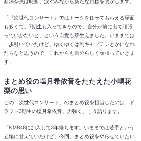
新澤奈央は時折、涙ぐみながら新たな目標を明かします。
「『次世代コンサート』ではトークを任せてもらえる場面
も多くて。7期生も入ってきたので、自分が前に出て頑張
っていかないと、という自覚も芽生えました。いままでは
一歩引いていたけど、ゆくゆくは副キャプテンとかになれ
たらなと思うので、これからも自分らしく頑張っていきま
す」
まとめ役の塩月希依音をたたえた小嶋花
梨の思い
この「次世代コンサート」のまとめ役を担当したのは、ド
ラフト3期生の塩月希依音。力強く、こう語ります。
「NMB48に加入して3年経ちます。いままでは若手という
立場に甘えていたけど、今回、まとめ役をやらせていだい