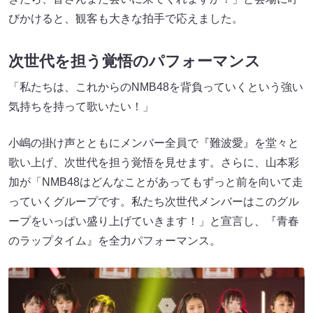
びかけると、観客も大きな拍手で応えました。
次世代を担う覚悟のパフォーマンス
「私たちは、これからのNMB48を背負っていくという強い
気持ちを持って歌いたい！」
小嶋の掛け声とともにメンバー全員で『難波愛』を堂々と
歌い上げ、次世代を担う覚悟を見せます。さらに、山本彩
加が「NMB48はどんなことがあってもずっと前を向いて走
っていくグループです。私たち次世代メンバーはこのグル
ープをいっぱい盛り上げていきます！」と宣言し、『青春
のラップタイム』を全力パフォーマンス。