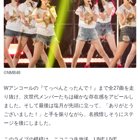
©NMB48
Wアンコールの『てっぺんとったんで！』まで全27曲を走
り抜け、次世代メンバーたちは確かな存在感をアピールし
ました。そして最後は塩月が先頭に立って、「ありがとう
ございました！」と手を振りながら、名残惜しそうにステ
ージを後にしました。
このライブの模様は、ニコニコ生放送、LINE LIVE、