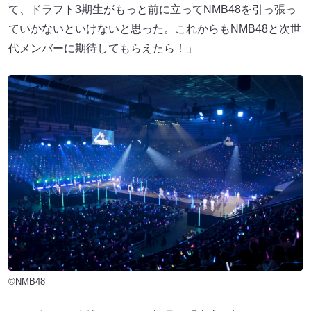
て、ドラフト3期生がもっと前に立ってNMB48を引っ張っ
ていかないといけないと思った。これからもNMB48と次世
代メンバーに期待してもらえたら！」
©NMB48