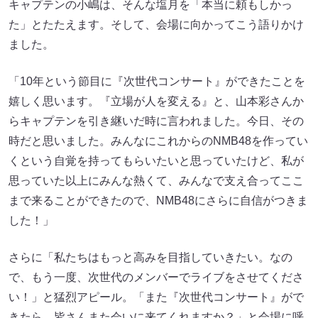
キャプテンの小嶋は、そんな塩月を「本当に頼もしかっ
た」とたたえます。そして、会場に向かってこう語りかけ
ました。
「10年という節目に『次世代コンサート』ができたことを
嬉しく思います。『立場が人を変える』と、山本彩さんか
らキャプテンを引き継いだ時に言われました。今日、その
時だと思いました。みんなにこれからのNMB48を作ってい
くという自覚を持ってもらいたいと思っていたけど、私が
思っていた以上にみんな熱くて、みんなで支え合ってここ
まで来ることができたので、NMB48にさらに自信がつきま
した！」
さらに「私たちはもっと高みを目指していきたい。なの
で、もう一度、次世代のメンバーでライブをさせてくださ
い！」と猛烈アピール。「また『次世代コンサート』がで
きたら、皆さんまた会いに来てくれますか？」と会場に呼