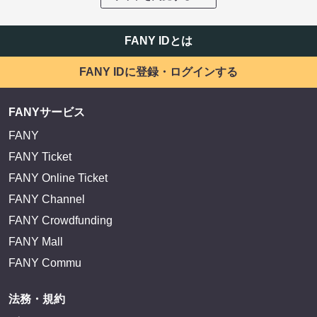
FANY IDとは
FANY IDに登録・ログインする
FANYサービス
FANY
FANY Ticket
FANY Online Ticket
FANY Channel
FANY Crowdfunding
FANY Mall
FANY Commu
法務・規約