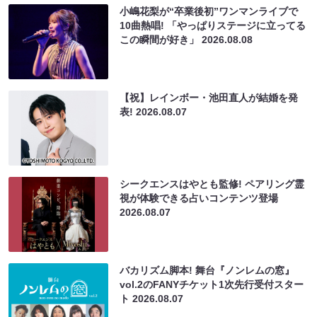
小嶋花梨が“卒業後初”ワンマンライブで
10曲熱唱! 「やっぱりステージに立ってる
この瞬間が好き」
2026.08.08
【祝】レインボー・池田直人が結婚を発
表!
2026.08.07
シークエンスはやとも監修! ペアリング霊
視が体験できる占いコンテンツ登場
2026.08.07
バカリズム脚本! 舞台『ノンレムの窓』
vol.2のFANYチケット1次先行受付スター
ト
2026.08.07