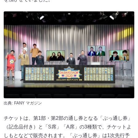
出典:
FANY マガジン
チケットは、第1部・第2部の通し券となる「ぶっ通し券」
（記念品付き）と「S席」「A席」の3種類で、チケットよ
しもとなどで販売されます。「ぶっ通し券」は1次先行予