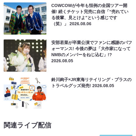
COWCOWが今年も恒例の全国ツアー開
催! 続くチケット完売に自信「“売れてい
る後輩、見とけよ”という感じです
（笑）」
2026.08.06
安部若菜が卒業公演でファンに感謝のパフ
ォーマンス! 今後の夢は「大作家になって
NMBのメンバーをねじ込む」!?
2026.08.05
鈴川絢子×JR東海リテイリング・プラスの
トラベルグッズ発売!
2026.08.05
関連ライブ配信