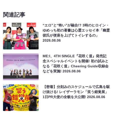
関連記事
“エロ”と“怖い”が融合!? 3時のヒロイン・
ゆめっち初の著書は心霊エッセイ本「幽霊
彼氏が便座を上げてトイレするの」
2026.08.06
ME:I、4TH SINGLE『花咲く道』発売記
念スペシャルイベントを開催! 初の試みと
なる「花咲く道」Cheering Guide収録会
などを実施!
2026.08.06
【密着】分刻みのスケジュールで広島を駆
け抜ける! レイザーラモン「笑う錯覚展」
1日PR大使の全貌を大公開!
2026.08.06