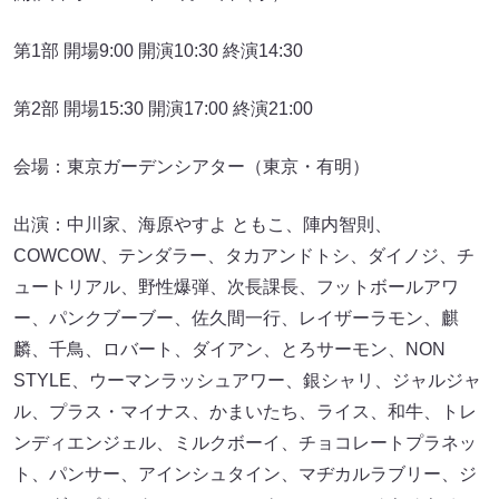
第1部 開場9:00 開演10:30 終演14:30
第2部 開場15:30 開演17:00 終演21:00
会場：東京ガーデンシアター（東京・有明）
出演：中川家、海原やすよ ともこ、陣内智則、
COWCOW、テンダラー、タカアンドトシ、ダイノジ、チ
ュートリアル、野性爆弾、次長課長、フットボールアワ
ー、パンクブーブー、佐久間一行、レイザーラモン、麒
麟、千鳥、ロバート、ダイアン、とろサーモン、NON
STYLE、ウーマンラッシュアワー、銀シャリ、ジャルジャ
ル、プラス・マイナス、かまいたち、ライス、和牛、トレ
ンディエンジェル、ミルクボーイ、チョコレートプラネッ
ト、パンサー、アインシュタイン、マヂカルラブリー、ジ