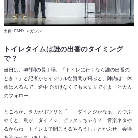
出典:
FANY マガジン
トイレタイムは誰の出番のタイミング
で？
当日は、4時間の長丁場。「トイレに行くなら誰の出番の
とき？」と記者からイジワルな質問が飛ぶと、陣内は「休
憩は入るんで、途中で抜けなくても大丈夫ですよ」と大人
のフォロー。
ところが、タカがポツリと「……ダイノジかなぁ」とつぶ
やくと、剛が「ダイノジ、ピッタリちゃう？ 音楽ネタや
るからね。トイレまで聞こえるやろうし」とかぶせ、会場
を沸かせていました。