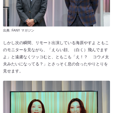
出典:
FANY マガジン
しかし次の瞬間、リモート出演している海原やすよ ともこ
のモニターを見ながら、「えらい顔、（白く）飛んでます
よ」と遠慮なくツッコむと、ともこも「え！？ コウメ太
夫みたいになってる？」とさっそく息の合ったやりとりを
見せます。