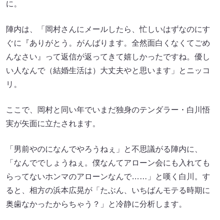
に。
陣内は、「岡村さんにメールしたら、忙しいはずなのにす
ぐに『ありがとう。がんばります。全然面白くなくてごめ
んなさい』って返信が返ってきて嬉しかったですね。優し
い人なんで（結婚生活は）大丈夫やと思います」とニッコ
リ。
ここで、岡村と同い年でいまだ独身のテンダラー・白川悟
実が矢面に立たされます。
「男前やのになんでやろうねぇ」と不思議がる陣内に、
「なんででしょうねぇ。僕なんてアローン会にも入れても
らってないホンマのアローンなんで……」と嘆く白川。す
ると、相方の浜本広晃が「たぶん、いちばんモテる時期に
奥歯なかったからちゃう？」と冷静に分析します。