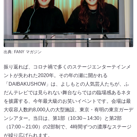
出典:
FANY マガジン
振り返れば、コロナ禍で多くのステージエンターテインメ
ントが失われた2020年。その年の瀬に開かれる
「DAIBAKUSHOW」は、よしもとの人気芸人たちが、ふ
だんテレビでは見られない舞台ならではの臨場感あるネタ
を披露する、今年最大級のお笑いイベントです。会場は最
大収容人数約8,000人の大型施設、東京・有明の東京ガーデ
ンシアター。当日は、第1部（10:30～14:30）と第2部
（17:00～21:00）の2部制で、4時間ずつの濃厚なステージ
が繰り広げられます。