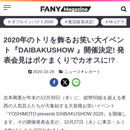
Menu
# ダブルインパクト2026
# 配信延長決定!
# M-1グラ
2020年のトリを飾るお笑い大イベン
ト『DAIBAKUSHOW 』開催決定! 発
表会見はボケまくりでカオスに!?
2020-10-28
ニュース
レポート
吉本興業が年末の12月30日（水）に、総勢50組を超える東
西の人気芸人たちが大集結する大規模お笑いイベント
『YOSHIMOTO presents DAIBAKUSHOW 2020』を開催し
ます。その開催発表会見が、10月27日（火）に東京・ルミ