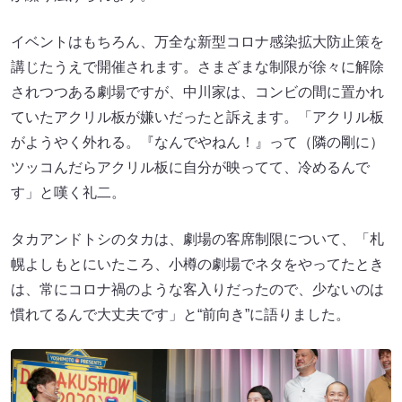
イベントはもちろん、万全な新型コロナ感染拡大防止策を
講じたうえで開催されます。さまざまな制限が徐々に解除
されつつある劇場ですが、中川家は、コンビの間に置かれ
ていたアクリル板が嫌いだったと訴えます。「アクリル板
がようやく外れる。『なんでやねん！』って（隣の剛に）
ツッコんだらアクリル板に自分が映ってて、冷めるんで
す」と嘆く礼二。
タカアンドトシのタカは、劇場の客席制限について、「札
幌よしもとにいたころ、小樽の劇場でネタをやってたとき
は、常にコロナ禍のような客入りだったので、少ないのは
慣れてるんで大丈夫です」と“前向き”に語りました。