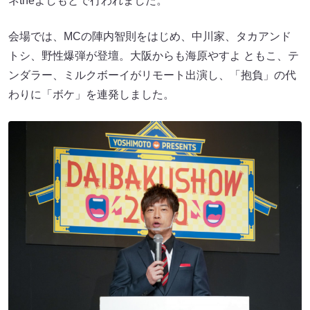
ネtheよしもとで行われました。
会場では、MCの陣内智則をはじめ、中川家、タカアンド
トシ、野性爆弾が登壇。大阪からも海原やすよ ともこ、テ
ンダラー、ミルクボーイがリモート出演し、「抱負」の代
わりに「ボケ」を連発しました。