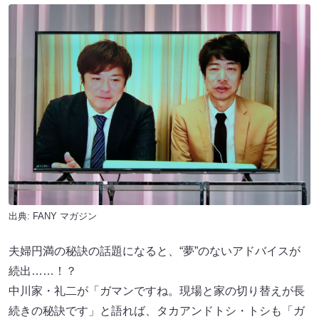
出典:
FANY マガジン
夫婦円満の秘訣の話題になると、“夢”のないアドバイスが
続出……！？
中川家・礼二が「ガマンですね。現場と家の切り替えが長
続きの秘訣です」と語れば、タカアンドトシ・トシも「ガ