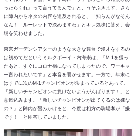
ったらくれ』って言うてるんで」と、うそぶきます。さら
に陣内からネタの内容を追及されると、「知らんがなそん
なん！ ルーレットで決めますわ」とキレ気味に答え、会
場を笑わせました。
東京ガーデンシアターのような大きな舞台で漫才をするの
は初めてだというミルクボーイ・内海崇は、「M-1を獲っ
たあと、すぐにコロナ禍になってしまったので、ワーキャ
ー言われたいです」と本音を覗かせます。一方で、年末に
はすでに次のM-1チャンピオンが決まっているとあって、
「新しいチャンピオンに負けないようがんばります！」と
意気込みます。「新しいチャンピオンが出てくるのは嫌な
の？」と陣内が畳みかけると、今度は相方の駒場孝が「嫌
です！」と即答していました。