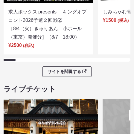
求人ボックス presents キングオブ
しみちゃむ寄席（
コント2026予選２回戦②
¥1500
(税込)
［8/4（火）きゅりあん 小ホール
（東京）開催分］（8/7 18:00）
¥2500
(税込)
サイトを閲覧する
ライブチケット