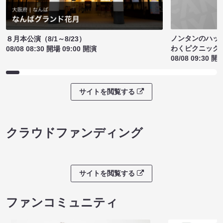
ノンタンのハッ
８月本公演（8/1～8/23）
わくピクニック
08/08 08:30 開場 09:00 開演
08/08 09:30 開
サイトを閲覧する
クラウドファンディング
サイトを閲覧する
ファンコミュニティ