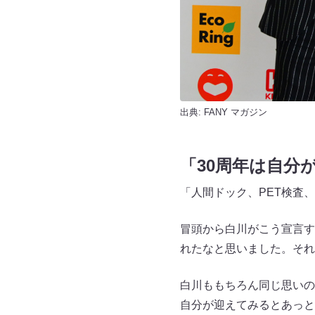
出典:
FANY マガジン
「30周年は自分
「人間ドック、PET検査
冒頭から白川がこう宣言す
れたなと思いました。それ
白川ももちろん同じ思いの
自分が迎えてみるとあっと