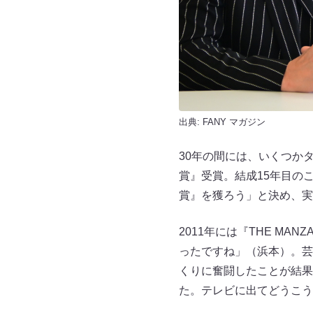
出典:
FANY マガジン
30年の間には、いくつか
賞』受賞。結成15年目の
賞』を獲ろう」と決め、実
2011年には『THE M
ったですね」（浜本）。芸
くりに奮闘したことが結果
た。テレビに出てどうこう