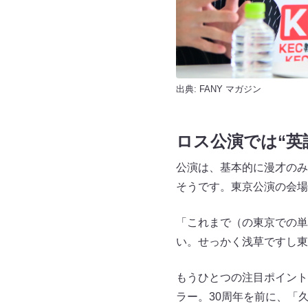
出典:
FANY マガジン
ロス公演では“英語
公演は、基本的に漫才のみ
そうです。東京公演の会場
「これまで（の東京での単
い。せっかく浅草ですし東
もうひとつの注目ポイント
ラー。30周年を前に、「