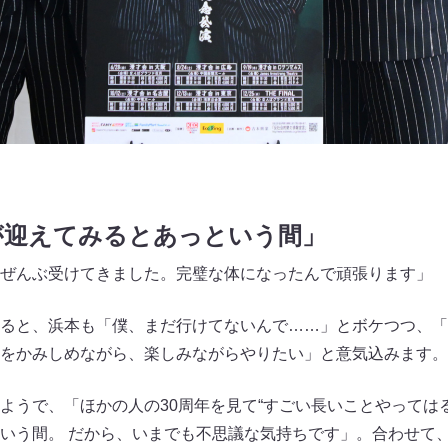
が迎えてみるとあっという間」
、ぜんぶ受けてきました。完璧な体になったんで頑張ります」
ると、浜本も「僕、まだ行けてないんで……」とボケつつ、「
をかみしめながら、楽しみながらやりたい」と意気込みます。
ようで、「ほかの人の30周年を見て“すごい長いことやっては
いう間。 だから、いまでも不思議な気持ちです」。合わせて