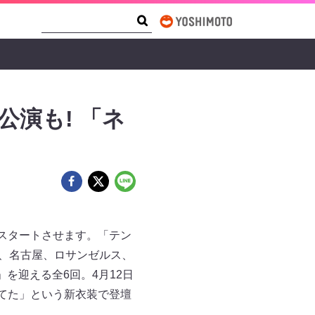
Search Form
Search
公演も! 「ネ
」
スタートさせます。「テン
島、名古屋、ロサンゼルス、
」を迎える全6回。4月12日
てた」という新衣装で登壇