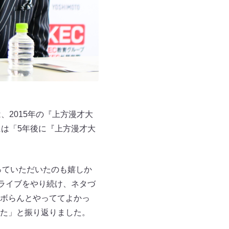
2015年の『上方漫才大
は「5年後に『上方漫才大
言っていただいたのも嬉しか
ライブをやり続け、ネタづ
ボらんとやっててよかっ
た」と振り返りました。