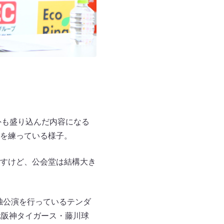
外も盛り込んだ内容になる
を練っている様子。
すけど、公会堂は結構大き
独公演を行っているテンダ
元阪神タイガース・藤川球