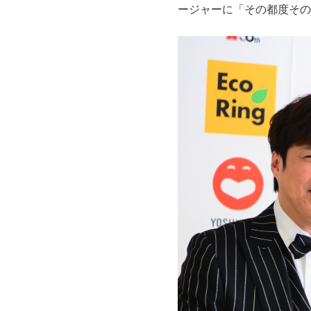
ージャーに「その都度その