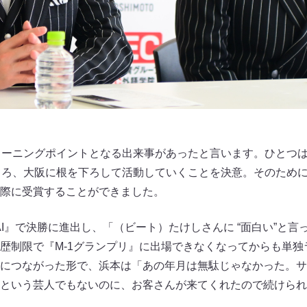
ターニングポイントとなる出来事があったと言います。ひとつは、
ころ、大阪に根を下ろして活動していくことを決意。そのために
際に受賞することができました。
ANZAI』で決勝に進出し、「（ビート）たけしさんに “面白い”と
歴制限で『M-1グランプリ』に出場できなくなってからも単独
につながった形で、浜本は「あの年月は無駄じゃなかった。サ
という芸人でもないのに、お客さんが来てくれたので続けられ