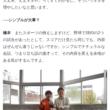
大丈夫、ええネタや」ってすぐわかるし。そういうネタを
増やしたいなと思います。
──シンプルが大事？
橋本
またスポーツの例えしますけど、野球で3対0の2つ
の試合があったとして、スコアだけ見たら同じでも、内容
はぜんぜん違うじゃないですか。シンプルでナチュラルな
会話、つまり立ち話の漫才って、その内容を変える余地が
ある気がするんですよ。