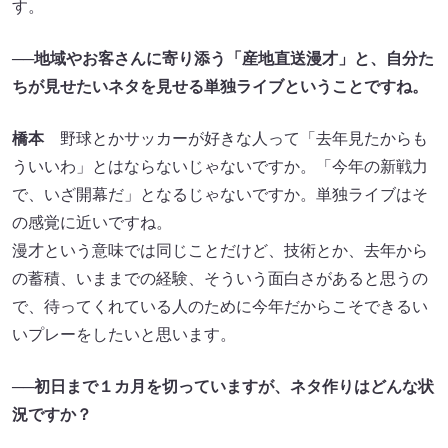
す。
──地域やお客さんに寄り添う「産地直送漫才」と、自分た
ちが見せたいネタを見せる単独ライブということですね。
橋本
野球とかサッカーが好きな人って「去年見たからも
ういいわ」とはならないじゃないですか。「今年の新戦力
で、いざ開幕だ」となるじゃないですか。単独ライブはそ
の感覚に近いですね。
漫才という意味では同じことだけど、技術とか、去年から
の蓄積、いままでの経験、そういう面白さがあると思うの
で、待ってくれている人のために今年だからこそできるい
いプレーをしたいと思います。
──初日まで１カ月を切っていますが、ネタ作りはどんな状
況ですか？