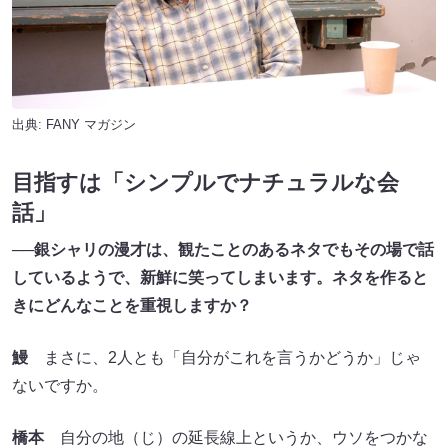
出典:
FANY マガジン
目指すは「シンプルでナチュラルな会
話」
──銀シャリの漫才は、観たことのあるネタでもその場で話
しているようで、新鮮に笑ってしまいます。ネタを作ると
きにどんなことを重視しますか？
鰻
まさに、2人とも「自分がこれを言うかどうか」じゃ
ないですか。
橋本
自分の地（じ）の延長線上というか、ウソをつかな