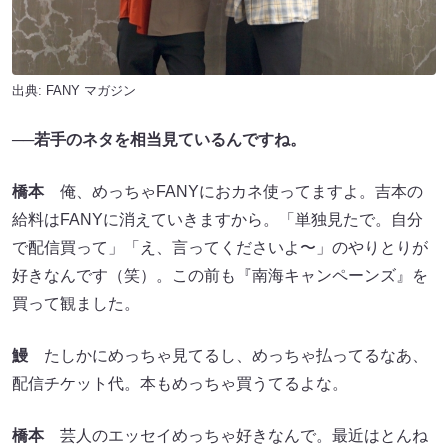
出典:
FANY マガジン
──若手のネタを相当見ているんですね。
橋本
俺、めっちゃFANYにおカネ使ってますよ。吉本の
給料はFANYに消えていきますから。「単独見たで。自分
で配信買って」「え、言ってくださいよ〜」のやりとりが
好きなんです（笑）。この前も『南海キャンペーンズ』を
買って観ました。
鰻
たしかにめっちゃ見てるし、めっちゃ払ってるなあ、
配信チケット代。本もめっちゃ買うてるよな。
橋本
芸人のエッセイめっちゃ好きなんで。最近はとんね