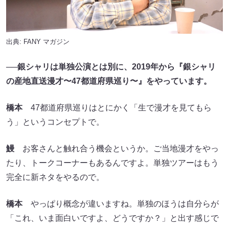
出典:
FANY マガジン
──銀シャリは単独公演とは別に、2019年から『銀シャリ
の産地直送漫才〜47都道府県巡り〜』をやっています。
橋本
47都道府県巡りはとにかく「生で漫才を見てもら
う」というコンセプトで。
鰻
お客さんと触れ合う機会というか。ご当地漫才をやっ
たり、トークコーナーもあるんですよ。単独ツアーはもう
完全に新ネタをやるので。
橋本
やっぱり概念が違いますね。単独のほうは自分らが
「これ、いま面白いですよ、どうですか？」と出す感じで