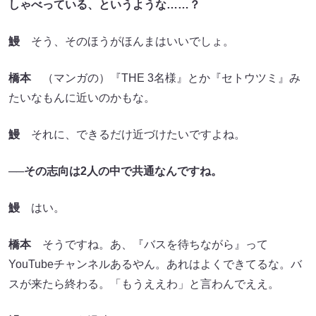
しゃべっている、というような……？
鰻
そう、そのほうがほんまはいいでしょ。
橋本
（マンガの）『THE 3名様』とか『セトウツミ』み
たいなもんに近いのかもな。
鰻
それに、できるだけ近づけたいですよね。
──その志向は2人の中で共通なんですね。
鰻
はい。
橋本
そうですね。あ、『バスを待ちながら』って
YouTubeチャンネルあるやん。あれはよくできてるな。バ
スが来たら終わる。「もうええわ」と言わんでええ。