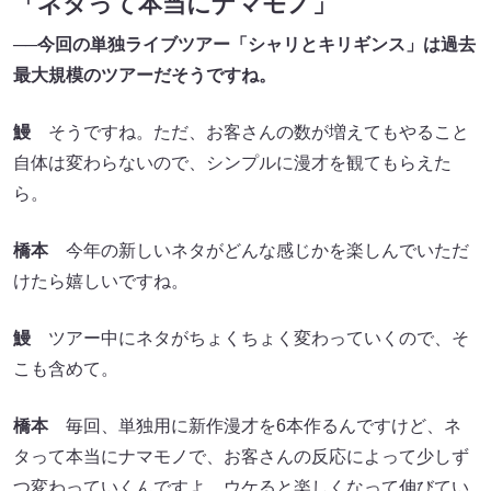
「ネタって本当にナマモノ」
──今回の単独ライブツアー「シャリとキリギンス」は過去
最大規模のツアーだそうですね。
鰻
そうですね。ただ、お客さんの数が増えてもやること
自体は変わらないので、シンプルに漫才を観てもらえた
ら。
橋本
今年の新しいネタがどんな感じかを楽しんでいただ
けたら嬉しいですね。
鰻
ツアー中にネタがちょくちょく変わっていくので、そ
こも含めて。
橋本
毎回、単独用に新作漫才を6本作るんですけど、ネ
タって本当にナマモノで、お客さんの反応によって少しず
つ変わっていくんですよ。ウケると楽しくなって伸びてい