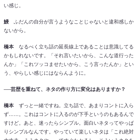
い感じ。
鰻
ふだんの自分が言うようなことじゃないと違和感しか
ないから。
橋本
なるべく立ち話の延長線上であることは意識してる
かもしれないです。「それ言いたいから、こんな道行った
んか」「これツッコませたいから、こう言ったんか」とい
う、やらしい感じにはならんように。
──芸歴を重ねて、ネタの作り方に変化はありますか？
橋本
ずっと一緒ですね。立ち話で、あまりコントに入ら
ず……。これはコントに入るのが下手というのもあるんで
すけど。あと、迷ったらシンプル。面白いネタってやっぱ
りシンプルなんです。やっていて楽しいネタは「これ絶対