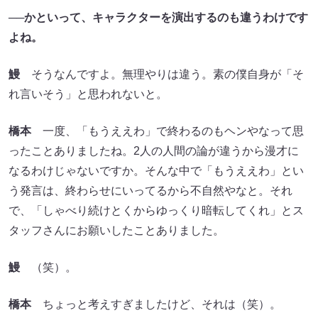
──かといって、キャラクターを演出するのも違うわけです
よね。
鰻
そうなんですよ。無理やりは違う。素の僕自身が「そ
れ言いそう」と思われないと。
橋本
一度、「もうええわ」で終わるのもヘンやなって思
ったことありましたね。2人の人間の論が違うから漫才に
なるわけじゃないですか。そんな中で「もうええわ」とい
う発言は、終わらせにいってるから不自然やなと。それ
で、「しゃべり続けとくからゆっくり暗転してくれ」とス
タッフさんにお願いしたことありました。
鰻
（笑）。
橋本
ちょっと考えすぎましたけど、それは（笑）。