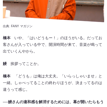
出典:
FANY マガジン
橋本
いや、「はいどうもー！」のほうがいる。だってお
客さんが入っている中で、開演時間が来て、音楽が鳴って
出ていくんやから。
鰻
挨拶ってことか。
橋本
「どうも」は俺は大丈夫。「いらっしゃいませ」と
一緒。しゃべってることの終わりほうが、決まってるのは
違うって感じ。
──鰻さんの違和感を解消するためには、幕が開いたらもう