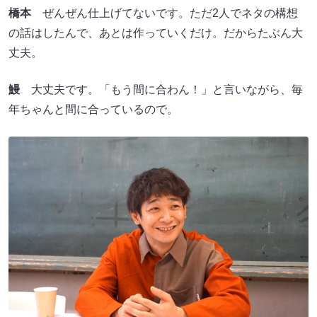
橋本
ぜんぜん仕上げてないです。ただ2人でネタの構想
の話はしたんで、あとは作っていくだけ。だからたぶん大
丈夫。
鰻
大丈夫です。「もう間に合わん！」と言いながら、毎
年ちゃんと間に合っているので。