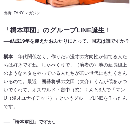
出典:
FANY マガジン
「橋本軍団」のグループLINE誕生！
──結成19年を迎えたおふたりにとって、同志は誰ですか？
橋本
年代関係なく、作りたい漫才の方向性が似てる人た
ちは好きですね。しゃべくりで、（演者の）地の延長線上
のようなネタをやっている人たちが若い世代にもたくさん
いるので。最近、囲碁将棋の文田（大介）くんが僕をかつ
いでくれて、オズワルド・畠中（悠）くんと3人で「マン
U（漫才ユナイテッド）」というグループLINEを作ったん
です。
──「橋本軍団」ですか。