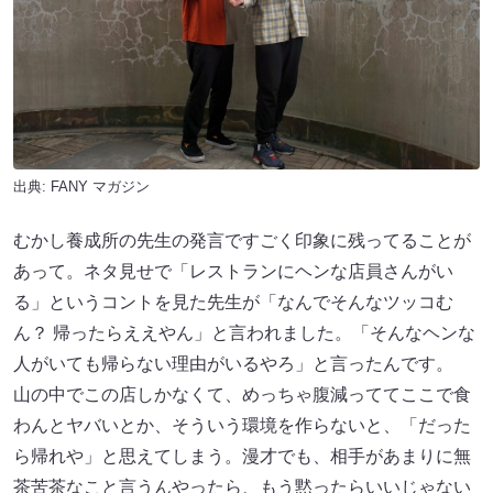
出典:
FANY マガジン
むかし養成所の先生の発言ですごく印象に残ってることが
あって。ネタ見せで「レストランにヘンな店員さんがい
る」というコントを見た先生が「なんでそんなツッコむ
ん？ 帰ったらええやん」と言われました。「そんなヘンな
人がいても帰らない理由がいるやろ」と言ったんです。
山の中でこの店しかなくて、めっちゃ腹減っててここで食
わんとヤバいとか、そういう環境を作らないと、「だった
ら帰れや」と思えてしまう。漫才でも、相手があまりに無
茶苦茶なこと言うんやったら、もう黙ったらいいじゃない