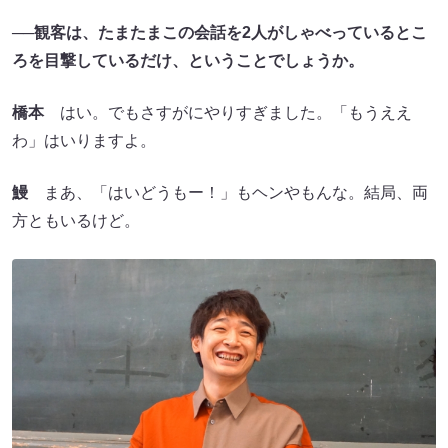
──観客は、たまたまこの会話を2人がしゃべっているとこ
ろを目撃しているだけ、ということでしょうか。
橋本
はい。でもさすがにやりすぎました。「もうええ
わ」はいりますよ。
鰻
まあ、「はいどうもー！」もヘンやもんな。結局、両
方ともいるけど。