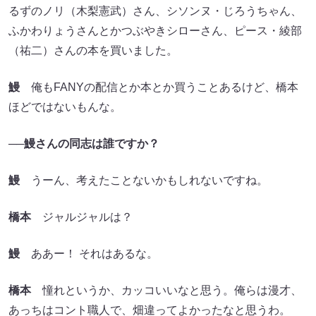
るずのノリ（木梨憲武）さん、シソンヌ・じろうちゃん、
ふかわりょうさんとかつぶやきシローさん、ピース・綾部
（祐二）さんの本を買いました。
鰻
俺もFANYの配信とか本とか買うことあるけど、橋本
ほどではないもんな。
──鰻さんの同志は誰ですか？
鰻
うーん、考えたことないかもしれないですね。
橋本
ジャルジャルは？
鰻
ああー！ それはあるな。
橋本
憧れというか、カッコいいなと思う。俺らは漫才、
あっちはコント職人で、畑違ってよかったなと思うわ。