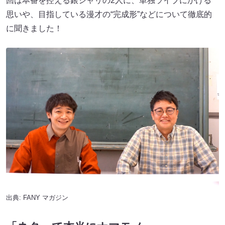
回は本番を控える銀シャリの2人に、単独ライブにかける
思いや、目指している漫才の“完成形”などについて徹底的
に聞きました！
出典:
FANY マガジン