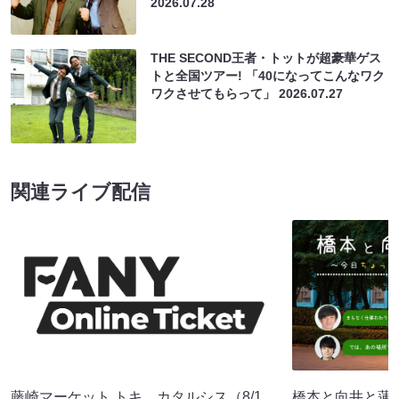
2026.07.28
THE SECOND王者・トットが超豪華ゲス
トと全国ツアー! 「40になってこんなワク
ワクさせてもらって」
2026.07.27
関連ライブ配信
藤崎マーケット トキ カタルシス（8/1
橋本と向井と蓮