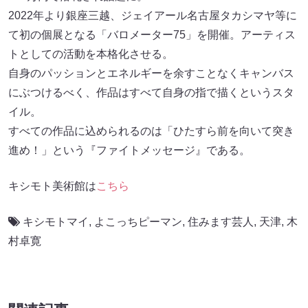
2022年より銀座三越、ジェイアール名古屋タカシマヤ等に
て初の個展となる「バロメーター75」を開催。アーティス
トとしての活動を本格化させる。
自身のパッションとエネルギーを余すことなくキャンバス
にぶつけるべく、作品はすべて自身の指で描くというスタ
イル。
すべての作品に込められるのは「ひたすら前を向いて突き
進め！」という『ファイトメッセージ』である。
キシモト美術館は
こちら
キシモトマイ
,
よこっちピーマン
,
住みます芸人
,
天津
,
木
村卓寛