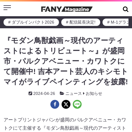
Menu
# ダブルインパクト2026
# 配信延長決定!
# M-1グラ
『モダン鳥獣戯画～現代のアーティ
ストによるトリビュート～』が盛岡
市・パルクアベニュー・カワトクに
て開催中! 吉本アート芸人のキシモト
マイがライブペインティングを披露!
2024-04-26
ニュース
お知らせ
アートプリントジャパンが盛岡のパルクアベニュー・カワ
トクにて主催する『モダン鳥獣戯画～現代のアーティスト