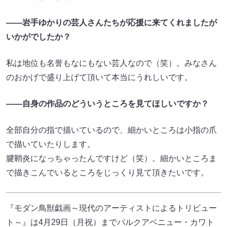
――岩手ゆかりの芸人さんたちが応援に来てくれましたが
いかがでしたか？
私は地位も名誉もなにもない芸人なので（笑）。みなさん
のおかげで盛り上げて頂いて本当にうれしいです。
――自身の作品のどういうところを見てほしいですか？
全部自分の指で描いているので、細かいところは小指の爪
で描いていたりします。
腱鞘炎になっちゃったんですけど（笑）。細かいところま
で描きこんでいるところをじっくり見て頂きたいです。
『モダン鳥獣戯画～現代のアーティストによるトリビュー
ト～』は4月29日（月祝）までパルクアベニュー・カワト