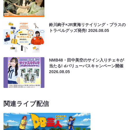
鈴川絢子×JR東海リテイリング・プラスの
トラベルグッズ発売!
2026.08.05
NMB48・田中美空のサイン入りチェキが
当たる! dバリューパスキャンペーン開催
2026.08.05
関連ライブ配信