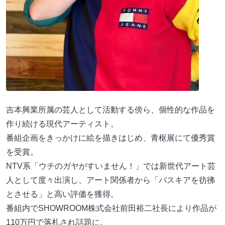
吉本興業所属の芸人として活動する傍ら、個性的な作品を
作り続ける現代アーティスト。
番組企画をきっかけに絵を描きはじめ、青枢展にて優秀賞
を受賞。
NTV系「ウチのガヤがすいません！」では新世代アート芸
人として度々出演し、アート関係者から「バスキアを彷彿
とさせる」と高い評価を獲得。
番組内でSHOWROOM株式会社前田裕二社長により作品が
110万円で落札され話題に。