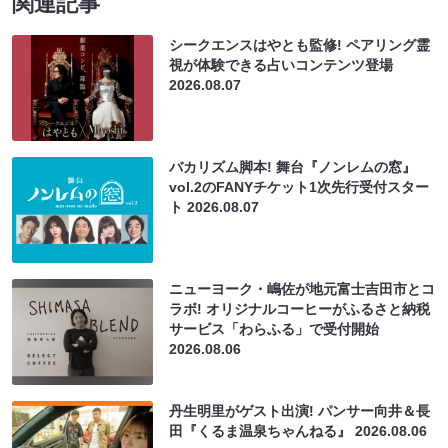
関連記事
シークエンスはやとも監修! ペアリング霊
視が体験できる占いコンテンツ登場
2026.08.07
バカリズム脚本! 舞台『ノンレムの窓』
vol.2のFANYチケット1次先行受付スター
ト
2026.08.07
ニューヨーク・嶋佐が地元富士吉田市とコ
ラボ! オリジナルコーヒーがふるさと納税
サービス「わらふる」で受付開始
2026.08.06
丹生明里がゲスト出演! パンサー向井＆長
田『くるま温泉ちゃんねる』
2026.08.06