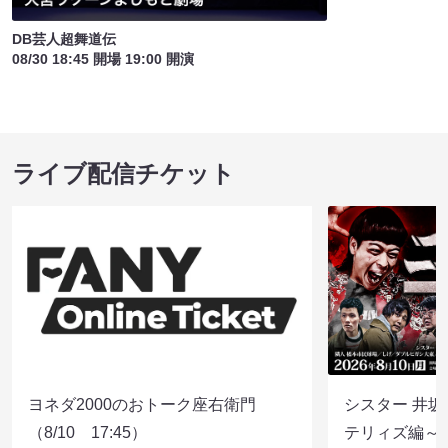
DB芸人超舞道伝
08/30 18:45 開場 19:00 開演
ライブ配信チケット
ヨネダ2000のおトーク座右衛門
シスター 井坂
（8/10 17:45）
テリィズ編～（8