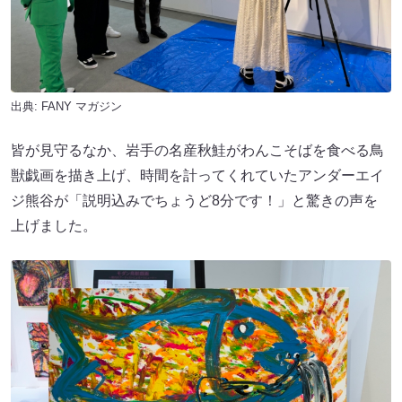
出典:
FANY マガジン
皆が見守るなか、岩手の名産秋鮭がわんこそばを食べる鳥
獣戯画を描き上げ、時間を計ってくれていたアンダーエイ
ジ熊谷が「説明込みでちょうど8分です！」と驚きの声を
上げました。