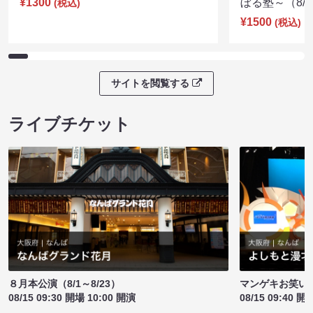
¥1300
ぼる塾～（8/11
(税込)
¥1500
(税込)
サイトを閲覧する
ライブチケット
８月本公演（8/1～8/23）
マンゲキお笑い
08/15 09:30 開場 10:00 開演
08/15 09:40 開