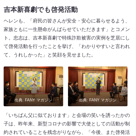
吉本新喜劇でも啓発活動
ヘレンも、「府民の皆さんが安全・安心に暮らせるよう、
家族ともに一生懸命がんばらせていただきます」とコメン
ト。忠志は、吉本新喜劇で特殊詐欺被害の実例を芝居にし
て啓発活動を行ったことを挙げ、「わかりやすいと言われ
て、うれしかった」と笑顔を見せました。
出典: FANY マガジン
出典: FANY マガジン
「いちばん父に似ております」と会場の笑いを誘ったかの
子は、昨年来、新型コロナの影響で大使としての活動が制
約されていることを残念がりながら、「今後、また啓発活