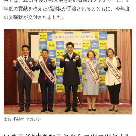
典では、2017年度から大使を務める西川ファミリーに、昨
年度の貢献を称えた感謝状が手渡されるとともに、今年度
の委嘱状が交付されました。
出典:
FANY マガジン