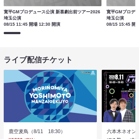
寛平GMプロデュース公演 新喜劇出前ツアー2026
寛平GMプロデュ
埼玉公演
埼玉公演
08/15 11:45 開場 12:30 開演
08/15 15:45 開
ライブ配信チケット
鹿空麦鳥（8/11 18:30）
六本木ネオン