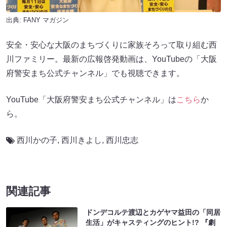
出典:
FANY マガジン
安全・安心な大阪のまちづくりに家族そろって取り組む西
川ファミリー。最新の広報啓発動画は、YouTubeの「大阪
府警安まち公式チャンネル」でも視聴できます。
YouTube「大阪府警安まち公式チャンネル」は
こちら
か
ら。
西川かの子
,
西川きよし
,
西川忠志
関連記事
ドンデコルテ渡辺とカゲヤマ益田の「同居
生活」がキャスティングのヒント!? 『劇