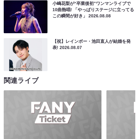
小嶋花梨が“卒業後初”ワンマンライブで
10曲熱唱! 「やっぱりステージに立ってる
この瞬間が好き」
2026.08.08
【祝】レインボー・池田直人が結婚を発
表!
2026.08.07
関連ライブ