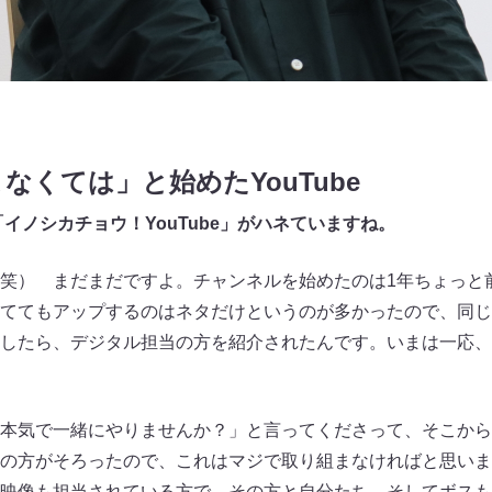
なくては」と始めたYouTube
ル「イノシカチョウ！YouTube」がハネていますね。
笑） まだまだですよ。チャンネルを始めたのは1年ちょっと
をやっててもアップするのはネタだけというのが多かったので、同
したら、デジタル担当の方を紹介されたんです。いまは一応、
本気で一緒にやりませんか？」と言ってくださって、そこから
の方がそろったので、これはマジで取り組まなければと思いま
映像も担当されている方で、その方と自分たち、そしてボスも