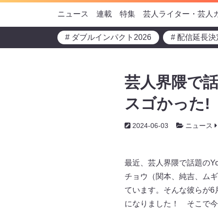
ニュース
連載
特集
芸人ライター・芸人
# ダブルインパクト2026
# 配信延長決
芸人界隈で話
スゴかった!
2024-06-03
ニュース
最近、芸人界隈で話題のY
チョウ（関本、純吉、ムギ
ています。そんな彼らが6
になりました！ そこで今回