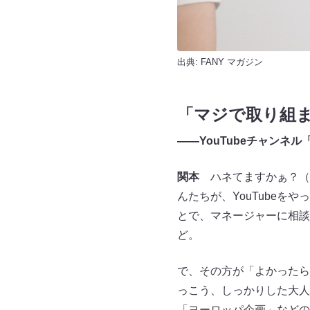
出典:
FANY マガジン
「マジで取り組ま
――YouTubeチャンネ
関本
ハネてますかぁ？（
んたちが、YouTube
とで、マネージャーに相談
ど。
で、その方が「よかったら
っこう、しっかりした大人
「ヨーロッパ企画」などの