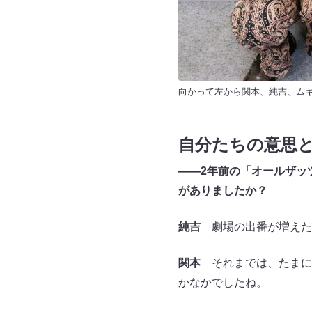
向かって左から関本、純吉、ムギ
自分たちの意思と
――2年前の「オールザッツ
がありましたか？
純吉
劇場の出番が増えた
関本
それまでは、たまに２
かなかでしたね。