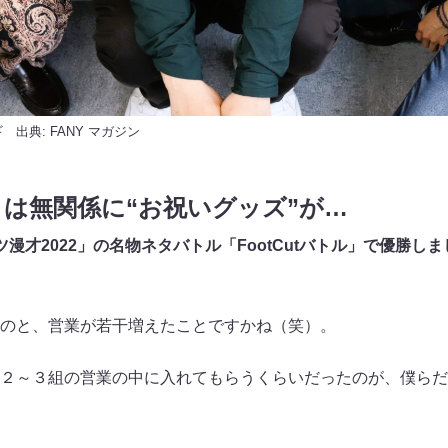
 出典:
FANY マガジン
は無関係に“お祝いグッズ”が…
漫才2022」の名物ネタバトル「FootCutバトル」で優勝し
のと、営業が若干増えたことですかね（笑）。
～３組の営業の中に入れてもらうくらいだったのが、僕らだ