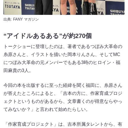
出典:
FANY マガジン
“アイドルあるある”が約270個
トークショーに登壇したのは、著者であるつぼみ大革命の
糸原さんと、イラストを描いた岡本りんさん、そしてMC
につぼみ大革命の元メンバーでもある3時のヒロイン・福
田麻貴の3人。
今回の本を出版するに至った経緯を聞く福田に、糸原さん
が答えたところによると、「吉本の方に、作家育成プロジ
ェクトというものがあるから、文章書くのが得意ならやっ
てみないか？」と言われて始めたらしい。
「作家育成プロジェクト」は、吉本所属タレントから、有