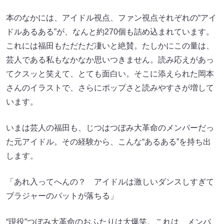
本のなかには、アイドル視点、ファン視点それぞれの“アイ
ドルあるある”が、なんと約270個も詰め込まれています。
これには福田もただただ凄いと絶賛。たしかにこの量は、
芸人である私もなかなか思いつきません。読み応えがあっ
てクスッと笑えて、とても面白い。そこに添えられた岡本
さんのイラストで、さらにポップさと読みやすさが増して
います。
いまは芸人の福田も、じつはつぼみ大革命のメンバーだっ
た元アイドル。その経験から、こんな“あるある”を持ち出
します。
「あれ入ってへんの？ アイドルは激しいダンスしすぎて
ブラジャーのパットが落ちる」
“現役”つぼみ大革命のおふたりは大爆笑。これは、メンバ