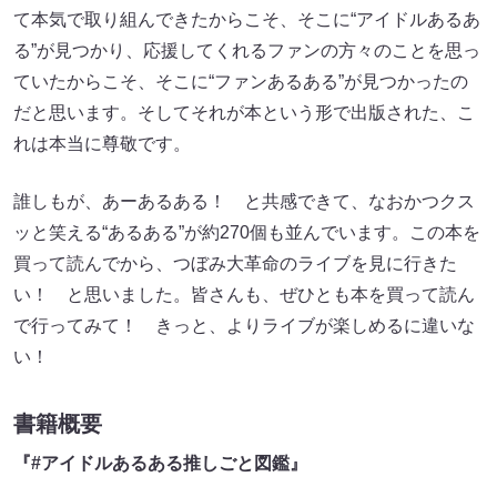
て本気で取り組んできたからこそ、そこに“アイドルあるあ
る”が見つかり、応援してくれるファンの方々のことを思っ
ていたからこそ、そこに“ファンあるある”が見つかったの
だと思います。そしてそれが本という形で出版された、こ
れは本当に尊敬です。
誰しもが、あーあるある！ と共感できて、なおかつクス
ッと笑える“あるある”が約270個も並んでいます。この本を
買って読んでから、つぼみ大革命のライブを見に行きた
い！ と思いました。皆さんも、ぜひとも本を買って読ん
で行ってみて！ きっと、よりライブが楽しめるに違いな
い！
書籍概要
『#アイドルあるある推しごと図鑑』