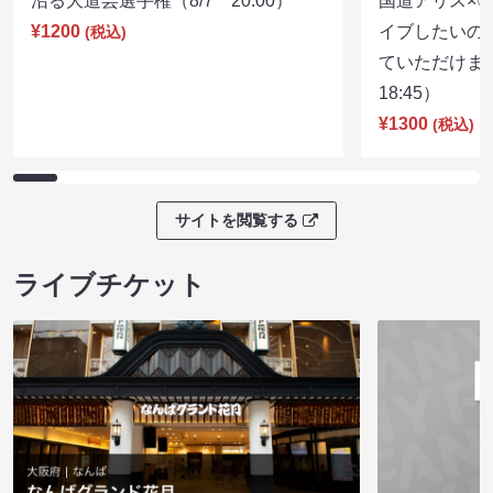
沼る大道芸選手権（8/7 20:00）
国道アリス×
¥1200
イブしたいの
(税込)
ていただけま
18:45）
¥1300
(税込)
サイトを閲覧する
ライブチケット