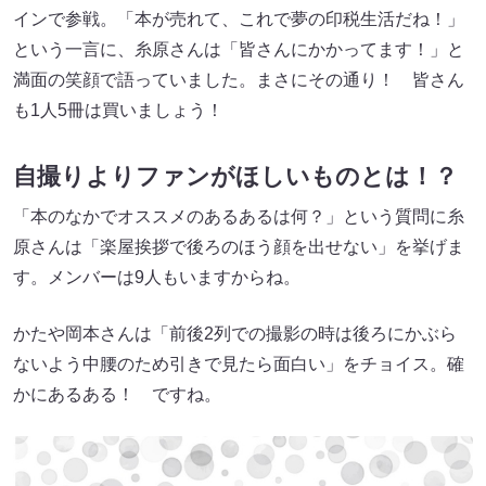
インで参戦。「本が売れて、これで夢の印税生活だね！」
という一言に、糸原さんは「皆さんにかかってます！」と
満面の笑顔で語っていました。まさにその通り！ 皆さん
も1人5冊は買いましょう！
自撮りよりファンがほしいものとは！？
「本のなかでオススメのあるあるは何？」という質問に糸
原さんは「楽屋挨拶で後ろのほう顔を出せない」を挙げま
す。メンバーは9人もいますからね。
かたや岡本さんは「前後2列での撮影の時は後ろにかぶら
ないよう中腰のため引きで見たら面白い」をチョイス。確
かにあるある！ ですね。