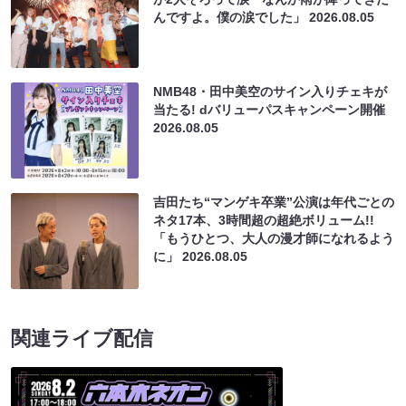
んですよ。僕の涙でした」
2026.08.05
NMB48・田中美空のサイン入りチェキが
当たる! dバリューパスキャンペーン開催
2026.08.05
吉田たち“マンゲキ卒業”公演は年代ごとの
ネタ17本、3時間超の超絶ボリューム!!
「もうひとつ、大人の漫才師になれるよう
に」
2026.08.05
関連ライブ配信