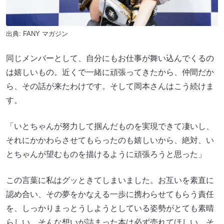
出典:
FANY マガジン
同じメンバーとして、自分にもお仕事が舞い込んでくるの
は嬉しいもの。近くで一緒に頑張ってきたから、仲間だか
ら、その話が来たわけです。そして岡本さんはこう続けま
す。
「いとちゃんが努力して掴んだものを実現できて凄いし、
それにかかわらさせてもらったのも嬉しいから、絶対、い
とちゃんが望むものを描けるように頑張ろうと思った」
この言葉に私はグッときてしまいました。お互いを素直に
認め合い、その夢をかなえる一歩に携わらせてもらう責任
を、しっかりまっとうしようとしている姿勢がとても素晴
らしい。そんな想いが詰まった本は必ず売れてほしい、そ