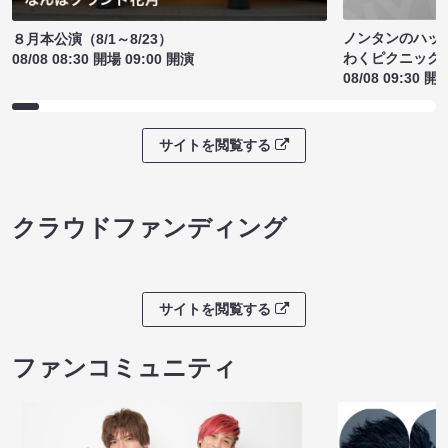
ノンタンのハッ
８月本公演（8/1～8/23）
わくピクニック
08/08 08:30 開場 09:00 開演
08/08 09:30 開
サイトを閲覧する
クラウドファンディング
サイトを閲覧する
ファンコミュニティ