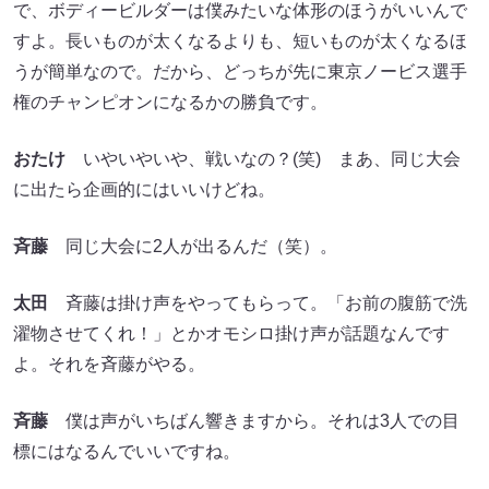
で、ボディービルダーは僕みたいな体形のほうがいいんで
すよ。長いものが太くなるよりも、短いものが太くなるほ
うが簡単なので。だから、どっちが先に東京ノービス選手
権のチャンピオンになるかの勝負です。
おたけ
いやいやいや、戦いなの？(笑) まあ、同じ大会
に出たら企画的にはいいけどね。
斉藤
同じ大会に2人が出るんだ（笑）。
太田
斉藤は掛け声をやってもらって。「お前の腹筋で洗
濯物させてくれ！」とかオモシロ掛け声が話題なんです
よ。それを斉藤がやる。
斉藤
僕は声がいちばん響きますから。それは3人での目
標にはなるんでいいですね。