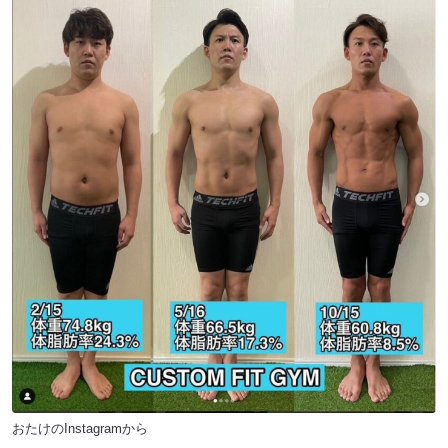
おたけのInstagramから