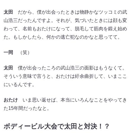
太田
だから、僕が出会ったときは物静かなツッコミの武
山浩三だったんですよ。それが、気づいたときには顔も変
わって、名前もおたけになって、脱毛して筋肉を鍛え始め
た。もしかしたら、何かの逃亡犯なのかなと思ってて。
一同
（笑）
太田
僕が出会ったころの武山浩三の面影はもうなくて。
そういう意味で言うと、おたけは紆余曲折して、いまここ
にいるんです。
おたけ
いま思い返せば、本当にいろんなことをやってき
た15年間だったなと。
ボディービル大会で太田と対決！？