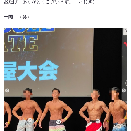
おたけ
ありがとうございます。（おじぎ）
一同
（笑）。