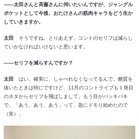
――太田さんと斉藤さんに伺いたいんですが、ジャングル
ポケットとして今後、おたけさんの筋肉キャラをどう生か
していきますか。
太田
そうですね。とりあえず、コントのセリフは減らし
ていかなければいけないと思います。
――セリフを減らすんですか？
太田
はい。確実に、しゃべれなくなってるんで。糖質を
抜いたときは特にですけど、11月のコントライブも１発目
のネタからセリフを飛ばしまして。もう目がバッキバキ
で。「あう、あう、あう」って、急にドモり始めたので
（笑）。