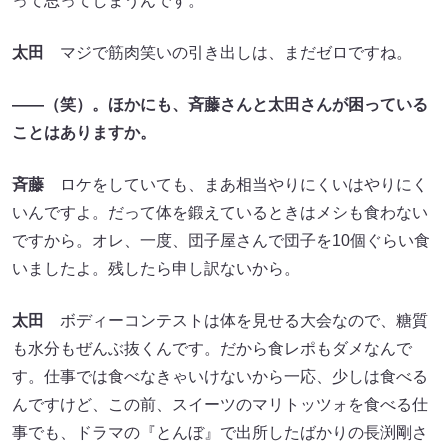
って思ってしまうんです。
太田
マジで筋肉笑いの引き出しは、まだゼロですね。
――（笑）。ほかにも、斉藤さんと太田さんが困っている
ことはありますか。
斉藤
ロケをしていても、まあ相当やりにくいはやりにく
いんですよ。だって体を鍛えているときはメシも食わない
ですから。オレ、一度、団子屋さんで団子を10個ぐらい食
いましたよ。残したら申し訳ないから。
太田
ボディーコンテストは体を見せる大会なので、糖質
も水分もぜんぶ抜くんです。だから食レポもダメなんで
す。仕事では食べなきゃいけないから一応、少しは食べる
んですけど、この前、スイーツのマリトッツォを食べる仕
事でも、ドラマの『とんぼ』で出所したばかりの長渕剛さ