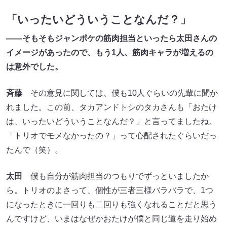
「いったいどういうことなんだ？」
――そもそもジャンポケの筋肉担当といったら太田さんの
イメージがあったので、もう1人、筋肉キャラが増えるの
は意外でした。
斉藤
その意見に関しては、僕も10人ぐらいの先輩に聞か
れました。この前、タカアンドトシのタカさんも「おたけ
は、いったいどういうことなんだ？」と言ってましたね。
「トリオでモメなかったの？」って心配されたぐらいだっ
たんで（笑）。
太田
僕も自分が筋肉担当のつもりでずっといましたか
ら。トリオのよさって、個性が三者三様バラバラで、1つ
になったときに一回りも二回りも強くなれることだと思う
んですけど、いまはなぜかおたけが僕と同じ道を走り始め