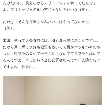
んみたいに、震えながらマリトッツォを食ってたんです
よ。マリトッツォの食い方じゃないみたいな（笑）。
おたけ
そんな長渕さんみたいにはやってないから
（笑）。
太田
それで大会直前には、肌も真っ黒に焼くんですね。
だから真っ黒で水分も糖質も抜いてて目がバッキバキのや
つが、街ブラのロケで一言も話さないでフラフラと歩いて
るんですよ。そしたら本当に変質者なんです。支障だらけ
ですよね、仕事に。