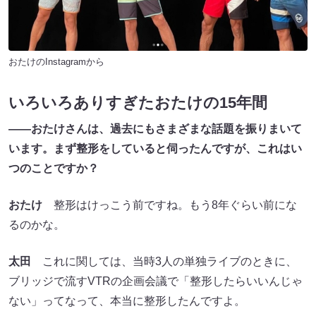
おたけのInstagramから
いろいろありすぎたおたけの15年間
――おたけさんは、過去にもさまざまな話題を振りまいて
います。まず整形をしていると伺ったんですが、これはい
つのことですか？
おたけ
整形はけっこう前ですね。もう8年ぐらい前にな
るのかな。
太田
これに関しては、当時3人の単独ライブのときに、
ブリッジで流すVTRの企画会議で「整形したらいいんじゃ
ない」ってなって、本当に整形したんですよ。