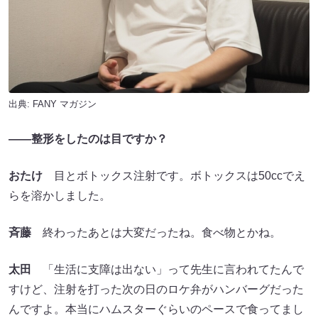
出典:
FANY マガジン
――整形をしたのは目ですか？
おたけ
目とボトックス注射です。ボトックスは50ccでえ
らを溶かしました。
斉藤
終わったあとは大変だったね。食べ物とかね。
太田
「生活に支障は出ない」って先生に言われてたんで
すけど、注射を打った次の日のロケ弁がハンバーグだった
んですよ。本当にハムスターぐらいのペースで食ってまし