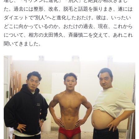
場し、「イケメンに進化」「別人」と絶賛が相次ぎまし
た。過去には整形、改名、脱毛と話題を振りまき、遂には
ダイエットで“別人”へと進化したおたけ。彼は、いったい
どこに向かっているのか。おたけの過去、現在、これから
について、相方の太田博久、斉藤慎二を交えて、あれこれ
聞いてきました。