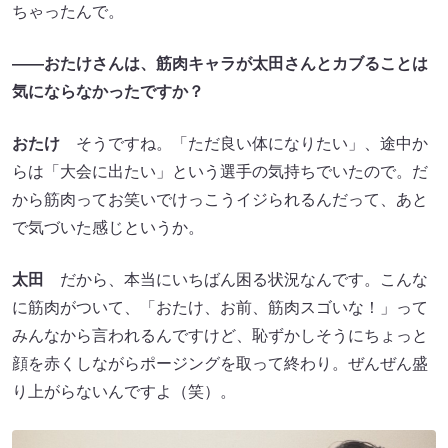
ちゃったんで。
――おたけさんは、筋肉キャラが太田さんとカブることは
気にならなかったですか？
おたけ
そうですね。「ただ良い体になりたい」、途中か
らは「大会に出たい」という選手の気持ちでいたので。だ
から筋肉ってお笑いでけっこうイジられるんだって、あと
で気づいた感じというか。
太田
だから、本当にいちばん困る状況なんです。こんな
に筋肉がついて、「おたけ、お前、筋肉スゴいな！」って
みんなから言われるんですけど、恥ずかしそうにちょっと
顔を赤くしながらポージングを取って終わり。ぜんぜん盛
り上がらないんですよ（笑）。