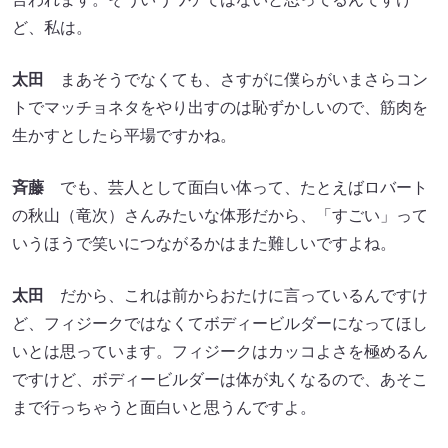
ど、私は。
太田
まあそうでなくても、さすがに僕らがいまさらコン
トでマッチョネタをやり出すのは恥ずかしいので、筋肉を
生かすとしたら平場ですかね。
斉藤
でも、芸人として面白い体って、たとえばロバート
の秋山（竜次）さんみたいな体形だから、「すごい」って
いうほうで笑いにつながるかはまた難しいですよね。
太田
だから、これは前からおたけに言っているんですけ
ど、フィジークではなくてボディービルダーになってほし
いとは思っています。フィジークはカッコよさを極めるん
ですけど、ボディービルダーは体が丸くなるので、あそこ
まで行っちゃうと面白いと思うんですよ。