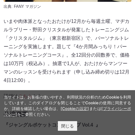
出典:
FANY マガジン
いまや肉体派となったおたけが12月から毎週土曜、マヂカ
ルラブリー・野田クリスタルが発案したトレーニングジム
「クリスタルジム」（東京都新宿区）で、パーソナルトレ
ーニングを実施します。題して『4か月間みっちり！パー
ソナルトレーニングコース』。全12回分の回数券で、価格
は10万円（税込み）。抽選で1人が、おたけからマンツー
マンのレッスンを受けられます（申し込み締め切りは12月
4日12:00）。
詳細は
こちら
から。
当サイトは、お客様の使いやすさ、利用状況の分析のためCookieを利用
しています。このダイアログを閉じることでCookieの使用に同意する
か、詳細を確認したい場合は、
[Cookieの設定]
または
[プライバシーポ
公演概要
リシー]
をご参照ください。
『
ジャングルポケットコントライブ Vol.4 』
閉じる