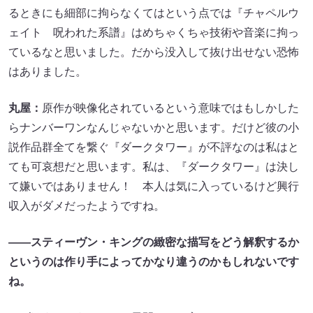
るときにも細部に拘らなくてはという点では『チャペルウ
ェイト 呪われた系譜』はめちゃくちゃ技術や音楽に拘っ
ているなと思いました。だから没入して抜け出せない恐怖
はありました。
丸屋：
原作が映像化されているという意味ではもしかした
らナンバーワンなんじゃないかと思います。だけど彼の小
説作品群全てを繋ぐ『ダークタワー』が不評なのは私はと
ても可哀想だと思います。私は、『ダークタワー』は決し
て嫌いではありません！ 本人は気に入っているけど興行
収入がダメだったようですね。
――スティーヴン・キングの緻密な描写をどう解釈するか
というのは作り手によってかなり違うのかもしれないです
ね。