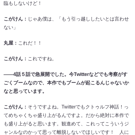
臨もしないけど！
こがけん：
じゃあ僕は、「もう引っ越ししたいとは言わせ
ない」
丸屋：
これだ！！
こがけん：
これですね。
――4話５話で急展開でした。今Twitterなどでも考察がす
ごくブームなので、本作でもブームが起こるんじゃないか
なと思っています。
こがけん：
そうですよね。Twitterでもクトゥルフ神話！っ
てめちゃくちゃ盛り上がるんですよ。だから絶対に本作で
も盛り上がると思います。観進めて、これってこういうジ
ャンルなのかって思って離脱しないでほしいです！ 人に