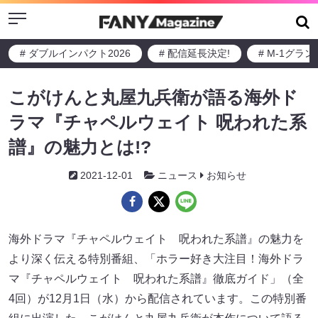
Menu
# ダブルインパクト2026
# 配信延長決定!
# M-1グラ
こがけんと丸屋九兵衛が語る海外ド
ラマ『チャペルウェイト 呪われた系
譜』の魅力とは!?
2021-12-01
ニュース
お知らせ
海外ドラマ『チャペルウェイト 呪われた系譜』の魅力を
より深く伝える特別番組、「ホラー好き大注目！海外ドラ
マ『チャペルウェイト 呪われた系譜』徹底ガイド」（全
4回）が12月1日（水）から配信されています。この特別番