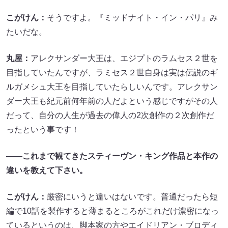
こがけん：
そうですよ。『ミッドナイト・イン・パリ』み
たいだな。
丸屋：
アレクサンダー大王は、エジプトのラムセス２世を
目指していたんですが、ラミセス２世自身は実は伝説のギ
ルガメシュ大王を目指していたらしいんです。アレクサン
ダー大王も紀元前何年前の人だよという感じですがその人
だって、自分の人生が過去の偉人の2次創作の２次創作だ
ったという事です！
――これまで観てきたスティーヴン・キング作品と本作の
違いを教えて下さい。
こがけん：
厳密にいうと違いはないです。普通だったら短
編で10話を製作すると薄まるところがこれだけ濃密になっ
ているというのは、脚本家の方やエイドリアン・ブロディ