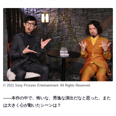
© 2021 Sony Pictures Entertainment. All Rights Reserved.
――本作の中で、怖いな、秀逸な演出だなと思った、また
は大きく心が動いたシーンは？