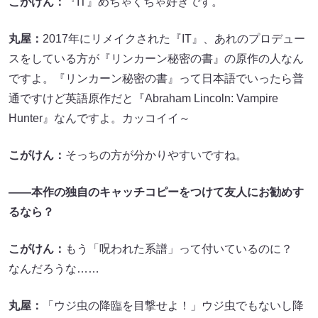
こがけん：
『IT』めちゃくちゃ好きです。
丸屋：
2017年にリメイクされた『IT』、あれのプロデュー
スをしている方が『リンカーン秘密の書』の原作の人なん
ですよ。『リンカーン秘密の書』って日本語でいったら普
通ですけど英語原作だと『Abraham Lincoln: Vampire
Hunter』なんですよ。カッコイイ～
こがけん：
そっちの方が分かりやすいですね。
――本作の独自のキャッチコピーをつけて友人にお勧めす
るなら？
こがけん：
もう「呪われた系譜」って付いているのに？
なんだろうな……
丸屋：
「ウジ虫の降臨を目撃せよ！」ウジ虫でもないし降