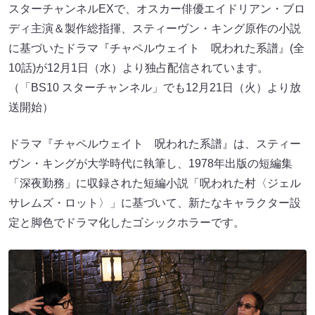
スターチャンネルEXで、オスカー俳優エイドリアン・ブロ
ディ主演＆製作総指揮、スティーヴン・キング原作の小説
に基づいたドラマ『チャペルウェイト 呪われた系譜』(全
10話)が12月1日（水）より独占配信されています。
（「BS10 スターチャンネル」でも12月21日（火）より放
送開始）
ドラマ『チャペルウェイト 呪われた系譜』は、スティー
ヴン・キングが大学時代に執筆し、1978年出版の短編集
「深夜勤務」に収録された短編小説「呪われた村〈ジェル
サレムズ・ロット〉」に基づいて、新たなキャラクター設
定と脚色でドラマ化したゴシックホラーです。