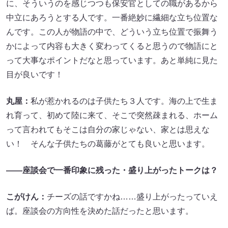
に、そういうのを感じつつも保安官としての職があるから
中立にあろうとする人です。一番絶妙に繊細な立ち位置な
んです。この人が物語の中で、どういう立ち位置で振舞う
かによって内容も大きく変わってくると思うので物語にと
って大事なポイントだなと思っています。あと単純に見た
目が良いです！
丸屋：
私が惹かれるのは子供たち３人です。海の上で生ま
れ育って、初めて陸に来て、そこで突然疎まれる、ホーム
って言われてもそこは自分の家じゃない、家とは思えな
い！ そんな子供たちの葛藤がとても良いと思います。
――座談会で一番印象に残った・盛り上がったトークは？
こがけん：
チーズの話ですかね……盛り上がったっていえ
ば。座談会の方向性を決めた話だったと思います。