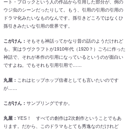
ート・ブロックという人の作品から引用した部分が、例の
ウジ虫のシーンだったりして。もう、引用の引用の引用の
ドラマ化みたいなものなんです。孫引きどころではなくひ
孫引きみたいな引用の世界です。
こがけん：
そもそも神話ってかなり昔の話のようだけれど
も、実はラヴクラフトが1910年代（1920？）ごろに作った
神話で、それが本作の引用になっているというのが面白い
ですよね。でもそれも引用引用で……
丸屋：
これはヒップホップ信者としても言いたいのです
が……
こがけん：
サンプリングですか。
丸屋：
YES！ すべての創作は2次創作ということでもあ
ります。だから、このドラマもとても秀逸なのだけれど