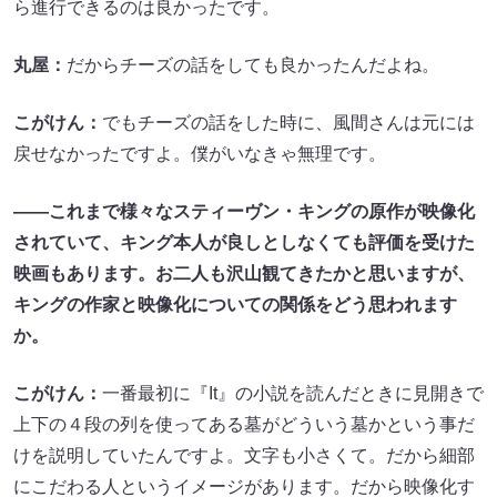
ら進行できるのは良かったです。
丸屋：
だからチーズの話をしても良かったんだよね。
こがけん：
でもチーズの話をした時に、風間さんは元には
戻せなかったですよ。僕がいなきゃ無理です。
――これまで様々なスティーヴン・キングの原作が映像化
されていて、キング本人が良しとしなくても評価を受けた
映画もあります。お二人も沢山観てきたかと思いますが、
キングの作家と映像化についての関係をどう思われます
か。
こがけん：
一番最初に『It』の小説を読んだときに見開きで
上下の４段の列を使ってある墓がどういう墓かという事だ
けを説明していたんですよ。文字も小さくて。だから細部
にこだわる人というイメージがあります。だから映像化す