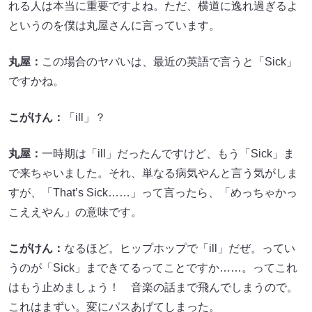
れる人は本当に重要ですよね。ただ、横道に逸れ過ぎるよ
というのを僕は丸屋さんに言っています。
丸屋：
この場合のヤバいは、最近の英語で言うと「Sick」
ですかね。
こがけん：
「ill」？
丸屋：
一時期は「ill」だったんですけど、もう「Sick」ま
で来ちゃいました。それ、単なる病気やんと言う気がしま
すが、「That’s Sick……」って言ったら、「めっちゃかっ
こええやん」の意味です。
こがけん：
なるほど。ヒップホップで「ill」だぜ。ってい
うのが「Sick」まできてるってことですか……。ってこれ
はもう止めましょう！ 音楽の話まで飛んでしまうので。
これはまずい。変にパスあげてしまった。