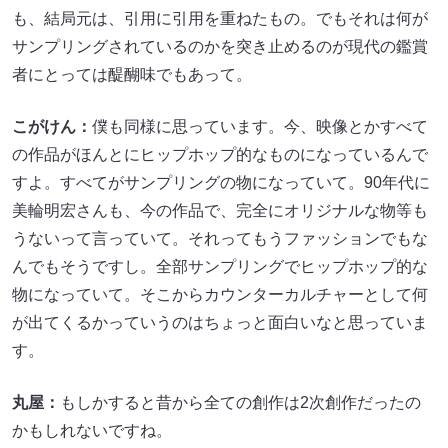
も、結局元は、引用に引用を重ねたもの。でもそれは何が
サンプリングされているのかを突き止めるのが現代の鑑賞
者にとっては醍醐味でもあって。
こがけん：
僕も同様に思っています。今、映像とかすべて
の作品がほんとにヒップホップ的なものになっているんで
すよ。すべてがサンプリングの物になっていて。90年代に
美輪明宏さんも、今の作品で、完全にオリジナルな物等も
うないって言っていて。それってもうファッションでもな
んでもそうですし。全部サンプリングでヒップホップ的な
物になっていて。そこからカウンターカルチャーとして何
が出てくるかっていうのはちょっと面白いなと思っていま
す。
丸屋：
もしかすると昔から全ての創作は2次創作だったの
かもしれないですね。