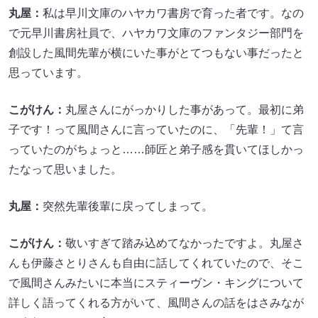
丸屋：
私は早川文庫のハヤカワ書房で育った者です。なの
で元早川書房社員で、ハヤカワ文庫のファンタジー部門を
創設した風間先輩が横にいた事がとてつもない事だったと
思っています。
こがけん：
丸屋さんにがっかりした事があって。最初に弟
子です！って風間さんに言っていたのに、「先輩！」て言
っていたのがちょっと……師匠と弟子感を貫いてほしかっ
たなって思いました。
丸屋：
突然先輩後輩に戻ってしまって。
こがけん：
敬いすぎて踏み込めてなかったですよ。丸屋さ
んも伊藤さとりさんも自由に話してくれていたので、そこ
で風間さんみたいに本当にスティーヴン・キングについて
詳しく語ってくれる方がいて、風間さんの話をはさみなが