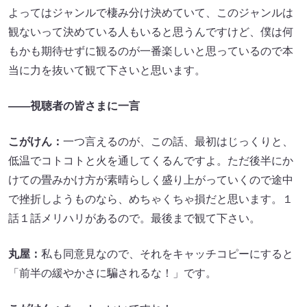
よってはジャンルで棲み分け決めていて、このジャンルは
観ないって決めている人もいると思うんですけど、僕は何
もかも期待せずに観るのが一番楽しいと思っているので本
当に力を抜いて観て下さいと思います。
――視聴者の皆さまに一言
こがけん：
一つ言えるのが、この話、最初はじっくりと、
低温でコトコトと火を通してくるんですよ。ただ後半にか
けての畳みかけ方が素晴らしく盛り上がっていくので途中
で挫折しようものなら、めちゃくちゃ損だと思います。１
話１話メリハリがあるので。最後まで観て下さい。
丸屋：
私も同意見なので、それをキャッチコピーにすると
「前半の緩やかさに騙されるな！」です。