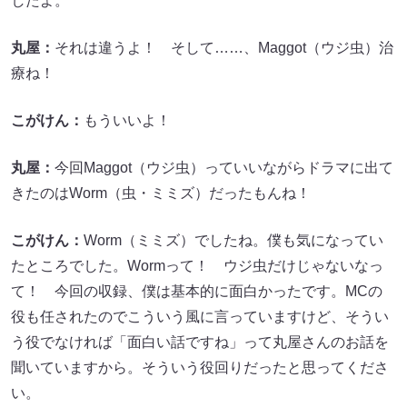
したよ。
丸屋：
それは違うよ！ そして……、Maggot（ウジ虫）治
療ね！
こがけん：
もういいよ！
丸屋：
今回Maggot（ウジ虫）っていいながらドラマに出て
きたのはWorm（虫・ミミズ）だったもんね！
こがけん：
Worm（ミミズ）でしたね。僕も気になってい
たところでした。Wormって！ ウジ虫だけじゃないなっ
て！ 今回の収録、僕は基本的に面白かったです。MCの
役も任されたのでこういう風に言っていますけど、そうい
う役でなければ「面白い話ですね」って丸屋さんのお話を
聞いていますから。そういう役回りだったと思ってくださ
い。