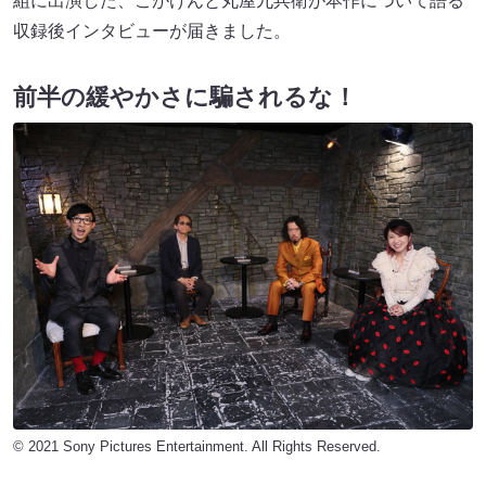
組に出演した、こがけんと丸屋九兵衛が本作について語る
収録後インタビューが届きました。
前半の緩やかさに騙されるな！
© 2021 Sony Pictures Entertainment. All Rights Reserved.