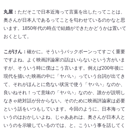
丸屋：
ただそこで日本近海って言葉を出したってことは、
奥さんが日本人であるってことを匂わせているのかなと思
います。1850年代の時点で結婚ができたかどうかは置いて
おくとして。
こがけん：
確かに。そういうバックボーンってすごく重要
ですよね。よく映画評論家の話はいらないという方がいま
すが、そういう時に僕はこう言います。例えば200年後に
現代を描いた映画の中に「ヤバい」っていう台詞が出てき
て、それがほんとに危ない状況で使う「ヤバい」なのか、
良いねそれ！って意味の「ヤバい」なのか、誰かが説明し
なきゃ絶対話が分からない。そのために映画評論家は必要
という話をいつもしています。今回のように、日本海って
いうのはおかしいよね、じゃああれは、奥さんが日本人と
いうのを示唆しているのでは、と。こういう事を話してく