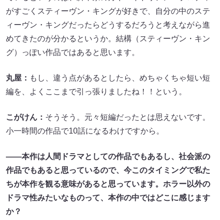
がすごくスティーヴン・キングが好きで、自分の中のステ
ィーヴン・キングだったらどうするだろうと考えながら進
めてきたのが分かるというか。結構（スティーヴン・キン
グ）っぽい作品ではあると思います。
丸屋：
もし、違う点があるとしたら、めちゃくちゃ短い短
編を、よくここまで引っ張りましたね！！という。
こがけん：
そうそう。元々短編だったとは思えないです。
小一時間の作品で10話になるわけですから。
――本作は人間ドラマとしての作品でもあるし、社会派の
作品でもあると思っているので、今このタイミングで私た
ちが本作を観る意味があると思っています。ホラー以外の
ドラマ性みたいなものって、本作の中ではどこに感じます
か？