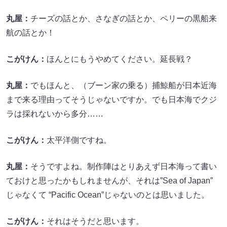
丸屋：
チーズの話とか、さなぎの話とか、ペリーの黒船来
航の話とか！
こがけん：
ほんとにもうやめてください。延長戦？
丸屋：
でもほんと、（ブーン家の乗る）捕鯨船が日本近海
まで来る理由ってそうじゃないですか。でも日本海でクジ
ラは採れないから多分……
こがけん：
太平洋側ですね。
丸屋：
そうですよね。制作陣はとりあえず日本海って書い
ておけと思ったかもしれませんが、それは”Sea of Japan”
じゃなくて “Pacific Ocean”じゃないのとは思いました。
こがけん：
それはそうだと思います。