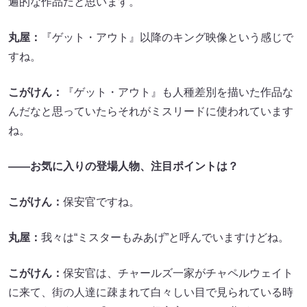
遍的な作品だと思います。
丸屋：
『ゲット・アウト』以降のキング映像という感じで
すね。
こがけん：
『ゲット・アウト』も人種差別を描いた作品な
んだなと思っていたらそれがミスリードに使われています
ね。
――お気に入りの登場人物、注目ポイントは？
こがけん：
保安官ですね。
丸屋：
我々は“ミスターもみあげ”と呼んでいますけどね。
こがけん：
保安官は、チャールズ一家がチャペルウェイト
に来て、街の人達に疎まれて白々しい目で見られている時