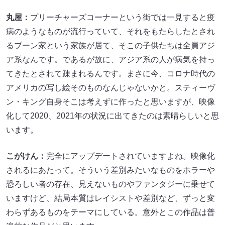
丸屋：
プリーチャーズコーナーという街では一見すると疫
病のようなものが流行っていて、それをもたらしたとされ
るブーン家という家族が居て、そこの子供たちは全員アジ
ア系なんです。であるが故に、アジア系の人が病気を持っ
てきたとされて疎まれるんです。まさに今、コロナ時代の
アメリカの写し絵そのものなんじゃないかと。スティーヴ
ン・キング自身そこは考えずに作ったと思いますが、映像
化して2020、2021年の状況に出てきたのは素晴らしいと思
います。
こがけん：
完全にアップデートされていますよね。映像化
されるにあたって。そういう差別みたいなものをホラーや
恐ろしい者の存在、見えないものやファンタジーに乗せて
いますけど、結局本質はレイシストや差別など、ずっと変
わらずあるものをテーマにしている。意外とこの作品は普