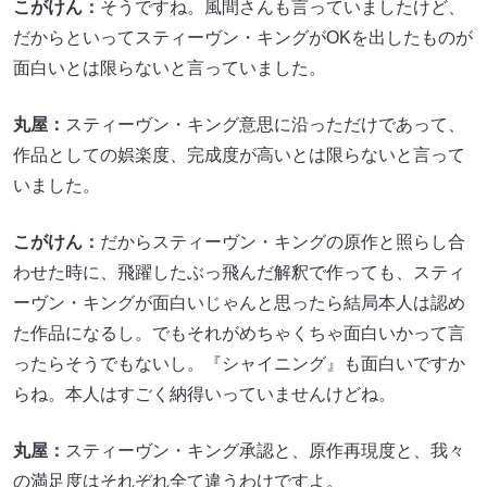
こがけん：
そうですね。風間さんも言っていましたけど、
だからといってスティーヴン・キングがOKを出したものが
面白いとは限らないと言っていました。
丸屋：
スティーヴン・キング意思に沿っただけであって、
作品としての娯楽度、完成度が高いとは限らないと言って
いました。
こがけん：
だからスティーヴン・キングの原作と照らし合
わせた時に、飛躍したぶっ飛んだ解釈で作っても、スティ
ーヴン・キングが面白いじゃんと思ったら結局本人は認め
た作品になるし。でもそれがめちゃくちゃ面白いかって言
ったらそうでもないし。『シャイニング』も面白いですか
らね。本人はすごく納得いっていませんけどね。
丸屋：
スティーヴン・キング承認と、原作再現度と、我々
の満足度はそれぞれ全て違うわけですよ。