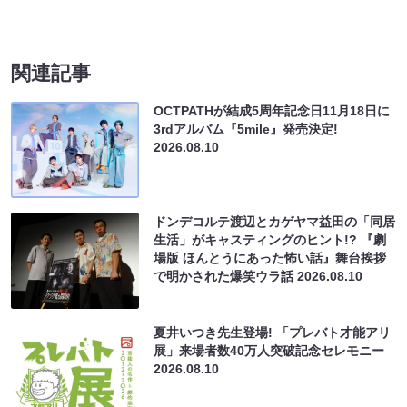
関連記事
OCTPATHが結成5周年記念日11月18日に
3rdアルバム『5mile』発売決定!
2026.08.10
ドンデコルテ渡辺とカゲヤマ益田の「同居
生活」がキャスティングのヒント!? 『劇
場版 ほんとうにあった怖い話』舞台挨拶
で明かされた爆笑ウラ話
2026.08.10
夏井いつき先生登場! 「プレバト才能アリ
展」来場者数40万人突破記念セレモニー
2026.08.10