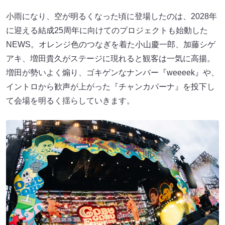
小雨になり、空が明るくなった頃に登場したのは、2028年
に迎える結成25周年に向けてのプロジェクトも始動した
NEWS。オレンジ色のつなぎを着た小山慶一郎、加藤シゲ
アキ、増田貴久がステージに現れると観客は一気に高揚。
増田が勢いよく煽り、ゴキゲンなナンバー『weeeek』や、
イントロから歓声が上がった『チャンカパーナ』を投下し
て会場を明るく揺らしていきます。