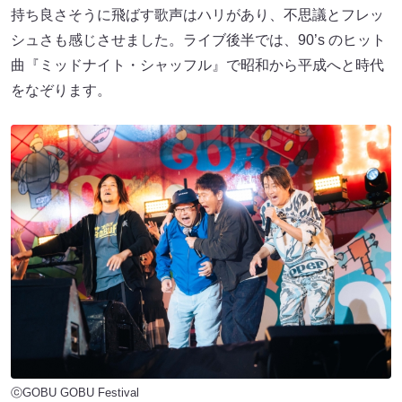
持ち良さそうに飛ばす歌声はハリがあり、不思議とフレッ
シュさも感じさせました。ライブ後半では、90’s のヒット
曲『ミッドナイト・シャッフル』で昭和から平成へと時代
をなぞります。
ⓒGOBU GOBU Festival