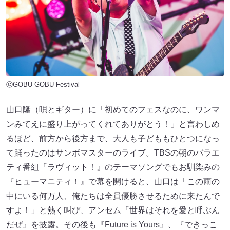
ⓒGOBU GOBU Festival
山口隆（唄とギター）に「初めてのフェスなのに、ワンマ
ンみてえに盛り上がってくれてありがとう！」と言わしめ
るほど、前方から後方まで、大人も子どももひとつになっ
て踊ったのはサンボマスターのライブ。TBSの朝のバラエ
ティ番組『ラヴィット！』のテーマソングでもお馴染みの
『ヒューマニティ！』で幕を開けると、山口は「この雨の
中にいる何万人、俺たちは全員優勝させるために来たんで
すよ！」と熱く叫び、アンセム『世界はそれを愛と呼ぶん
だぜ』を披露。その後も『Future is Yours』、『できっこ