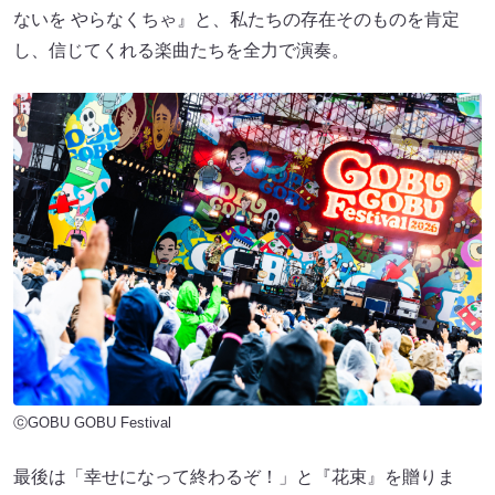
ないを やらなくちゃ』と、私たちの存在そのものを肯定
し、信じてくれる楽曲たちを全力で演奏。
ⓒGOBU GOBU Festival
最後は「幸せになって終わるぞ！」と『花束』を贈りま