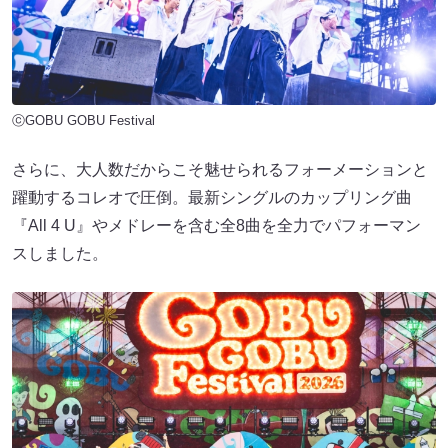
ⓒGOBU GOBU Festival
さらに、大人数だからこそ魅せられるフォーメーションと
躍動するコレオで圧倒。最新シングルのカップリング曲
『All 4 U』やメドレーを含む全8曲を全力でパフォーマン
スしました。