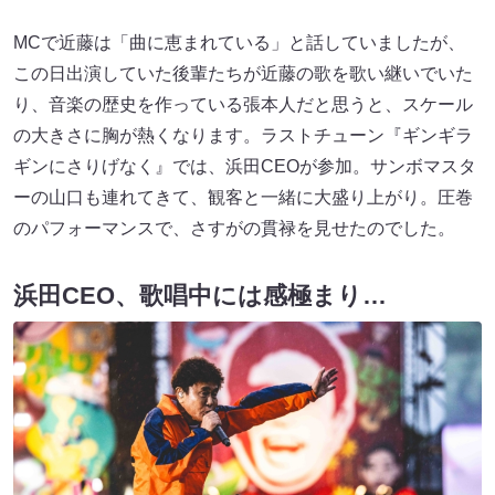
MCで近藤は「曲に恵まれている」と話していましたが、
この日出演していた後輩たちが近藤の歌を歌い継いでいた
り、音楽の歴史を作っている張本人だと思うと、スケール
の大きさに胸が熱くなります。ラストチューン『ギンギラ
ギンにさりげなく』では、浜田CEOが参加。サンボマスタ
ーの山口も連れてきて、観客と一緒に大盛り上がり。圧巻
のパフォーマンスで、さすがの貫禄を見せたのでした。
浜田CEO、歌唱中には感極まり…