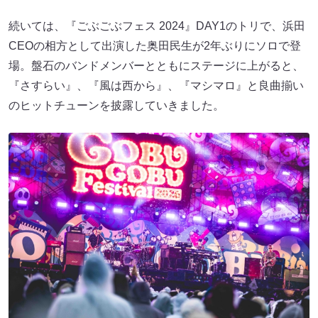
続いては、『ごぶごぶフェス 2024』DAY1のトリで、浜田
CEOの相方として出演した奥田民生が2年ぶりにソロで登
場。盤石のバンドメンバーとともにステージに上がると、
『さすらい』、『風は西から』、『マシマロ』と良曲揃い
のヒットチューンを披露していきました。