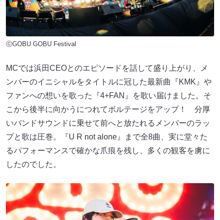
ⓒGOBU GOBU Festival
MCでは浜田CEOとのエピソードを話して盛り上がり、メ
ンバーのイニシャルをタイトルに冠した最新曲『KMK』や
ファンへの想いを歌った『4+FAN』を歌い届けました。そ
こから後半に向かうにつれてボルテージをアップ！ 分厚
いバンドサウンドに乗せて前へと放たれるメンバーのラッ
プと歌は圧巻。『U R not alone』まで全8曲、実に堂々た
るパフォーマンスで確かな爪痕を残し、多くの観客を虜に
したのでした。