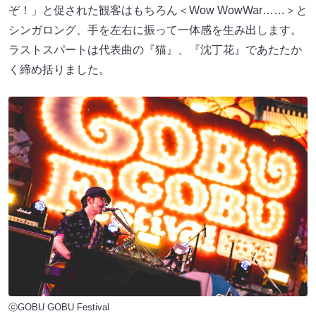
ぞ！」と促された観客はもちろん＜Wow WowWar……＞と
シンガロング、手を左右に振って一体感を生み出します。
ラストスパートは代表曲の『猫』、『沈丁花』であたたか
く締め括りました。
ⓒGOBU GOBU Festival