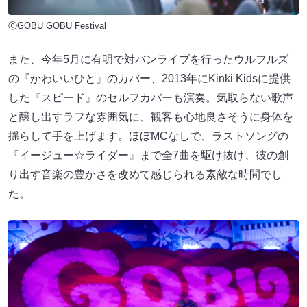
ⓒGOBU GOBU Festival
また、今年5月に有明で対バンライブを行ったウルフルズ
の『かわいいひと』のカバー、2013年にKinki Kidsに提供
した『スピード』のセルフカバーも演奏。気取らない歌声
と醸し出すラフな雰囲気に、観客も心地良さそうに身体を
揺らして手を上げます。ほぼMCなしで、ラストソングの
『イージュー☆ライダー』まで全7曲を駆け抜け、彼の創
り出す音楽の豊かさを改めて感じられる素敵な時間でし
た。