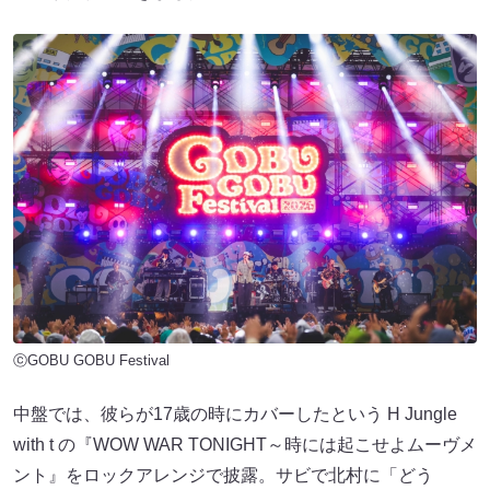
ⓒGOBU GOBU Festival
中盤では、彼らが17歳の時にカバーしたという H Jungle
with t の『WOW WAR TONIGHT～時には起こせよムーヴメ
ント』をロックアレンジで披露。サビで北村に「どう