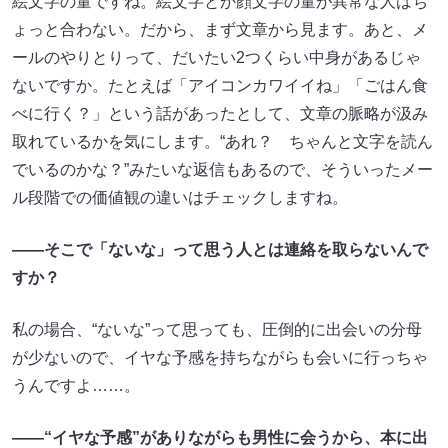
絵文字の量ですね。絵文字とか顔文字の量が異常な人はち
ょっと合わない。だから、まず文章から見ます。あと、メ
ールのやりとりって、だいたい2つくらい中身があるじゃ
ないですか。たとえば「アイコンカワイイね」「ごはん食
べに行く？」という話があったとして、文章の脈略が汲み
取れているかを気にします。“あれ？ ちゃんと文字を読ん
でいるのかな？”みたいな返信もあるので、そういったメー
ル段階での価値観の違いはチェックしますね。
――そこで「ないな」って思う人とは連絡を取らないんで
すか？
私の場合、“ないな”って思っても、圧倒的に出会いの分母
が少ないので、イヤな予感を持ちながらも会いに行っちゃ
うんですよ……。
――“イヤな予感”がありながらも男性に会うから、本に出