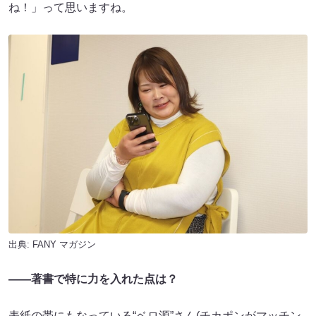
ね！」って思いますね。
出典:
FANY マガジン
――著書で特に力を入れた点は？
表紙の帯にもなっている“ベロ源”さん(チカポンがマッチン