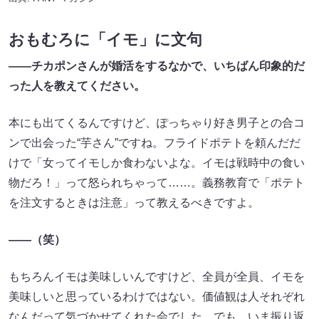
おもむろに「イモ」に文句
――チカポンさんが婚活をするなかで、いちばん印象的だ
った人を教えてください。
本にも出てくるんですけど、ぽっちゃり好き男子との合コ
ンで出会った“芋さん”ですね。フライドポテトを頼んだだ
けで「女ってイモしか食わないよな。イモは戦時中の食い
物だろ！」って怒られちゃって……。義務教育で「ポテト
を注文するときは注意」って教えるべきですよ。
――（笑）
もちろんイモは美味しいんですけど、全員が全員、イモを
美味しいと思っているわけではない。価値観は人それぞれ
なんだって気づかせてくれた会でした。でも、いま振り返