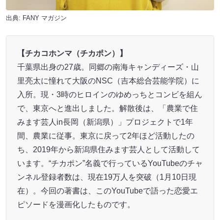
出典:
FANY マガジン
【チカコホンマ（チカポン）】
千葉県出身の27歳。同郷の南海キャンディーズ・山
里亮太に憧れて大阪のNSC（吉本総合芸能学院）に
入所。現・3時のヒロインのゆめっちとコンビを組ん
で、東京へと進出しました。解散後は、「農業で住
みます芸人in長岡（新潟県）」プロジェクトで1年
間、農業に従事。東京に戻って2年ほど活動したの
ち、2019年から新潟県住みます芸人として活動して
います。“チカポン”名義で行っているYouTubeのチャ
ンネル登録者数は、現在19万人を突破（1月10日現
在）。今回の著書は、このYouTubeで語った恋愛エ
ピソードを漫画化したものです。