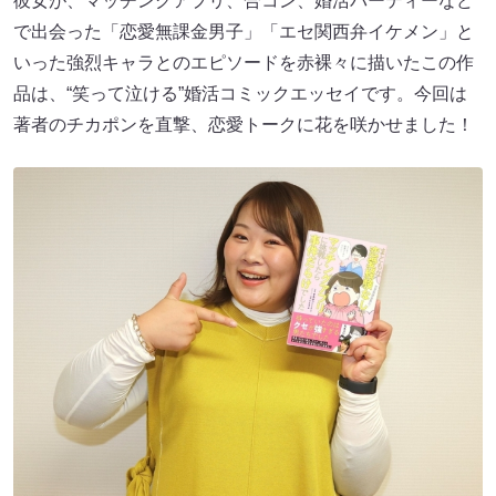
彼女が、マッチングアプリ、合コン、婚活パーティーなど
で出会った「恋愛無課金男子」「エセ関西弁イケメン」と
いった強烈キャラとのエピソードを赤裸々に描いたこの作
品は、“笑って泣ける”婚活コミックエッセイです。今回は
著者のチカポンを直撃、恋愛トークに花を咲かせました！