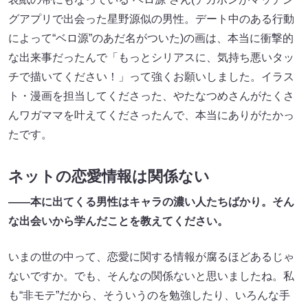
グアプリで出会った星野源似の男性。デート中のある行動
によって“ベロ源”のあだ名がついた)の画は、本当に衝撃的
な出来事だったんで「もっとシリアスに、気持ち悪いタッ
チで描いてください！」って強くお願いしました。イラス
ト・漫画を担当してくださった、やたなつめさんがたくさ
んワガママを叶えてくださったんで、本当にありがたかっ
たです。
ネットの恋愛情報は関係ない
――本に出てくる男性はキャラの濃い人たちばかり。そん
な出会いから学んだことを教えてください。
いまの世の中って、恋愛に関する情報が腐るほどあるじゃ
ないですか。でも、そんなの関係ないと思いましたね。私
も“非モテ”だから、そういうのを勉強したり、いろんな手