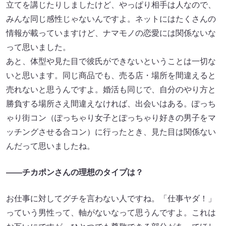
立てを講じたりしましたけど、やっぱり相手は人なので、
みんな同じ感性じゃないんですよ。ネットにはたくさんの
情報が載っていますけど、ナマモノの恋愛には関係ないな
って思いました。
あと、体型や見た目で彼氏ができないということは一切な
いと思います。同じ商品でも、売る店・場所を間違えると
売れないと思うんですよ。婚活も同じで、自分のやり方と
勝負する場所さえ間違えなければ、出会いはある。ぽっち
ゃり街コン（ぽっちゃり女子とぽっちゃり好きの男子をマ
ッチングさせる合コン）に行ったとき、見た目は関係ない
んだって思いましたね。
――チカポンさんの理想のタイプは？
お仕事に対してグチを言わない人ですね。「仕事ヤダ！」
っていう男性って、軸がないなって思うんですよ。これは