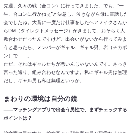
先週、久々の戦（合コン）に行ってきました。でも、“一
生、合コンに行かねぇ”と決意し、泣きながら母に電話した
会でしたね。大昔に一度だけ仕事をしたヘアメイクさんか
らDM（ダイレクトメッセージ）がきまして。おそらく人
数合わせだったんですけど、出会いがないから行ってみよ
うと思ったら、メンバーがギャル、ギャル男、岩（チカポ
ン）で……。
ただ、それはギャルたちが悪いんじゃないんです。さっき
言った通り、組み合わせなんですよ。私にギャル男は無理
だし、ギャル男も私は無理というか。
まわりの環境は自分の鏡
――マッチングアプリで出会う男性で、まずチェックする
ポイントは？