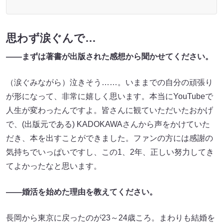
思わず涙ぐんで…
――まずは著書が出版された感想から聞かせてください。
（涙ぐみながら）泣きそう……。いままでの自分の頑張り
が形になって、非常に嬉しく思います。本当にYouTubeで
人生が変わったんですよ。皆さんに観ていただいたおかげ
で、(出版元である) KADOKAWAさんから声をかけていた
だき、本を出すことができました。ファンの方には感謝の
気持ちでいっぱいですし、この1、2年、正しい努力してき
てよかったなと思います。
――婚活を始めた理由を教えてください。
長岡から東京に戻ったのが23～24歳ころ。まわりも結婚を