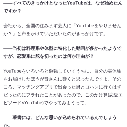
――すべてのきっかけとなったYouTubeは、なぜ始めたん
ですか？
会社から、全国の住みます芸人に「YouTubeをやりません
か？」と声をかけていただいたのがきっかけです。
――当初は料理系や体型に特化した動画が多かったようで
すが、恋愛系に舵を切ったのは何か理由が？
YouTubeをいろいろと勉強していくうちに、自分の実体験
をお届けしたほうが皆さんに響くと思ったんですよ。その
ころ、マッチングアプリで出会った男とゴハンに行くはず
だったのにフラれたことがあったので、このかけ算(恋愛エ
ピソード×YouTube)でやってみようって。
――著書には、どんな思いが込められているんでしょう
か。