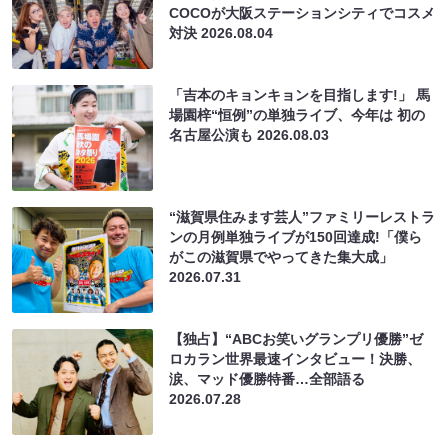
COCOが大阪ステーションシティでコスメ
対決
2026.08.04
「吉本のキョンキョンを目指します!」 馬
場園梓“恒例”の単独ライブ、今年は 初の
名古屋公演も
2026.08.03
“滋賀県住みます芸人”ファミリーレストラ
ンの月例単独ライブが150回達成!「僕ら
がこの滋賀県でやってきた集大成」
2026.07.31
【独占】“ABCお笑いグランプリ優勝”ゼ
ロカラン世界最速インタビュー！決勝、
涙、マッド優勝特番…全部語る
2026.07.28