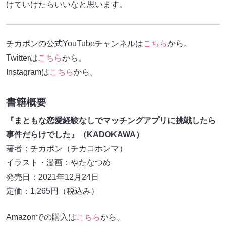
けていけたらいいなと思います。
チカポンの公式YouTubeチャンネルは
こちら
から。
Twitterは
こちら
から。
Instagramは
こちら
から。
書籍概要
『まともな恋愛経験なしでマッチングアプリに挑戦したら
事件だらけでした』（KADOKAWA）
著者：チカポン（チカコホンマ）
イラスト・漫画：やたなつめ
発売日：2021年12月24日
定価：1,265円（税込み）
Amazonでの購入は
こちら
から。