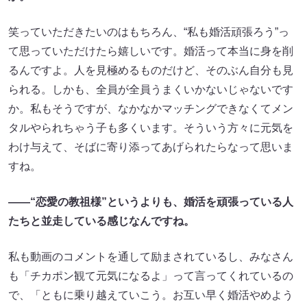
笑っていただきたいのはもちろん、“私も婚活頑張ろう”っ
て思っていただけたら嬉しいです。婚活って本当に身を削
るんですよ。人を見極めるものだけど、そのぶん自分も見
られる。しかも、全員が全員うまくいかないじゃないです
か。私もそうですが、なかなかマッチングできなくてメン
タルやられちゃう子も多くいます。そういう方々に元気を
わけ与えて、そばに寄り添ってあげられたらなって思いま
すね。
――“恋愛の教祖様”というよりも、婚活を頑張っている人
たちと並走している感じなんですね。
私も動画のコメントを通して励まされているし、みなさん
も「チカポン観て元気になるよ」って言ってくれているの
で、「ともに乗り越えていこう。お互い早く婚活やめよう