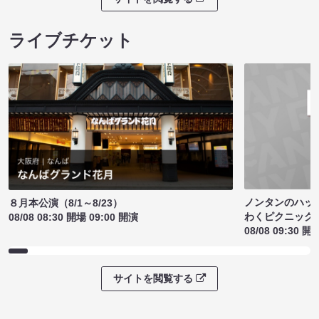
ライブチケット
ノンタンのハッ
８月本公演（8/1～8/23）
わくピクニック
08/08 08:30 開場 09:00 開演
08/08 09:30 開
サイトを閲覧する