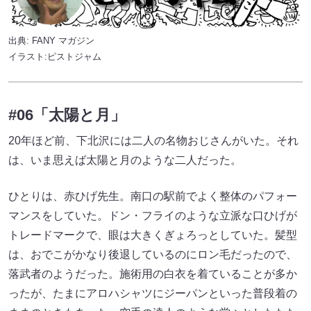
出典:
FANY マガジン
イラスト:ピストジャム
#06「太陽と月」
20年ほど前、下北沢には二人の名物おじさんがいた。それ
は、いま思えば太陽と月のような二人だった。
ひとりは、赤ひげ先生。南口の駅前でよく整体のパフォー
マンスをしていた。ドン・フライのような立派な口ひげが
トレードマークで、眼は大きくぎょろっとしていた。髪型
は、おでこがかなり後退しているのにロン毛だったので、
落武者のようだった。施術用の白衣を着ていることが多か
ったが、たまにアロハシャツにジーパンといった普段着の