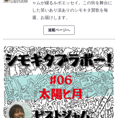
ャムが綴るルポエッセイ。この街を舞台に
した笑いあり涙ありのシモキタ賛歌を毎
週、お届けします。
連載ページへ