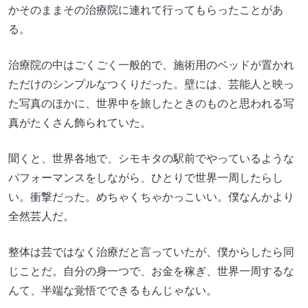
かそのままその治療院に連れて行ってもらったことがあ
る。
治療院の中はごくごく一般的で、施術用のベッドが置かれ
ただけのシンプルなつくりだった。壁には、芸能人と映っ
た写真のほかに、世界中を旅したときのものと思われる写
真がたくさん飾られていた。
聞くと、世界各地で、シモキタの駅前でやっているような
パフォーマンスをしながら、ひとりで世界一周したらし
い。衝撃だった。めちゃくちゃかっこいい。僕なんかより
全然芸人だ。
整体は芸ではなく治療だと言っていたが、僕からしたら同
じことだ。自分の身一つで、お金を稼ぎ、世界一周するな
んて、半端な覚悟でできるもんじゃない。