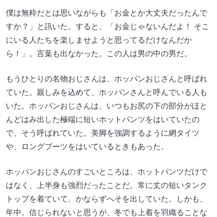
僕は無粋だとは思いながらも「お金とか大丈夫だったんで
すか？」と訊いた。すると、「お金じゃないんだよ！ そこ
にいる人たちを楽しませようと思ってるだけなんだか
ら！」。言葉も出なかった。この人は男の中の男だ。
もうひとりの名物おじさんは、ホッパンおじさんと呼ばれ
ていた。親しみを込めて、ホッパンさんと呼んでいる人も
いた。ホッパンおじさんは、いつもお尻の下の部分がほと
んどはみ出した極端に短いホットパンツをはいていたの
で、そう呼ばれていた。美脚を強調するように網タイツ
や、ロングブーツをはいているときもあった。
ホッパンおじさんのすごいところは、ホットパンツだけで
はなく、上半身も強烈だったことだ。常に丈の短いタンク
トップを着ていて、かならずへそを出していた。しかも、
年中。信じられないと思うが、冬でも上着を羽織ることな