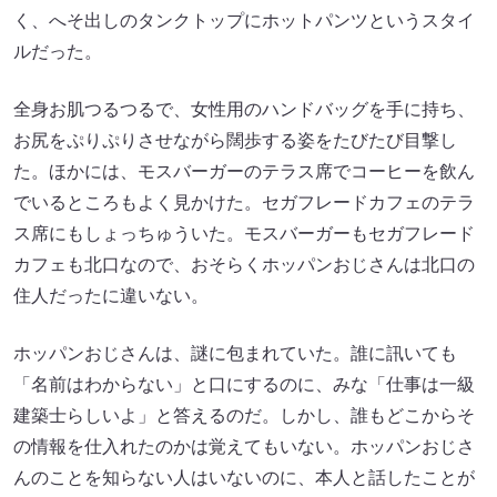
く、へそ出しのタンクトップにホットパンツというスタイ
ルだった。
全身お肌つるつるで、女性用のハンドバッグを手に持ち、
お尻をぷりぷりさせながら闊歩する姿をたびたび目撃し
た。ほかには、モスバーガーのテラス席でコーヒーを飲ん
でいるところもよく見かけた。セガフレードカフェのテラ
ス席にもしょっちゅういた。モスバーガーもセガフレード
カフェも北口なので、おそらくホッパンおじさんは北口の
住人だったに違いない。
ホッパンおじさんは、謎に包まれていた。誰に訊いても
「名前はわからない」と口にするのに、みな「仕事は一級
建築士らしいよ」と答えるのだ。しかし、誰もどこからそ
の情報を仕入れたのかは覚えてもいない。ホッパンおじさ
んのことを知らない人はいないのに、本人と話したことが