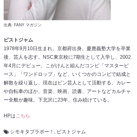
出典:
FANY マガジン
ピストジャム
1978年9月10日生まれ。京都府出身。慶應義塾大学を卒業
後、芸人を志す。NSC東京校に7期生として入学し、2002
年4月にデビュー、こがけんと組んだコンビ「マスターピ
ース」「ワンドロップ」など、いくつかのコンビで結成と
解散を繰り返し、現在はピン芸人として活動する。カレー
や自転車のほか、音楽、映画、読書、アートなどカルチャ
ー全般が趣味。下北沢に23年、住み続けている。
HPは
こちら
シモキタブラボー！
,
ピストジャム