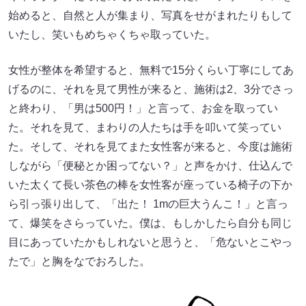
始めると、自然と人が集まり、写真をせがまれたりもして
いたし、笑いもめちゃくちゃ取っていた。
女性が整体を希望すると、無料で15分くらい丁寧にしてあ
げるのに、それを見て男性が来ると、施術は2、3分でさっ
と終わり、「男は500円！」と言って、お金を取ってい
た。それを見て、まわりの人たちは手を叩いて笑ってい
た。そして、それを見てまた女性客が来ると、今度は施術
しながら「便秘とか困ってない？」と声をかけ、仕込んで
いた太くて長い茶色の棒を女性客が座っている椅子の下か
ら引っ張り出して、「出た！ 1mの巨大うんこ！」と言っ
て、爆笑をさらっていた。僕は、もしかしたら自分も同じ
目にあっていたかもしれないと思うと、「危ないとこやっ
たで」と胸をなでおろした。