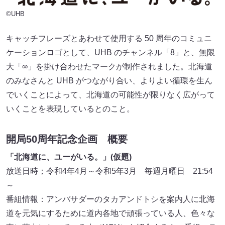
©UHB
キャッチフレーズとあわせて使用する 50 周年のコミュニ
ケーションロゴとして、UHB のチャンネル「8」と、無限
大「∞」を掛け合わせたマークが制作されました。北海道
のみなさんと UHB がつながり合い、よりよい循環を生ん
でいくことによって、北海道の可能性が限りなく広がって
いくことを表現しているとのこと。
開局50周年記念企画 概要
「北海道に、ユーがいる。」(仮題)
放送日時；令和4年4月～令和5年3月 毎週月曜日 21:54
～
番組情報：アンバサダーのタカアンドトシを案内人に北海
道を元気にするために道内各地で頑張っている人、色々な