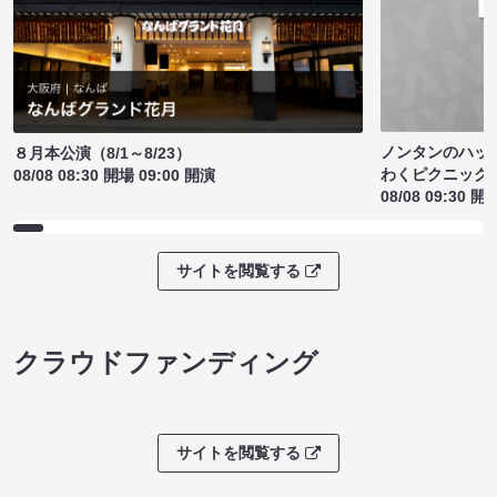
ノンタンのハッ
８月本公演（8/1～8/23）
わくピクニック
08/08 08:30 開場 09:00 開演
08/08 09:30 開
サイトを閲覧する
クラウドファンディング
サイトを閲覧する