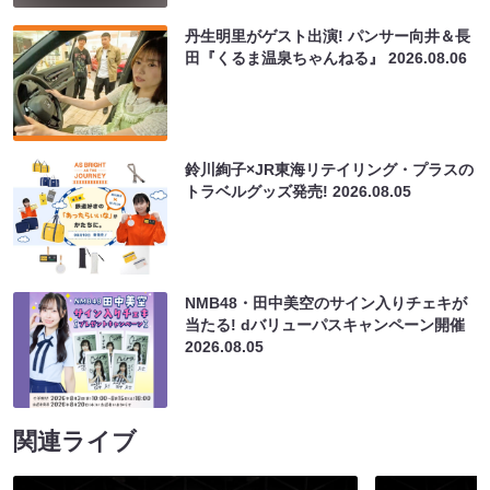
丹生明里がゲスト出演! パンサー向井＆長
田『くるま温泉ちゃんねる』
2026.08.06
鈴川絢子×JR東海リテイリング・プラスの
トラベルグッズ発売!
2026.08.05
NMB48・田中美空のサイン入りチェキが
当たる! dバリューパスキャンペーン開催
2026.08.05
関連ライブ