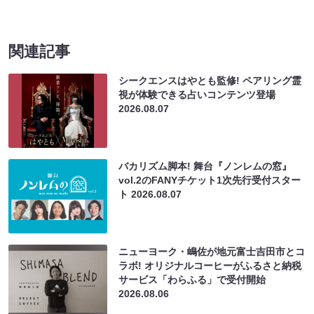
関連記事
シークエンスはやとも監修! ペアリング霊
視が体験できる占いコンテンツ登場
2026.08.07
バカリズム脚本! 舞台『ノンレムの窓』
vol.2のFANYチケット1次先行受付スター
ト
2026.08.07
ニューヨーク・嶋佐が地元富士吉田市とコ
ラボ! オリジナルコーヒーがふるさと納税
サービス「わらふる」で受付開始
2026.08.06