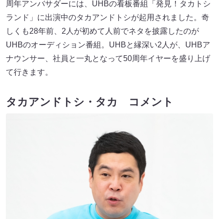
周年アンバサダーには、UHBの看板番組「発見！タカトシ
ランド」に出演中のタカアンドトシが起用されました。奇
しくも28年前、2人が初めて人前でネタを披露したのが
UHBのオーディション番組。UHBと縁深い2人が、UHBア
ナウンサー、社員と一丸となって50周年イヤーを盛り上げ
て行きます。
タカアンドトシ・タカ コメント