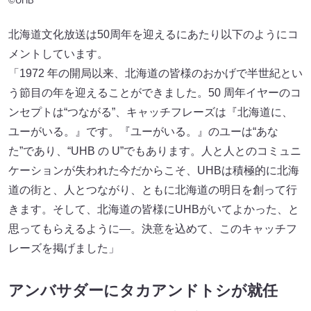
©UHB
北海道文化放送は50周年を迎えるにあたり以下のようにコ
メントしています。
「1972 年の開局以来、北海道の皆様のおかげで半世紀とい
う節目の年を迎えることができました。50 周年イヤーのコ
ンセプトは“つながる”、キャッチフレーズは『北海道に、
ユーがいる。』です。『ユーがいる。』のユーは“あな
た”であり、“UHB の U”でもあります。人と人とのコミュニ
ケーションが失われた今だからこそ、UHBは積極的に北海
道の街と、人とつながり、ともに北海道の明日を創って行
きます。そして、北海道の皆様にUHBがいてよかった、と
思ってもらえるように―。決意を込めて、このキャッチフ
レーズを掲げました」
アンバサダーにタカアンドトシが就任