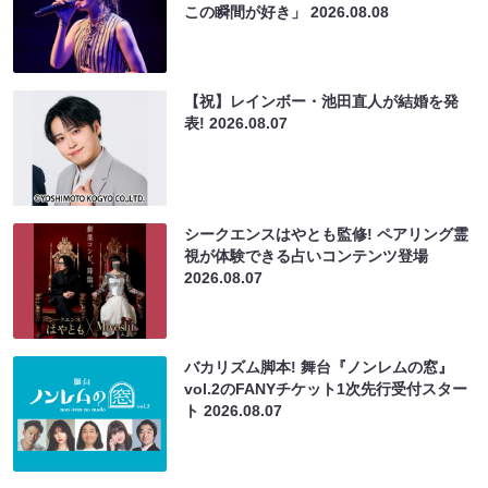
この瞬間が好き」
2026.08.08
【祝】レインボー・池田直人が結婚を発
表!
2026.08.07
シークエンスはやとも監修! ペアリング霊
視が体験できる占いコンテンツ登場
2026.08.07
バカリズム脚本! 舞台『ノンレムの窓』
vol.2のFANYチケット1次先行受付スター
ト
2026.08.07