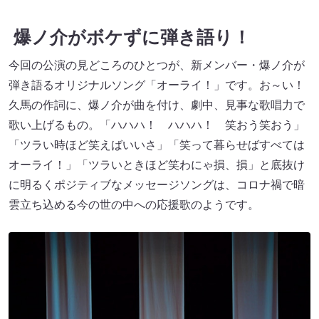
爆ノ介がボケずに弾き語り！
今回の公演の見どころのひとつが、新メンバー・爆ノ介が
弾き語るオリジナルソング「オーライ！」です。お～い！
久馬の作詞に、爆ノ介が曲を付け、劇中、見事な歌唱力で
歌い上げるもの。「ハハハ！ ハハハ！ 笑おう笑おう」
「ツラい時ほど笑えばいいさ」「笑って暮らせばすべては
オーライ！」「ツラいときほど笑わにゃ損、損」と底抜け
に明るくポジティブなメッセージソングは、コロナ禍で暗
雲立ち込める今の世の中への応援歌のようです。