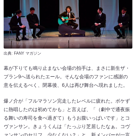
出典:
FANY マガジン
幕が下りても鳴り止まない会場の拍手は、まさに新生ザ・
プラン9へ送られたエール。そんな会場のファンに感謝の
意を伝えるべく、閉幕後、6人は再び舞台へ現れました。
爆ノ介が「フルマラソン完走したレベルに疲れた。ボケず
に熱唱したのは初めてかも」と言えば、「（劇中で通夜振
る舞いの寿司を食べ過ぎて）もうお腹いっぱいです」とコ
ヴァンサン。きょうくんは「たっぷり芝居したなぁ。コヴ
ァンサンのセリフ、少なくない？」と、新メンバーが一言