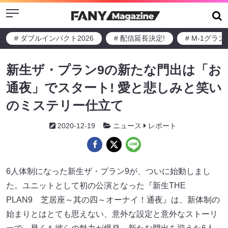
Menu
# ダブルインパクト2026
# 配信延長決定!
# M-1グラ
新生ザ・プラン9の新たな門出は「お
通夜」でスタート! 愛と悲しみと笑い
のミステリー仕立て
2020-12-19
ニュース
レポート
6人体制になった新生ザ・プラン9が、ついに始動しまし
た。ユニットとして初の公演となった『新生THE
PLAN9 芝居座～其の四～オーナイ！通夜』は、新体制の
始まりとはとても思えない、意外な設定と意外なストーリ