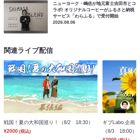
ニューヨーク・嶋佐が地元富士吉田市とコ
ラボ! オリジナルコーヒーがふるさと納税
サービス「わらふる」で受付開始
2026.08.06
関連ライブ配信
戦国！夏の大和国巡り！（8/2 18:30）
ギブLabo.企
¥2000
（8/3 18:00）
(税込)
¥2000
(税込)