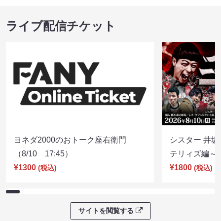
ライブ配信チケット
ヨネダ2000のおトーク座右衛門
シスター 井坂
（8/10 17:45）
テリィズ編～（8
¥1300
¥1800
(税込)
(税込)
サイトを閲覧する