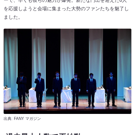
ーで、早くも彼らの魅力が爆発。新たな門出を迎えた6人
を応援しようと会場に集まった大勢のファンたちを魅了し
ました。
出典:
FANY マガジン