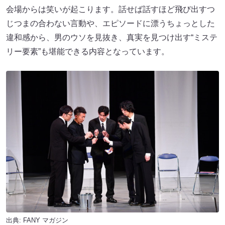
会場からは笑いが起こります。話せば話すほど飛び出すつ
じつまの合わない言動や、エピソードに漂うちょっとした
違和感から、男のウソを見抜き、真実を見つけ出す“ミステ
リー要素”も堪能できる内容となっています。
出典:
FANY マガジン