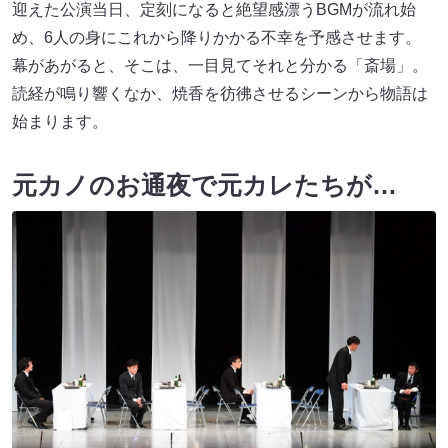
迎えた公演当日、定刻になると絶望感漂うBGMが流れ始
め、6人の身にこれから降りかかる不幸を予感させます。
幕があがると、そこは、一目見てそれと分かる「斎場」。
読経が鳴り響くなか、焼香を彷彿させるシーンから物語は
始まります。
元カノのお通夜で元カレたちが…