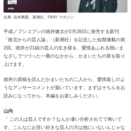
出典: 吉本興業、新潮社、
FANY マガジン
平成ノブシコブシの徳井健太が2月28日に発売する新刊
「敗北からの芸人論」（新潮社）を記念した短期連載の第
2回。徳井が21組の芸人の生き様を、愛情あふれる熱いま
なざしでつづった一冊のなかから、かまいたちの章を取り
上げます。
徳井の原稿を読んだかまいたちの二人から、愛情返しのよ
うなアンサーコメントが届いています。まずはそちらをお
読みになってから、本編をお楽しみください。
山内
「 この人は芸人ですか？なんか凄い分析されてて怖いで
す。こんなにお笑い好きな芸人の方は他にいないんじゃな