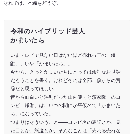
それでは、本編をどうぞ。
令和のハイブリッド芸人
かまいたち
いまテレビで見ない日はないほど売れっ子の「鎌
鼬」、いや「かまいたち」。
今から、きっとかまいたちにとっては余計なお世話
だろうことを書く。けれどそれは全部、僕からの賛
辞だと思ってほしい。
昔から面白いと評判だった山内健司と濱家隆一のコ
ンビ「鎌鼬」は、いつの間にか平仮名で「かまいた
ち」になっていた。
つまりはそういうこと——コンビ名の表記とか、見
た目とか、態度とか、そんなことは「売れる売れな