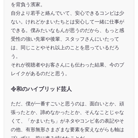
を背負う濱家。
自分より若手と絡んでいて、安心できるコンビは少
ない。けれどかまいたちとは安心して一緒に仕事が
できる。僕みたいなもんが思うのだから、もっと感
受性の強い先輩や後輩、スタッフさんにいたって
は、同じことやそれ以上のことを思っているだろ
う。
それが視聴者やお客さんにも伝わった結果、今のブ
レイクがあるのだと思う。
令和のハイブリッド芸人
ただ、僕が一番すごいと思うのは、面白いとか、頑
張ったとか、諦めなかったとか、そんなことじゃな
くて、「かまいたち」がネタやコンビ名の表記やそ
の他、有形無形さまざまな要素を変えながらも軸は