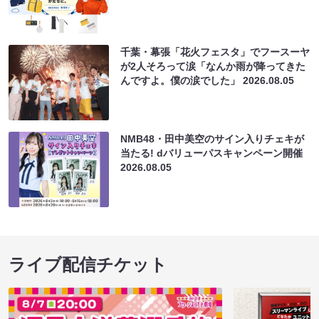
千葉・幕張「花火フェスタ」でフースーヤ
が2人そろって涙「なんか雨が降ってきた
んですよ。僕の涙でした」
2026.08.05
NMB48・田中美空のサイン入りチェキが
当たる! dバリューパスキャンペーン開催
2026.08.05
ライブ配信チケット