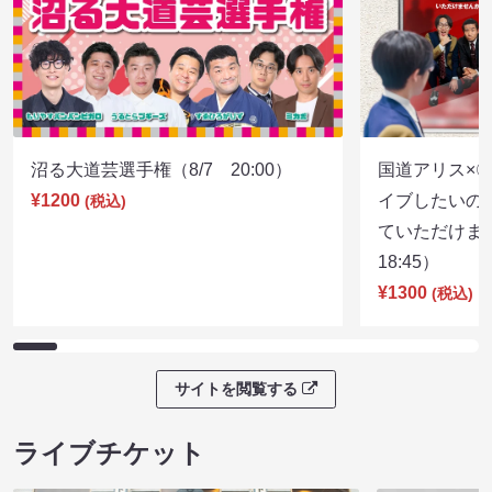
沼る大道芸選手権（8/7 20:00）
国道アリス×
¥1200
イブしたいの
(税込)
ていただけま
18:45）
¥1300
(税込)
サイトを閲覧する
ライブチケット