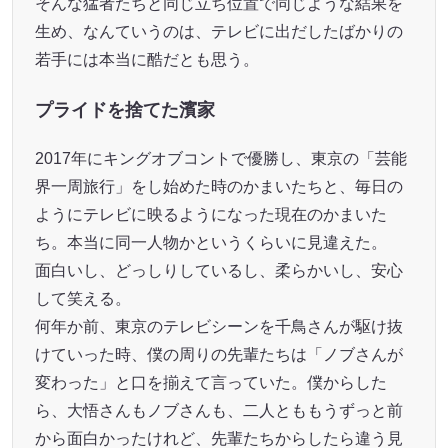
そんな猛者たちと同じ立ち位置で同じような結果を
生め、なんていうのは、テレビに出だしたばかりの
若手には本当に酷だとも思う。
プライドを捨てた濱家
2017年にキングオブコントで優勝し、東京の「芸能
界一周旅行」をし始めた時のかまいたちと、毎日の
ようにテレビに映るようになった現在のかまいた
ち。本当に同一人物かというくらいに見違えた。
面白いし、どっしりしているし、柔らかいし、安心
して笑える。
何年か前、東京のテレビシーンを千鳥さんが駆け抜
けていった時、僕の周りの先輩たちは「ノブさんが
変わった」と口を揃えて言っていた。僕からした
ら、大悟さんもノブさんも、二人とももうずっと前
から面白かったけれど、先輩たちからしたら違う見