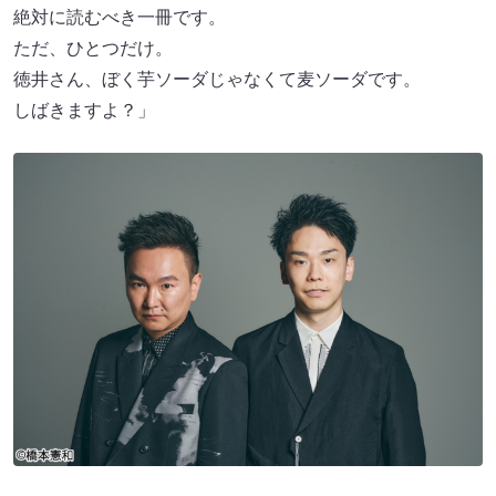
絶対に読むべき一冊です。
ただ、ひとつだけ。
徳井さん、ぼく芋ソーダじゃなくて麦ソーダです。
しばきますよ？」