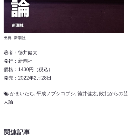
出典: 新潮社
著者：徳井健太
発行：新潮社
価格：1430円（税込）
発売：2022年2月28日
かまいたち
,
平成ノブシコブシ
,
徳井健太
,
敗北からの芸
人論
関連記事