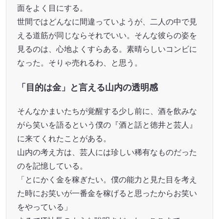
面をよく目にする。
世間ではどんなに間違っていようが、二人の中で見
える道筋が同じならそれでいい。そんな彼らの姿を
見るのは、心地よくすらある。素晴らしいコンビに
なった。そりゃ売れるわ、と思う。
「目的は金」と言える山内の透明感
そんなかまいたちが覚醒する少し前に、酒を飲みな
がら笑いを語るという僕の『酒と話と徳井と芸人』
に来てくれたことがある。
山内の考え方は、芸人には珍しい稀有なものだった
のを記憶している。
「とにかく金を稼ぎたい。僕の能力と見た目を考え
た時にお笑いが一番金を稼げると思ったからお笑い
をやっている」