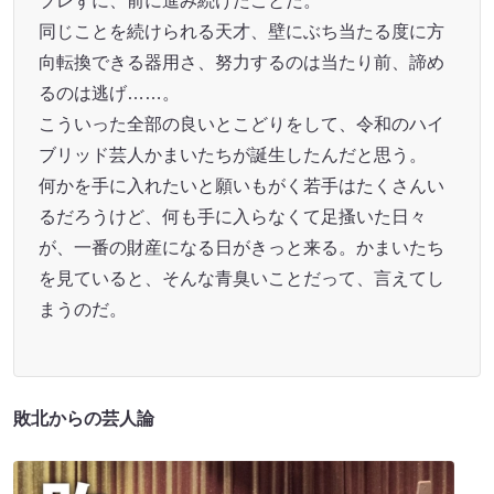
ブレずに、前に進み続けたことだ。
同じことを続けられる天才、壁にぶち当たる度に方
向転換できる器用さ、努力するのは当たり前、諦め
るのは逃げ……。
こういった全部の良いとこどりをして、令和のハイ
ブリッド芸人かまいたちが誕生したんだと思う。
何かを手に入れたいと願いもがく若手はたくさんい
るだろうけど、何も手に入らなくて足搔いた日々
が、一番の財産になる日がきっと来る。かまいたち
を見ていると、そんな青臭いことだって、言えてし
まうのだ。
敗北からの芸人論