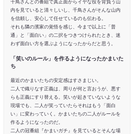
千鳥さんとの番組で真正面からイヤな役を背負う山
内を見ていると清々しいし、千鳥さんがそんな山内
を信頼し、安心して任せているのも伝わる。
それも隣の濱家の覚悟を感じ、今まで以上に「普
通」と「面白い」の二択をつきつけられたとき、迷
わず面白い方を選ぶようになったからだと思う。
「笑いのルール」を作るようになったかまいた
ち
最近のかまいたちの安定感はすさまじい。
二人で織りなす正義は、周りが何と言おうが、悪す
らも正義にすり替える。笑いが起きていないような
現場でも、二人が笑っていたらそれはもう「面白
い」に変わっていく。かまいたちの二人がルールを
作るようになったのだ。
二人の冠番組『かまいガチ』を見ているとそんな場