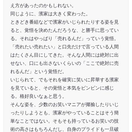
え方があったのかもしれない。
同じように、濱家は大きく変わった。
ときどき番組などで濱家がいじられたりする姿を見
ると、覚悟を決めたんだろうな、と勝手に思ってい
る。それはやっぱり「売れるんだ」っていう覚悟。
「売れたい売れたい」と口先だけで言っている人間
はたくさん目にしてきた。そんな人間には絶対に出
せない、口にも出さないくらいの「ここで絶対に売
れるんだ」という覚悟だ。
いじられて、でもそれを確実に笑いに昇華する濱家
を見ていると、その覚悟と本気をビンビンに感じ
る。格好良いなぁと思う。
そんな姿を、少数のお笑いマニアが揶揄したりいじ
ったりしようとも、濱家がやっていることはそう簡
単なことではない。そもそも持っているお笑いの技
術の高さはもちろんだし、自身のプライドも一旦破