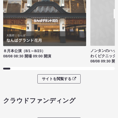
ノンタンのハッ
８月本公演（8/1～8/23）
わくピクニック
08/08 08:30 開場 09:00 開演
08/08 09:30 開
サイトを閲覧する
クラウドファンディング