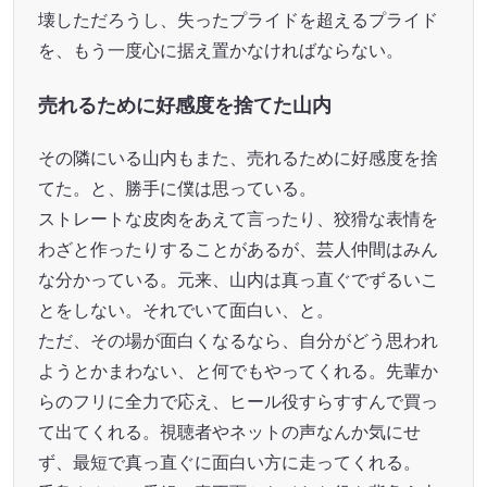
壊しただろうし、失ったプライドを超えるプライド
を、もう一度心に据え置かなければならない。
売れるために好感度を捨てた山内
その隣にいる山内もまた、売れるために好感度を捨
てた。と、勝手に僕は思っている。
ストレートな皮肉をあえて言ったり、狡猾な表情を
わざと作ったりすることがあるが、芸人仲間はみん
な分かっている。元来、山内は真っ直ぐでずるいこ
とをしない。それでいて面白い、と。
ただ、その場が面白くなるなら、自分がどう思われ
ようとかまわない、と何でもやってくれる。先輩か
らのフリに全力で応え、ヒール役すらすすんで買っ
て出てくれる。視聴者やネットの声なんか気にせ
ず、最短で真っ直ぐに面白い方に走ってくれる。