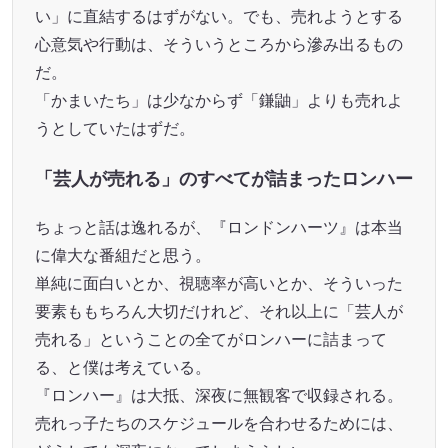
い」に直結するはずがない。でも、売れようとする
心意気や行動は、そういうところから滲み出るもの
だ。
「かまいたち」は少なからず「鎌鼬」よりも売れよ
うとしていたはずだ。
「芸人が売れる」のすべてが詰まったロンハー
ちょっと話は逸れるが、『ロンドンハーツ』は本当
に偉大な番組だと思う。
単純に面白いとか、視聴率が高いとか、そういった
要素ももちろん大切だけれど、それ以上に「芸人が
売れる」ということの全てがロンハーに詰まって
る、と僕は考えている。
『ロンハー』は大抵、深夜に無観客で収録される。
売れっ子たちのスケジュールを合わせるためには、