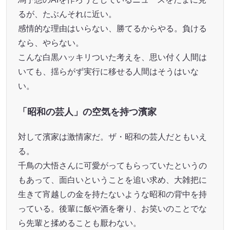
るが、たぶんそれに近い。
感情的な理由はいらない、勝てるからやる。負ける
なら、やらない。
こんな白黒ハッキリついた考えを、思い付く人間は
いても、揺らがず実行に移せる人間はそうはいな
い。
「昭和の芸人」の空気を持つ濱家
対して濱家は激情家だ。ザ・昭和の芸人だともいえ
る。
千鳥の大悟さんに可愛がってもらっていたというの
もあって、面白いということを追い求め、大雑把に
生きて宵越しの金を持たないような昭和の背中を持
っている。後輩に飯や酒を奢り、お笑いのことでな
ら先輩と揉めることも厭わない。