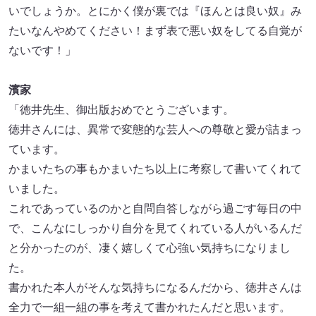
いでしょうか。とにかく僕が裏では『ほんとは良い奴』み
たいなんやめてください！まず表で悪い奴をしてる自覚が
ないです！」
濱家
「徳井先生、御出版おめでとうございます。
徳井さんには、異常で変態的な芸人への尊敬と愛が詰まっ
ています。
かまいたちの事もかまいたち以上に考察して書いてくれて
いました。
これであっているのかと自問自答しながら過ごす毎日の中
で、こんなにしっかり自分を見てくれている人がいるんだ
と分かったのが、凄く嬉しくて心強い気持ちになりまし
た。
書かれた本人がそんな気持ちになるんだから、徳井さんは
全力で一組一組の事を考えて書かれたんだと思います。