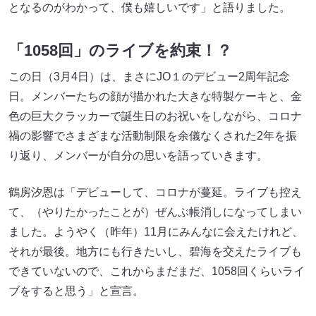
となるのがわかって、僕も嬉しいです」と語りました。
「1058回」のライブを約束！？
この日（3月4日）は、まさにJO１のデビュー2周年記念
日。メンバーたちの顔が描かれた大きな特製ケーキと、金
色の巨大クラッカーで誕生日のお祝いをしながら、コロナ
禍の影響でさまざまな活動制限を余儀なくされた2年を振
り返り、メンバーが自分の思いを語っていきます。
鶴房汐恩は「デビューして、コロナが蔓延。ライブも控え
て、（やりたかったことが）ぜんぶ帳消しになってしまい
ました。ようやく（昨年）11月にみんなに会えたけれど、
それが最後。地方にも行きたいし、碧海を交えたライブも
できていないので、これからまだまだ、1058回くらいライ
ブをすると思う」と宣言。