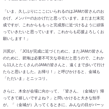
「いま、久しぶりにここにいられるのはJAMの皆さんのお
かげ、メンバーのおかげだと思っています。まだまだ未完
成ですが、これからももっと完成形に近づけるように頑張
っていきたいと思っています。これからも応援よろしくお
願いします！」
川尻が、「JO1が完成に近づくために、またJAMの皆さん
のために、碧海は必要不可欠な存在だと思うので、これか
ら11人とたくさんのJAMの皆さんと、遠くまで歩いて行け
たらと思いました。お帰り！」と呼びかけると、金城も
「ただいま」とニッコリ。
さらに、木全が会場に向かって、「皆さん、（金城が）帰
ってきて嬉しいですよね？」と問いかけると大きな拍手
が。「（金城が）入ってくるときに、みんなの目がパーッ