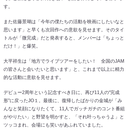
す。
また佐藤景瑚は「今年の僕たちの活動を映画にしたいなと
思います」と早くも次回作への意欲を見せます。そのタイ
トルが「微完成」だと発表すると、メンバーは「ちょっと
だけ！」と爆笑。
大平祥生は「地方でライブツアーをしたい！ 全国のJAM
の皆さんと会いたいと思います」と、これまで以上に精力
的な活動に意欲を見せます。
デビュー2周年という記念すべき日に、再び11人の“完成
形”に戻ったJO１。最後に、復帰したばかりの金城が「み
んなと笑顔になりたくて、11人でガッチガチのコント番組
がやりたい」と野望を明かすと、「それ叶っちゃうよ」と
ツッコまれ、会場にも笑いがあふれていました。