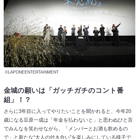
©LAPONEENTERTAINMENT
金城の願いは「ガッチガチのコント番
組」！？
さらに3年目に入ってやりたいことを聞かれると、今年20
歳になる豆原一成は「年金を払わないと」と思わぬひと言
でみんなを笑わせながら、「メンバーとお酒も飲めるの
で」と新たな“大人の付き合い”を楽しみにしている様子で