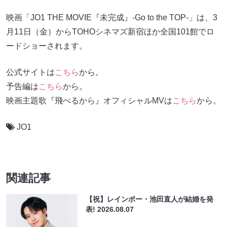
映画「JO1 THE MOVIE『未完成』-Go to the TOP-」は、3
月11日（金）からTOHOシネマズ新宿ほか全国101館でロ
ードショーされます。
公式サイトは
こちら
から。
予告編は
こちら
から。
映画主題歌『飛べるから』オフィシャルMVは
こちら
から。
JO1
関連記事
【祝】レインボー・池田直人が結婚を発
表!
2026.08.07