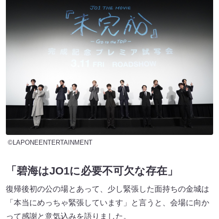
©LAPONEENTERTAINMENT
「碧海はJO1に必要不可欠な存在」
復帰後初の公の場とあって、少し緊張した面持ちの金城は
「本当にめっちゃ緊張しています」と言うと、会場に向か
って感謝と意気込みを語りました。