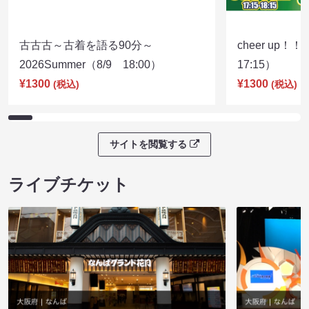
古古古～古着を語る90分～
cheer up！
2026Summer（8/9 18:00）
17:15）
¥1300
¥1300
(税込)
(税込)
サイトを閲覧する
ライブチケット