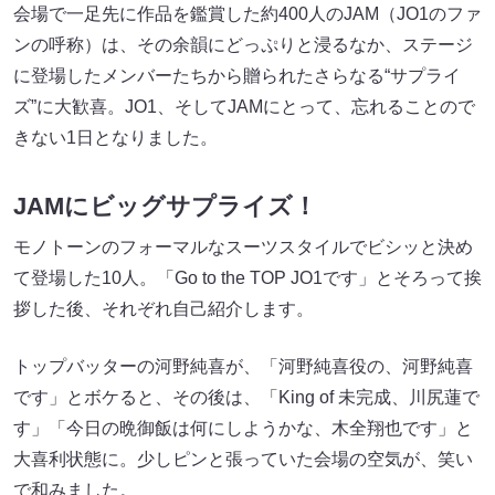
会場で一足先に作品を鑑賞した約400人のJAM（JO1のファ
ンの呼称）は、その余韻にどっぷりと浸るなか、ステージ
に登場したメンバーたちから贈られたさらなる“サプライ
ズ”に大歓喜。JO1、そしてJAMにとって、忘れることので
きない1日となりました。
JAMにビッグサプライズ！
モノトーンのフォーマルなスーツスタイルでビシッと決め
て登場した10人。「Go to the TOP JO1です」とそろって挨
拶した後、それぞれ自己紹介します。
トップバッターの河野純喜が、「河野純喜役の、河野純喜
です」とボケると、その後は、「King of 未完成、川尻蓮で
す」「今日の晩御飯は何にしようかな、木全翔也です」と
大喜利状態に。少しピンと張っていた会場の空気が、笑い
で和みました。