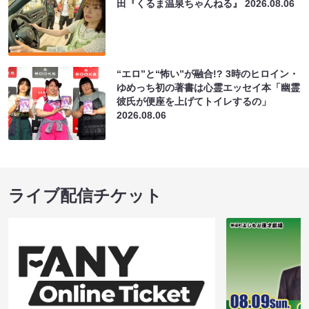
田『くるま温泉ちゃんねる』
2026.08.06
“エロ”と“怖い”が融合!? 3時のヒロイン・
ゆめっち初の著書は心霊エッセイ本「幽霊
彼氏が便座を上げてトイレするの」
2026.08.06
ライブ配信チケット