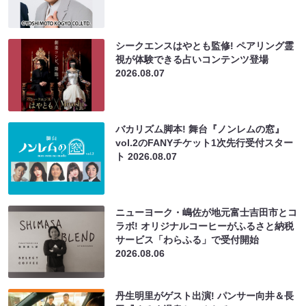
シークエンスはやとも監修! ペアリング霊
視が体験できる占いコンテンツ登場
2026.08.07
バカリズム脚本! 舞台『ノンレムの窓』
vol.2のFANYチケット1次先行受付スター
ト
2026.08.07
ニューヨーク・嶋佐が地元富士吉田市とコ
ラボ! オリジナルコーヒーがふるさと納税
サービス「わらふる」で受付開始
2026.08.06
丹生明里がゲスト出演! パンサー向井＆長