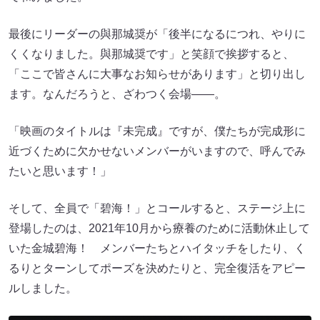
最後にリーダーの與那城奨が「後半になるにつれ、やりに
くくなりました。與那城奨です」と笑顔で挨拶すると、
「ここで皆さんに大事なお知らせがあります」と切り出し
ます。なんだろうと、ざわつく会場――。
「映画のタイトルは『未完成』ですが、僕たちが完成形に
近づくために欠かせないメンバーがいますので、呼んでみ
たいと思います！」
そして、全員で「碧海！」とコールすると、ステージ上に
登場したのは、2021年10月から療養のために活動休止して
いた金城碧海！ メンバーたちとハイタッチをしたり、く
るりとターンしてポーズを決めたりと、完全復活をアピー
ルしました。