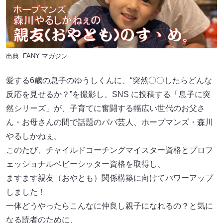
出典:
FANY マガジン
愛する6歳の息子のゆうしくんに、“突然〇〇したらどんな
反応を見せるか？”を撮影し、SNS に投稿する「息子に突
然シリーズ」が、子育てに奮闘する幅広い世代のお父さ
ん・お母さんの間で話題のパパ芸人、ホープマンズ・森川
やるしかねぇ。
このたび、チャイルドコーチングマイスター資格とプロフ
ェッショナルベビーシッター資格を取得し、
ますます親友（おやとも）関係構築に向けてパワーアップ
しました！
一体どうやったらこんなに仲良し親子になれるの？と気に
なる読者のために、