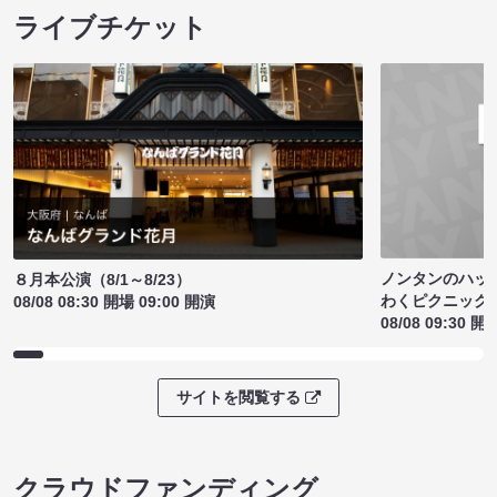
ライブチケット
ノンタンのハッ
８月本公演（8/1～8/23）
わくピクニック
08/08 08:30 開場 09:00 開演
08/08 09:30 開
サイトを閲覧する
クラウドファンディング