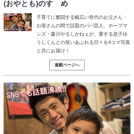
(おやとも)のすゝめ
子育てに奮闘する幅広い世代のお父さん・
お母さんの間で話題のパパ芸人、ホープマ
ンズ・森川やるしかねぇが、愛する息子ゆ
うしくんとの笑いあふれる日々を4コマ写真
と共にお届け！
連載ページへ