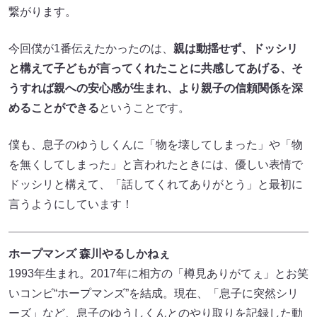
繋がります。
今回僕が1番伝えたかったのは、
親は動揺せず、ドッシリ
と構えて子どもが言ってくれたことに共感してあげる、そ
うすれば親への安心感が生まれ、より親子の信頼関係を深
めることができる
ということです。
僕も、息子のゆうしくんに「物を壊してしまった」や「物
を無くしてしまった」と言われたときには、優しい表情で
ドッシリと構えて、「話してくれてありがとう」と最初に
言うようにしています！
ホープマンズ 森川やるしかねぇ
1993年生まれ。2017年に相方の「樽見ありがてぇ」とお笑
いコンビ“ホープマンズ”を結成。現在、「息子に突然シリ
ーズ」など、息子のゆうしくんとのやり取りを記録した動