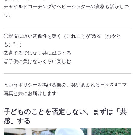
チャイルドコーチングやベビーシッターの資格も活かしつ
つ、
①親友に近い関係性を築く（これこそが“親友（おやと
も）”！）
②育てるではなく共に成長する
③子供に負けないくらい楽しむ
というポリシーを掲げる彼の、笑いあふれる日々を4コマ
写真と共にお届けします！
子どものことを否定しない、まずは「共
感」する