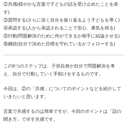
②共感(穏やかな言葉で子どもの話を受け止めたことを表
す)
③質問する(さらに深く自分を振り返るよう子どもを導く)
④承認する(人から承認されることで安心、勇気を得る)
⑤行動(問題解決のために何ができるか相手に結論させる)
⑥継続(自分で決めた目標を守れているかフォローする)
この6つのステップは、子供自身が自分で問題解決を考
え、自分で行動していく手助けをするものです。
今回は、②の「共感」についてのポイントなどを紹介して
いきたいと思います。
言葉で共感するのは簡単ですが、今回のポイントは「話の
聞き方」で示す共感です。