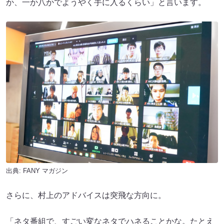
か、一か八かでようやく手に入るくらい」と言います。
出典:
FANY マガジン
さらに、村上のアドバイスは突飛な方向に。
「ネタ番組で、すごい変なネタでハネることかな。たとえ