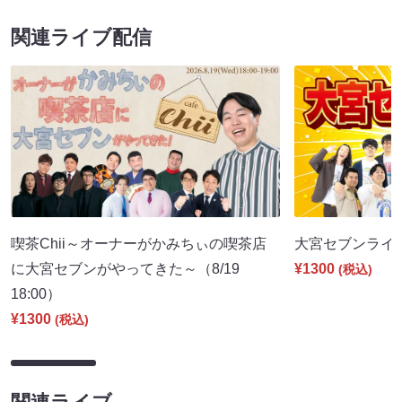
関連ライブ配信
喫茶Chii～オーナーがかみちぃの喫茶店
大宮セブンライブ（
に大宮セブンがやってきた～（8/19
¥1300
(税込)
18:00）
¥1300
(税込)