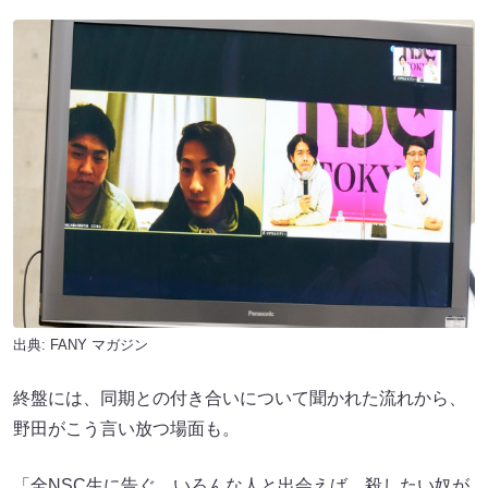
出典:
FANY マガジン
終盤には、同期との付き合いについて聞かれた流れから、
野田がこう言い放つ場面も。
「全NSC生に告ぐ。いろんな人と出会えば、殺したい奴が