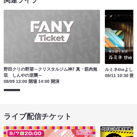
関連ライブ
野田クリの野望～クリスタルジム神7 真・筋肉無
ルミネtheよし
双 しんやの逆襲～
08/11 10:30 開
08/09 13:00 開場 14:00 開演
ライブ配信チケット