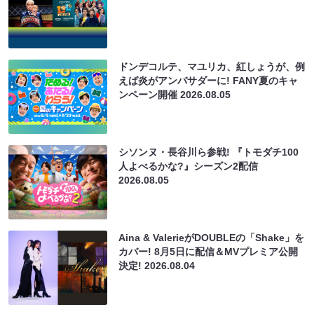
ドンデコルテ、マユリカ、紅しょうが、例
えば炎がアンバサダーに! FANY夏のキャ
ンペーン開催
2026.08.05
シソンヌ・長谷川ら参戦! 『トモダチ100
人よべるかな?』シーズン2配信
2026.08.05
Aina & ValerieがDOUBLEの「Shake」を
カバー! 8月5日に配信＆MVプレミア公開
決定!
2026.08.04