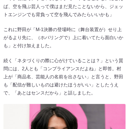
ば、空を飛ぶ芸人って僕はまだ見たことないから、ジェッ
トエンジンでも背負って空を飛んでみたらいいかも」
これに野田が「M-1決勝の登場時に（舞台装置が）せり上
がるより先に、（ホバリングで）上に着いてたら面白いか
も」と付け加えました。
続く「ネタづくりの際に心がけていることは？」という質
問には、2人とも「コンプライアンスだよね」と即答。村
上が「商品名、芸能人の名前を出さない」と言うと、野田
も「配信が難しいものは避けたほうがいい」としたうえ
で、「あとはセンスだから」と話しました。