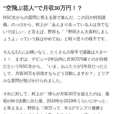
“空飛ぶ芸人”で月収30万円！？
NSC生からの質問に答える形で進んだ、この日の特別講
義。のっけから、村上が「あんまり尖っている人は当てな
いでほしい」と言えば、野田も「『野田さん大喜利しまし
ょうよ』っていう奴はやめてね」と戦々恐々の様子です。
そんな2人にお構いなく、たくさんの挙手で講義はスター
ト！ まずは、デビュー2年以内に月30万円稼ぐのが目標
だというNSC生から、「いま、おふたりが1年目だったと
して、月収30万を目指すならどう活動しますか？」とリア
ルな質問が投げかけられました。
それに対して、村上が「僕らが月収30万を超えたのは、最
初のM-1決勝に出た後、2018年か2019年くらいにやっと」
と答えると、野田も「30万って、R-1グランプリ優勝と