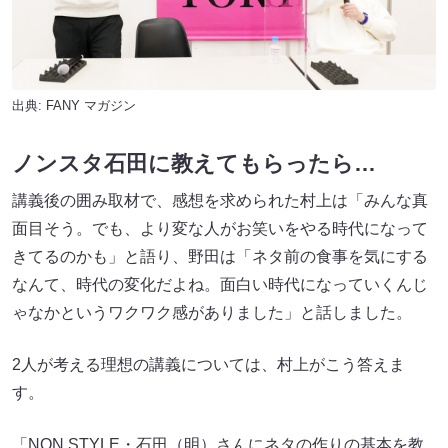
出典:
FANY マガジン
ノンスタ石田に教えてもらったら…
講義後の囲み取材で、感想を求められた村上は「みんな真
面目そう。でも、より変な人がお笑いをやる時代になって
きてるのかも」と語り、野田は「ネタ前の食事を気にする
なんて、時代の変化だよね。面白い時代になっていくんじ
ゃなかというワクワク感がありました」と話しました。
2人が考える理想の講義については、村上がこう答えま
す。
「NON STYLE・石田（明）さんにネタの作りの基本を教