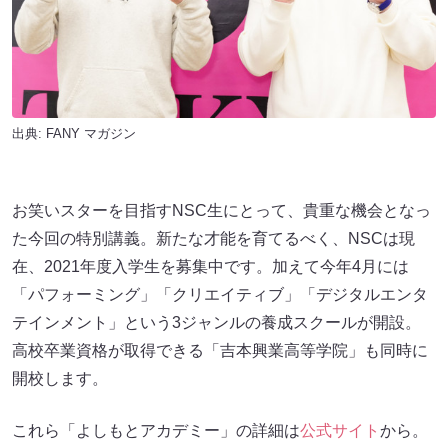
出典:
FANY マガジン
お笑いスターを目指すNSC生にとって、貴重な機会となっ
た今回の特別講義。新たな才能を育てるべく、NSCは現
在、2021年度入学生を募集中です。加えて今年4月には
「パフォーミング」「クリエイティブ」「デジタルエンタ
テインメント」という3ジャンルの養成スクールが開設。
高校卒業資格が取得できる「吉本興業高等学院」も同時に
開校します。
これら「よしもとアカデミー」の詳細は
公式サイト
から。