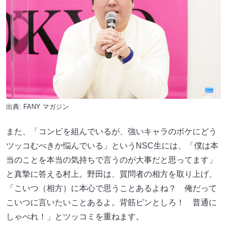
出典:
FANY マガジン
また、「コンビを組んでいるが、強いキャラのボケにどう
ツッコむべきか悩んでいる」というNSC生には、「僕は本
当のことを本当の気持ちで言うのが大事だと思ってます」
と真摯に答える村上。野田は、質問者の相方を取り上げ、
「こいつ（相方）に本心で思うことあるよね？ 俺だって
こいつに言いたいことあるよ。背筋ピンとしろ！ 普通に
しゃべれ！」とツッコミを重ねます。