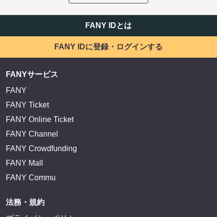
FANY IDとは
FANY IDに登録・ログインする
FANYサービス
FANY
FANY Ticket
FANY Online Ticket
FANY Channel
FANY Crowdfunding
FANY Mall
FANY Commu
法務・規約