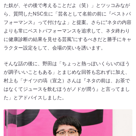
た奴が、その後で考えることだよ（笑）」とツッコみなが
ら、質問したNSC生に「芸名として名前の前に『ベストパ
フォーマンス』って付けなよ」と提案。さらに“ネタの内容
よりも常にベストパフォーマンスを追求して、ネタ終わり
に健康診断の結果を見せる芸風”にするべきだと勝手にキャ
ラクター設定をして、会場の笑いを誘います。
そんな話の後に、野田は「ちょっと熱っぽいくらいのほう
が調子いいこともある」とまじめな回答も忘れずに加え、
村上も「ナイツの塙（宣之）さんは『ネタの前は、お茶で
はなくてジュースを飲むほうがノドが潤う』と言ってまし
た」とアドバイスしました。