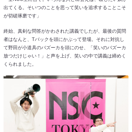
出てくる。そいつのことを思って笑いを追求することこそ
が切磋琢磨です」
終始、真剣な問答がかわされた講義でしたが、最後の質問
者はなんと、Tバックを頭にかぶって登場。それに対抗し
て野田が小道具のバズーカを頭にのせ、「笑いのバズーカ
放つだけじゃい！」と声を上げ、笑いの中で講義は締めく
くられました。