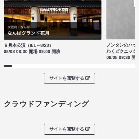
ノンタンのハッ
８月本公演（8/1～8/23）
わくピクニック
08/08 08:30 開場 09:00 開演
08/08 09:30 開
サイトを閲覧する
クラウドファンディング
サイトを閲覧する