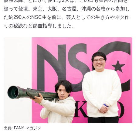
優勝以降、とにかく多忙な2人は、この日も舞台の合間を
縫って登壇。東京、大阪、名古屋、沖縄の各校から参加し
た約290人のNSC生を前に、芸人としての生き方やネタ作
りの秘訣など熱血指導しました。
出典:
FANY マガジン