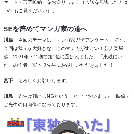
ケート・宮下暁編」をお送りします（放送を見逃した方は
TVerもご覧ください）。
SEを辞めてマンガ家の道へ
川島
今回のテーマは「マンガ家ガチアンケート」です。
今回は我々が大好きな「このマンガがすごい！芸人楽屋
編」2021年下半期で第1位に選ばれました、「東独にい
た」の作者・宮下暁先生にお越しいただきました！
宮下
よろしくお願いします。
川島
先生は顔出しNGということでございまして、映像で
は先生の自画像になっております。