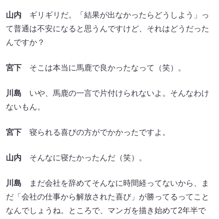
山内
ギリギリだ。「結果が出なかったらどうしよう」っ
て普通は不安になると思うんですけど、それはどうだった
んですか？
宮下
そこは本当に馬鹿で良かったなって（笑）。
川島
いや、馬鹿の一言で片付けられないよ。そんなわけ
ないもん。
宮下
寝られる喜びの方がでかかったですよ。
山内
そんなに寝たかったんだ（笑）。
川島
まだ会社を辞めてそんなに時間経ってないから、ま
だ「会社の仕事から解放された喜び」が勝ってるってこと
なんでしょうね。ところで、マンガを描き始めて2年半で