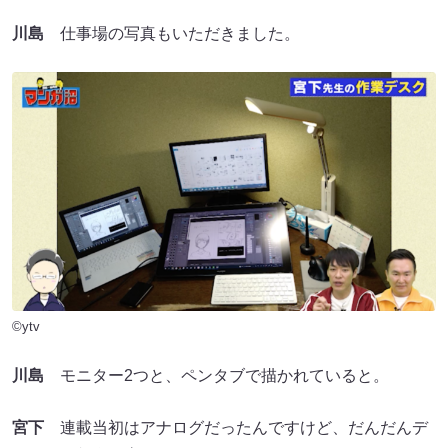
川島
仕事場の写真もいただきました。
©ytv
川島
モニター2つと、ペンタブで描かれていると。
宮下
連載当初はアナログだったんですけど、だんだんデ