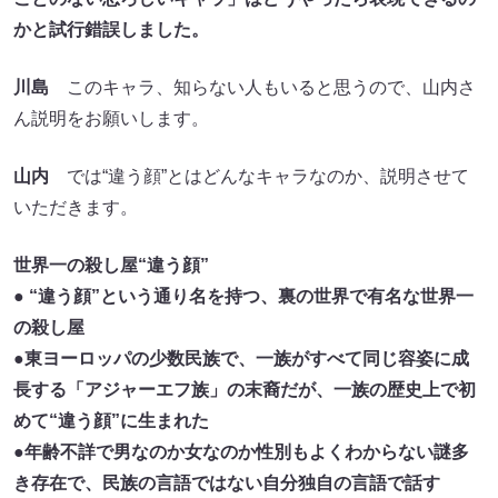
かと試行錯誤しました。
川島
このキャラ、知らない人もいると思うので、山内さ
ん説明をお願いします。
山内
では“違う顔”とはどんなキャラなのか、説明させて
いただきます。
世界一の殺し屋“違う顔”
● “違う顔”という通り名を持つ、裏の世界で有名な世界一
の殺し屋
●東ヨーロッパの少数民族で、一族がすべて同じ容姿に成
長する「アジャーエフ族」の末裔だが、一族の歴史上で初
めて“違う顔”に生まれた
●年齢不詳で男なのか女なのか性別もよくわからない謎多
き存在で、民族の言語ではない自分独自の言語で話す