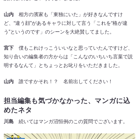
山内
相方の濱家も「東独にいた」が好きなんですけ
ど、“違う顔”があるキャラに対して言う「これを“格が違
う”というのです」のシーンを大絶賛してました。
宮下
僕もこれけっこういいなと思っていたんですけど、
知り合いの編集者の方からは「こんなのいちいち言葉で説
明するなんて」とちょっとお叱りをいただきました。
山内
誰ですかそれ！？ 名前出してください！
担当編集も気づかなかった、マンガに込
めたネタ
川島
続いてはマンガ沼恒例のこの質問でございます。