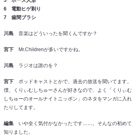
5 ポーズ人形
6 電動ヒゲ剃り
7 歯間ブラシ
川島
音楽はどういったを聞くんですか？
宮下
Mr.Childrenが多いですかね。
川島
ラジオは誰のを？
宮下
ポッドキャストとかで、過去の放送を聞いてます。
僕、くりぃむしちゅーさんが好きなので、よく「くりぃむ
しちゅーのオールナイトニッポン」のネタをマンガに入れ
たりしてます。
編集
いや全く気付かなかったです……。そんなの初めて
知りました。