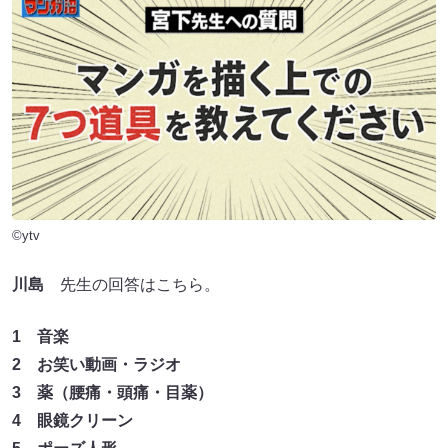
©ytv
川島
先生の回答はこちら。
1 音楽
2 お笑い動画・ラジオ
3 薬（腰痛・頭痛・目薬）
4 眼鏡クリーン