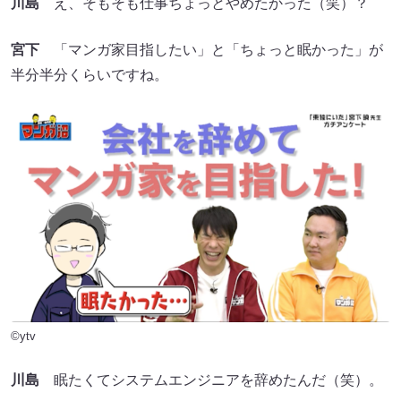
川島
え、そもそも仕事ちょっとやめたかった（笑）？
宮下
「マンガ家目指したい」と「ちょっと眠かった」が
半分半分くらいですね。
©ytv
川島
眠たくてシステムエンジニアを辞めたんだ（笑）。