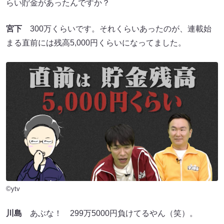
らい貯金があったんですか？
宮下
300万くらいです。それくらいあったのが、連載始
まる直前には残高5,000円くらいになってました。
©ytv
川島
あぶな！ 299万5000円負けてるやん（笑）。