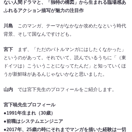
ない人間ドラマと、「独特の構図」から生まれる臨場感あ
ふれるアクション描写が魅力の注目作
川島
このマンガ、テーマがなかなか攻めたなという時代
背景、そして国なんですけども。
宮下
まず、「ただのバトルマンガにはしたくなかった」
というのがあって。それでいて、読んでいるうちに「（東
ドイツは）こういうことになってたんだ」と知っていくほ
うが新鮮味があるんじゃないかなと思いました。
山内
では宮下先生のプロフィールをご紹介します。
宮下暁先生プロフィール
●1991年生まれ（30歳）
●前職はシステムエンジニア
●2017年、25歳の時にそれまでマンガを描いた経験は一切