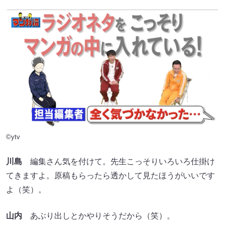
©ytv
川島
編集さん気を付けて。先生こっそりいろいろ仕掛け
てきますよ。原稿もらったら透かして見たほうがいいです
よ（笑）。
山内
あぶり出しとかやりそうだから（笑）。