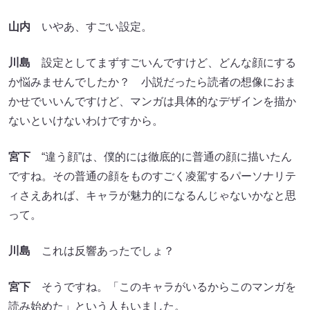
山内
いやあ、すごい設定。
川島
設定としてまずすごいんですけど、どんな顔にする
か悩みませんでしたか？ 小説だったら読者の想像におま
かせでいいんですけど、マンガは具体的なデザインを描か
ないといけないわけですから。
宮下
“違う顔”は、僕的には徹底的に普通の顔に描いたん
ですね。その普通の顔をものすごく凌駕するパーソナリテ
ィさえあれば、キャラが魅力的になるんじゃないかなと思
って。
川島
これは反響あったでしょ？
宮下
そうですね。「このキャラがいるからこのマンガを
読み始めた」という人もいました。