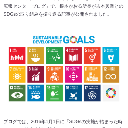
広報センター ブログ」で、根本かおる所長が吉本興業との
SDGsの取り組みを振り返る記事が公開されました。
ブログでは、2016年1月1日に「SDGsの実施が始まった時