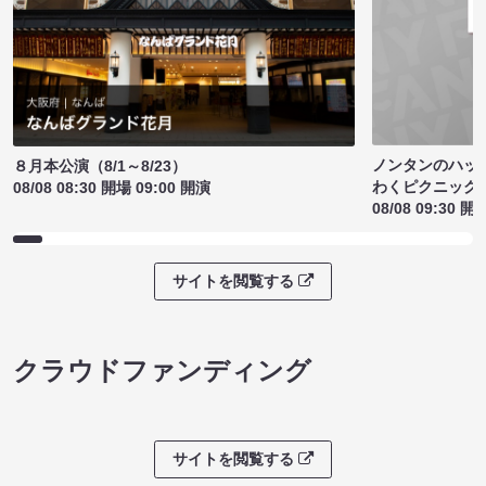
ノンタンのハッ
８月本公演（8/1～8/23）
わくピクニック
08/08 08:30 開場 09:00 開演
08/08 09:30 開
サイトを閲覧する
クラウドファンディング
サイトを閲覧する