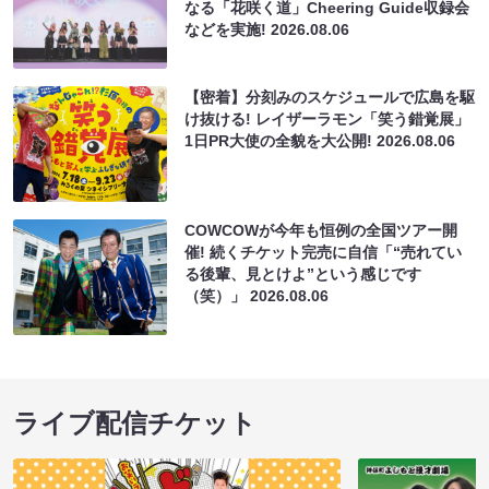
なる「花咲く道」Cheering Guide収録会
などを実施!
2026.08.06
【密着】分刻みのスケジュールで広島を駆
け抜ける! レイザーラモン「笑う錯覚展」
1日PR大使の全貌を大公開!
2026.08.06
COWCOWが今年も恒例の全国ツアー開
催! 続くチケット完売に自信「“売れてい
る後輩、見とけよ”という感じです
（笑）」
2026.08.06
ライブ配信チケット