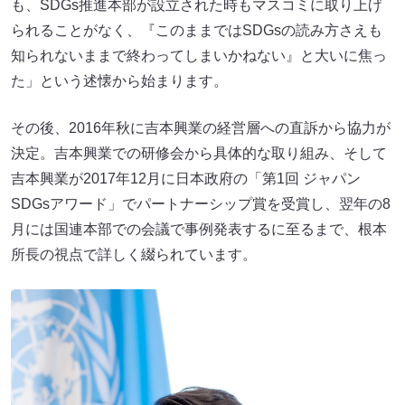
も、SDGs推進本部が設立された時もマスコミに取り上げ
られることがなく、『このままではSDGsの読み方さえも
知られないままで終わってしまいかねない』と大いに焦っ
た」という述懐から始まります。
その後、2016年秋に吉本興業の経営層への直訴から協力が
決定。吉本興業での研修会から具体的な取り組み、そして
吉本興業が2017年12月に日本政府の「第1回 ジャパン
SDGsアワード」でパートナーシップ賞を受賞し、翌年の8
月には国連本部での会議で事例発表するに至るまで、根本
所長の視点で詳しく綴られています。