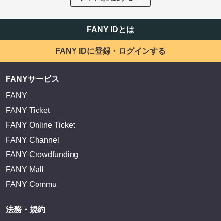
FANY IDとは
FANY IDに登録・ログインする
FANYサービス
FANY
FANY Ticket
FANY Online Ticket
FANY Channel
FANY Crowdfunding
FANY Mall
FANY Commu
法務・規約