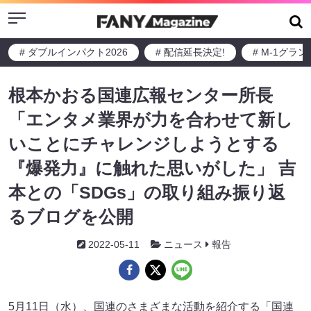
Menu
# ダブルインパクト2026
# 配信延長決定!
# M-1グラ
根本かおる国連広報センター所長
「エンタメ業界が力を合わせて新し
いことにチャレンジしようとする
『爆発力』に触れた思いがした」 吉
本との「SDGs」の取り組み振り返
るブログを公開
2022-05-11
ニュース
報告
5月11日（水）、国連のさまざまな活動を紹介する「国連