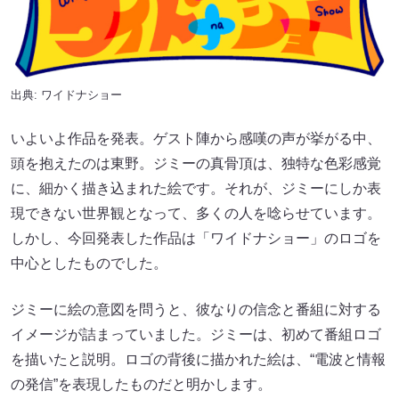
出典: ワイドナショー
いよいよ作品を発表。ゲスト陣から感嘆の声が挙がる中、
頭を抱えたのは東野。ジミーの真骨頂は、独特な色彩感覚
に、細かく描き込まれた絵です。それが、ジミーにしか表
現できない世界観となって、多くの人を唸らせています。
しかし、今回発表した作品は「ワイドナショー」のロゴを
中心としたものでした。
ジミーに絵の意図を問うと、彼なりの信念と番組に対する
イメージが詰まっていました。ジミーは、初めて番組ロゴ
を描いたと説明。ロゴの背後に描かれた絵は、“電波と情報
の発信”を表現したものだと明かします。