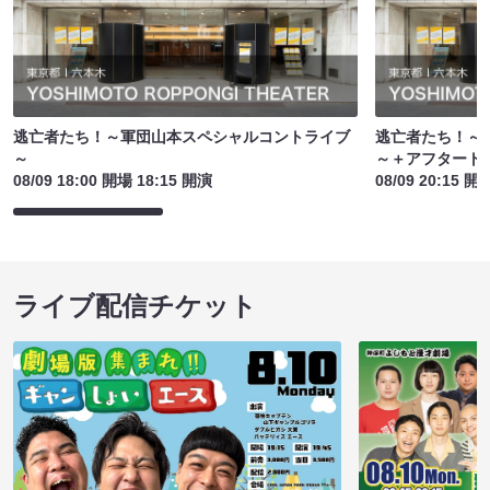
逃亡者たち！～軍団山本スペシャルコントライブ
逃亡者たち！～
～
～＋アフタート
08/09 18:00 開場 18:15 開演
08/09 20:15 開
ライブ配信チケット