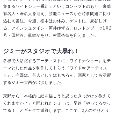
集まるワイドショー番組」というコンセプトのもと、豪華
有名人・著名人を迎え、芸能ニュースから時事問題に切り
込む同番組。今週、松本はお休み。ゲストに、泉谷しげ
る、アインシュタイン・河井ゆずる、ロンドンブーツ1号2
号・田村淳、眞鍋かをり、村重杏奈を迎えました。
ジミーがスタジオで大暴れ！
各界で大活躍するアーティストに『ワイドナショー』をテ
ーマとした作品を制作してもらう『ワイドnaアーティス
ト』。今回は、芸人としてはもちろん、画家としても活躍
するジミー大西が出演しました。
東野から「本格的に絵を描こうと思ったきっかけを教えて
くれますか？」と問われたジミーは、早速「やってるやっ
てる！」とギャグで返答します。ここで、2人のやりとり