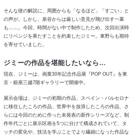
そんな彼の解説に、周囲からも「なるほど」「すごい」と
の声が。しかし、泉谷からは厳しい意見が飛び出す一幕
も……。今回、時間がない中で制作したため、次回出演時
にリベンジを果たすことを約束したジミー。東野らも期待
を寄せていました。
ジミーの作品を堪能したいなら…
現在、ジミーは、画業30年記念作品展『POP OUT』を東
京・銀座三越7階ギャラリーで開催中。
展示会場は、ジミーの初期の作品、スペイン・バルセロナ
に移住したころの作品、世界中を放浪したころの作品、さ
らには今回のために作った未発表の新作シリーズなど、制
作年代ごとに展示区画を5つに分けて構成されていて、タ
ッチの変化や、技法を学ぶことでより繊細になった作品な