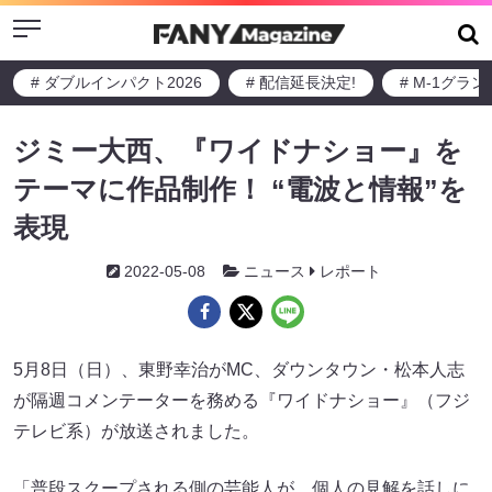
Menu
# ダブルインパクト2026
# 配信延長決定!
# M-1グラ
ジミー大西、『ワイドナショー』を
テーマに作品制作！ “電波と情報”を
表現
2022-05-08
ニュース
レポート
5月8日（日）、東野幸治がMC、ダウンタウン・松本人志
が隔週コメンテーターを務める『ワイドナショー』（フジ
テレビ系）が放送されました。
「普段スクープされる側の芸能人が、個人の見解を話しに