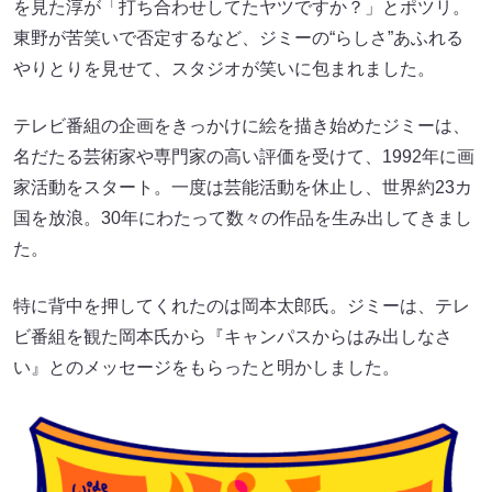
を見た淳が「打ち合わせしてたヤツですか？」とポツリ。
東野が苦笑いで否定するなど、ジミーの“らしさ”あふれる
やりとりを見せて、スタジオが笑いに包まれました。
テレビ番組の企画をきっかけに絵を描き始めたジミーは、
名だたる芸術家や専門家の高い評価を受けて、1992年に画
家活動をスタート。一度は芸能活動を休止し、世界約23カ
国を放浪。30年にわたって数々の作品を生み出してきまし
た。
特に背中を押してくれたのは岡本太郎氏。ジミーは、テレ
ビ番組を観た岡本氏から『キャンパスからはみ出しなさ
い』とのメッセージをもらったと明かしました。