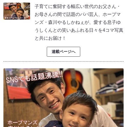
子育てに奮闘する幅広い世代のお父さん・
お母さんの間で話題のパパ芸人、ホープマ
ンズ・森川やるしかねぇが、愛する息子ゆ
うしくんとの笑いあふれる日々を4コマ写真
と共にお届け！
連載ページへ