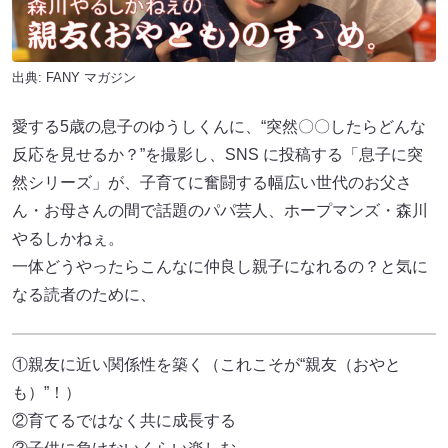
出典:
FANY マガジン
愛する5歳の息子のゆうしくんに、“突然〇〇したらどんな
反応を見せるか？”を撮影し、SNS に投稿する「息子に突
然シリーズ」が、子育てに奮闘する幅広い世代のお父さ
ん・お母さんの間で話題のパパ芸人、ホープマンズ・森川
やるしかねぇ。
一体どうやったらこんなに仲良し親子になれるの？と気に
なる読者のために、
①親友に近い関係性を築く（これこそが“親友（おやと
も）”！）
②育てるではなく共に成長する