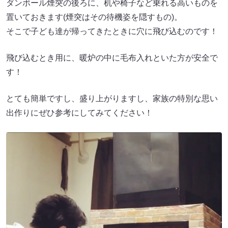
ダンボール煙突の後ろに、机や椅子など乗れる高いものを
置いておきます(煙突はその待機姿を隠すもの)。
そこで子ども達が帰ってきたときに穴に飛び込むのです！
飛び込むとき用に、暖炉の中に毛布入れといた方が安全で
す！
とても簡単ですし、盛り上がりますし、家族の特別な思い
出作りにぜひ参考にしてみてください！