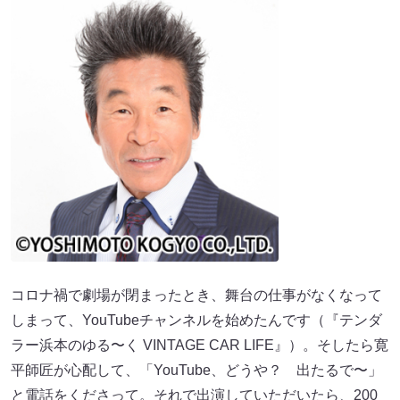
コロナ禍で劇場が閉まったとき、舞台の仕事がなくなって
しまって、YouTubeチャンネルを始めたんです（『テンダ
ラー浜本のゆる〜く VINTAGE CAR LIFE』）。そしたら寛
平師匠が心配して、「YouTube、どうや？ 出たるで〜」
と電話をくださって。それで出演していただいたら、200