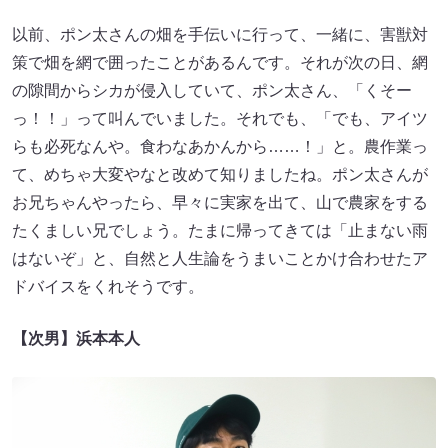
以前、ポン太さんの畑を手伝いに行って、一緒に、害獣対
策で畑を網で囲ったことがあるんです。それが次の日、網
の隙間からシカが侵入していて、ポン太さん、「くそー
っ！！」って叫んでいました。それでも、「でも、アイツ
らも必死なんや。食わなあかんから……！」と。農作業っ
て、めちゃ大変やなと改めて知りましたね。ポン太さんが
お兄ちゃんやったら、早々に実家を出て、山で農家をする
たくましい兄でしょう。たまに帰ってきては「止まない雨
はないぞ」と、自然と人生論をうまいことかけ合わせたア
ドバイスをくれそうです。
【次男】浜本本人