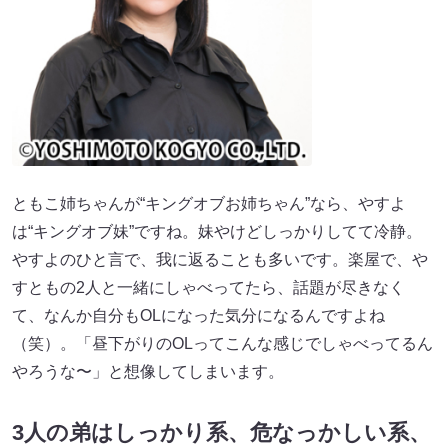
ともこ姉ちゃんが“キングオブお姉ちゃん”なら、やすよ
は“キングオブ妹”ですね。妹やけどしっかりしてて冷静。
やすよのひと言で、我に返ることも多いです。楽屋で、や
すともの2人と一緒にしゃべってたら、話題が尽きなく
て、なんか自分もOLになった気分になるんですよね
（笑）。「昼下がりのOLってこんな感じでしゃべってるん
やろうな〜」と想像してしまいます。
3人の弟はしっかり系、危なっかしい系、