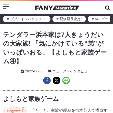
Menu
# ダブルインパクト2026
# 配信延長決定!
# M-1グラ
テンダラー浜本家は7人きょうだい
の大家族! 「気にかけている“弟”が
いっぱいおる」【よしもと家族ゲー
ム④】
2022-06-06
ニュース
インタビュー
よしもと家族ゲーム
「もしも、家族や親戚を吉本芸人で構成す