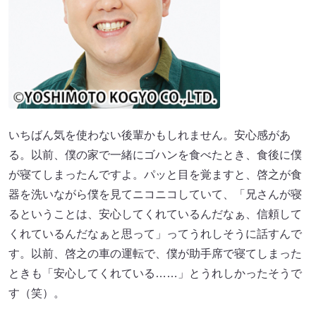
いちばん気を使わない後輩かもしれません。安心感があ
る。以前、僕の家で一緒にゴハンを食べたとき、食後に僕
が寝てしまったんですよ。パッと目を覚ますと、啓之が食
器を洗いながら僕を見てニコニコしていて、「兄さんが寝
るということは、安心してくれているんだなぁ、信頼して
くれているんだなぁと思って」ってうれしそうに話すんで
す。以前、啓之の車の運転で、僕が助手席で寝てしまった
ときも「安心してくれている……」とうれしかったそうで
す（笑）。