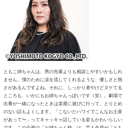
ともこ姉ちゃんは、男の先輩よりも相談しやすいかもしれ
ません。僕のために涙を流してくれるような、優しさと熱
さがあるんですよね。それに、しっかり者やけどヌケてる
ところも、いかにもお姉ちゃんっぽいです（笑）。劇場で
出番が一緒になったときは楽屋に遊びに行って、とりとめ
のない話もよくします。「こないだハワイでこんなお土産
があって〜」ってキャッキャ話している姿もかわいらしい
です。この企画の「お姉ちゃん枠」は、芸人全員が「とも