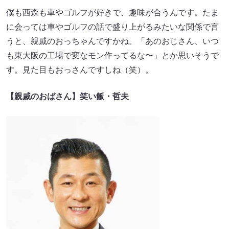
僕も西森も車やゴルフが好きで、趣味が合うんです。たま
に会っては車やゴルフの話で盛り上がるみたいな関係で言
うと、親戚のおっちゃんですかね。「あのおじさん、いつ
も東大阪の工場で変なモン作ってるな〜」とか思いそうで
す。見た目もおっさんですしね（笑）。
【親戚のおばさん】笑い飯・哲夫