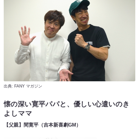
出典:
FANY マガジン
懐の深い寛平パパと、優しい心遣いのき
よしママ
【父親】間寛平（吉本新喜劇GM）