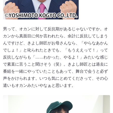
男って、オカンに対して反抗期があるじゃないですか。オ
カンから真面目に何か言われたら、余計に反抗してしまう
んですけど、きよし師匠がお母さんなら、「やらなあかん
でしょ！」と叱られたときでも、「もうええって！」って
反抗しながらも「……わかった、やるよ！」みたいな感じ
で素直に言うこと聞けそう（笑）。きよし師匠とは過去に
番組を一緒にやっていたこともあって、舞台で会うと必ず
声をかけられます。いつも気にとめてくださって、その心
遣いもオカンみたいやなぁと思います。