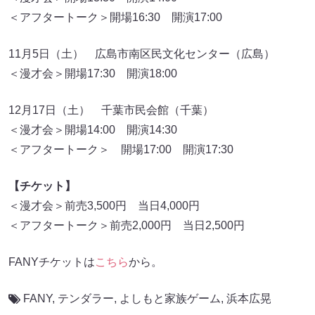
＜アフタートーク＞開場16:30 開演17:00
11月5日（土） 広島市南区民文化センター（広島）
＜漫才会＞開場17:30 開演18:00
12月17日（土） 千葉市民会館（千葉）
＜漫才会＞開場14:00 開演14:30
＜アフタートーク＞ 開場17:00 開演17:30
【チケット】
＜漫才会＞前売3,500円 当日4,000円
＜アフタートーク＞前売2,000円 当日2,500円
FANYチケットは
こちら
から。
FANY
,
テンダラー
,
よしもと家族ゲーム
,
浜本広晃