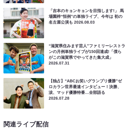
「吉本のキョンキョンを目指します!」 馬
場園梓“恒例”の単独ライブ、今年は 初の
名古屋公演も
2026.08.03
“滋賀県住みます芸人”ファミリーレストラ
ンの月例単独ライブが150回達成!「僕ら
がこの滋賀県でやってきた集大成」
2026.07.31
【独占】“ABCお笑いグランプリ優勝”ゼ
ロカラン世界最速インタビュー！決勝、
涙、マッド優勝特番…全部語る
2026.07.28
関連ライブ配信