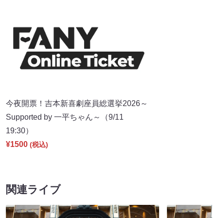
今夜開票！吉本新喜劇座員総選挙2026～
Supported by 一平ちゃん～（9/11
19:30）
¥1500
(税込)
関連ライブ